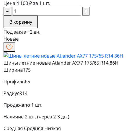
Цена 4 100 ₽ за 1 шт.
−
+
В корзину
Под заказ ~2 дн.
Новые
Шины летние новые Atlander AX77 175/65 R14 86H
Ширина
175
Профиль
65
Радиус
R14
Продажа
по 1 шт.
Наличие
2 шт. (через 2-3 дн.)
Средняя
Средняя
Низкая