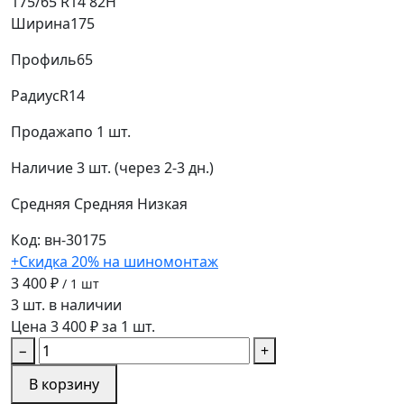
175/65 R14 82H
Ширина
175
Профиль
65
Радиус
R14
Продажа
по 1 шт.
Наличие
3 шт. (через 2-3 дн.)
Средняя
Средняя
Низкая
Код: вн-30175
+Скидка 20% на шиномонтаж
3 400 ₽
/ 1 шт
3 шт. в наличии
Цена 3 400 ₽ за 1 шт.
−
+
В корзину