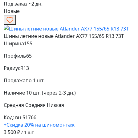
Под заказ ~2 дн.
Новые
Шины летние новые Atlander AX77 155/65 R13 73T
Ширина
155
Профиль
65
Радиус
R13
Продажа
по 1 шт.
Наличие
10 шт. (через 2-3 дн.)
Средняя
Средняя
Низкая
Код: вн-51766
+Скидка 20% на шиномонтаж
3 500 ₽
/ 1 шт