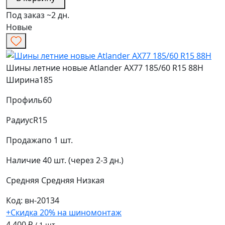
Под заказ ~2 дн.
Новые
Шины летние новые Atlander AX77 185/60 R15 88H
Ширина
185
Профиль
60
Радиус
R15
Продажа
по 1 шт.
Наличие
40 шт. (через 2-3 дн.)
Средняя
Средняя
Низкая
Код: вн-20134
+Скидка 20% на шиномонтаж
4 400 ₽
/ 1 шт