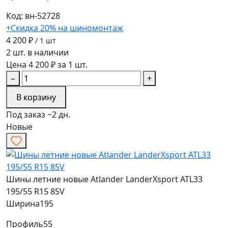
Код: вн-52728
+Скидка 20% на шиномонтаж
4 200 ₽
/ 1 шт
2 шт. в наличии
Цена 4 200 ₽ за 1 шт.
−
+
В корзину
Под заказ ~2 дн.
Новые
Шины летние новые Atlander LanderXsport ATL33
195/55 R15 85V
Ширина
195
Профиль
55