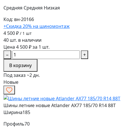
Средняя
Средняя
Низкая
Код: вн-20166
+Скидка 20% на шиномонтаж
4 500 ₽
/ 1 шт
40 шт. в наличии
Цена 4 500 ₽ за 1 шт.
−
+
В корзину
Под заказ ~2 дн.
Новые
Шины летние новые Atlander AX77 185/70 R14 88T
Ширина
185
Профиль
70