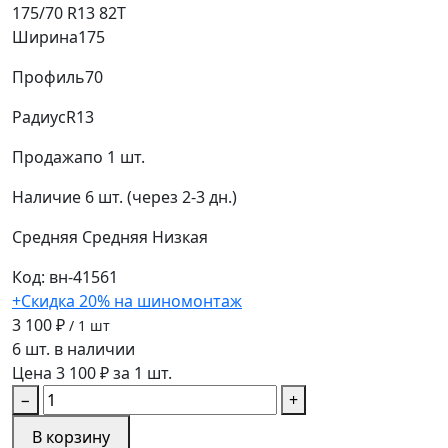
175/70 R13 82T
Ширина
175
Профиль
70
Радиус
R13
Продажа
по 1 шт.
Наличие
6 шт. (через 2-3 дн.)
Средняя
Средняя
Низкая
Код: вн-41561
+Скидка 20% на шиномонтаж
3 100 ₽
/ 1 шт
6 шт. в наличии
Цена 3 100 ₽ за 1 шт.
−
+
В корзину