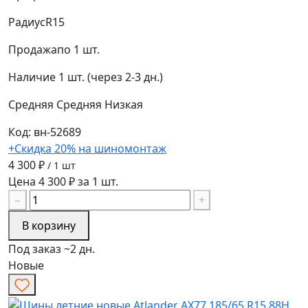
Радиус
R15
Продажа
по 1 шт.
Наличие
1 шт. (через 2-3 дн.)
Средняя
Средняя
Низкая
Код: вн-52689
+Скидка 20% на шиномонтаж
4 300 ₽
/ 1 шт
Цена 4 300 ₽ за 1 шт.
−
+
В корзину
Под заказ ~2 дн.
Новые