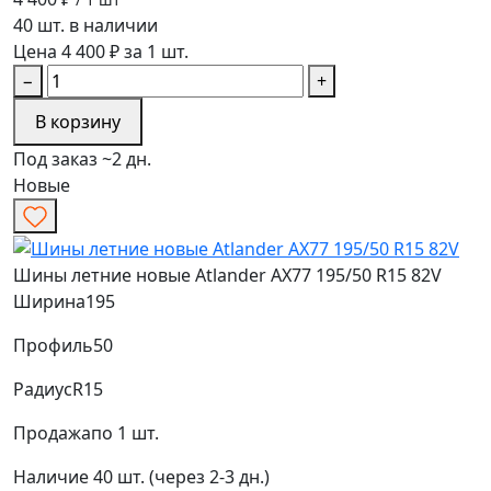
40 шт. в наличии
Цена 4 400 ₽ за 1 шт.
−
+
В корзину
Под заказ ~2 дн.
Новые
Шины летние новые Atlander AX77 195/50 R15 82V
Ширина
195
Профиль
50
Радиус
R15
Продажа
по 1 шт.
Наличие
40 шт. (через 2-3 дн.)