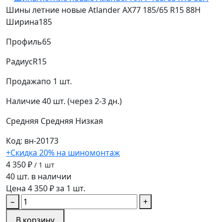
Шины летние новые Atlander AX77 185/65 R15 88H
Ширина
185
Профиль
65
Радиус
R15
Продажа
по 1 шт.
Наличие
40 шт. (через 2-3 дн.)
Средняя
Средняя
Низкая
Код: вн-20173
+Скидка 20% на шиномонтаж
4 350 ₽
/ 1 шт
40 шт. в наличии
Цена 4 350 ₽ за 1 шт.
−
+
В корзину