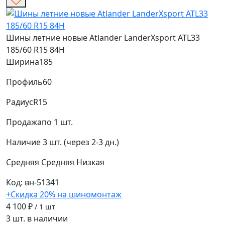
Шины летние новые Atlander LanderXsport ATL33
185/60 R15 84H
Ширина
185
Профиль
60
Радиус
R15
Продажа
по 1 шт.
Наличие
3 шт. (через 2-3 дн.)
Средняя
Средняя
Низкая
Код: вн-51341
+Скидка 20% на шиномонтаж
4 100 ₽
/ 1 шт
3 шт. в наличии