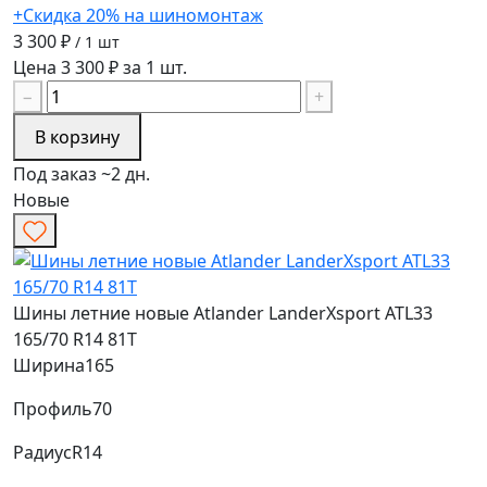
+Скидка 20% на шиномонтаж
3 300 ₽
/ 1 шт
Цена 3 300 ₽ за 1 шт.
−
+
В корзину
Под заказ ~2 дн.
Новые
Шины летние новые Atlander LanderXsport ATL33
165/70 R14 81T
Ширина
165
Профиль
70
Радиус
R14