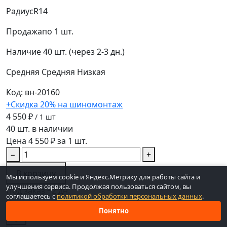
Радиус
R14
Продажа
по 1 шт.
Наличие
40 шт. (через 2-3 дн.)
Средняя
Средняя
Низкая
Код: вн-20160
+Скидка 20% на шиномонтаж
4 550 ₽
/ 1 шт
40 шт. в наличии
Цена 4 550 ₽ за 1 шт.
−
+
В корзину
Мы используем cookie и Яндекс.Метрику для работы сайта и
улучшения сервиса. Продолжая пользоваться сайтом, вы
Под заказ ~2 дн.
соглашаетесь с
политикой обработки персональных данных
.
Новые
Понятно