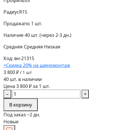
Профиль
65
Радиус
R15
Продажа
по 1 шт.
Наличие
40 шт. (через 2-3 дн.)
Средняя
Средняя
Низкая
Код: вн-21315
+Скидка 20% на шиномонтаж
3 800 ₽
/ 1 шт
40 шт. в наличии
Цена 3 800 ₽ за 1 шт.
−
+
В корзину
Под заказ ~2 дн.
Новые