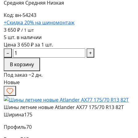
Средняя
Средняя
Низкая
Код: вн-54243
+Скидка 20% на шиномонтаж
3 650 ₽
/ 1 шт
5 шт. в наличии
Цена 3 650 ₽ за 1 шт.
−
+
В корзину
Под заказ ~2 дн.
Новые
Шины летние новые Atlander AX77 175/70 R13 82T
Ширина
175
Профиль
70