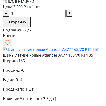
10 шт. в наличии
Цена 3 500 ₽ за 1 шт.
−
+
В корзину
Под заказ ~2 дн.
Новые
Шины летние новые Atlander AX77 165/70 R14 85T
Ширина
165
Профиль
70
Радиус
R14
Продажа
по 1 шт.
Наличие
5 шт. (через 2-3 дн.)