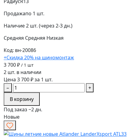
Радиус
R13
Продажа
по 1 шт.
Наличие
2 шт. (через 2-3 дн.)
Средняя
Средняя
Низкая
Код: вн-20086
+Скидка 20% на шиномонтаж
3 700 ₽
/ 1 шт
2 шт. в наличии
Цена 3 700 ₽ за 1 шт.
−
+
В корзину
Под заказ ~2 дн.
Новые