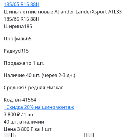
Шины летние новые Atlander LanderXsport ATL33
185/65 R15 88H
Ширина
185
Профиль
65
Радиус
R15
Продажа
по 1 шт.
Наличие
40 шт. (через 2-3 дн.)
Средняя
Средняя
Низкая
Код: вн-41564
+Скидка 20% на шиномонтаж
3 800 ₽
/ 1 шт
40 шт. в наличии
Цена 3 800 ₽ за 1 шт.