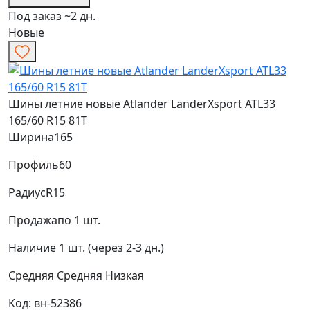
Под заказ ~2 дн.
Новые
Шины летние новые Atlander LanderXsport ATL33
165/60 R15 81T
Ширина
165
Профиль
60
Радиус
R15
Продажа
по 1 шт.
Наличие
1 шт. (через 2-3 дн.)
Средняя
Средняя
Низкая
Код: вн-52386