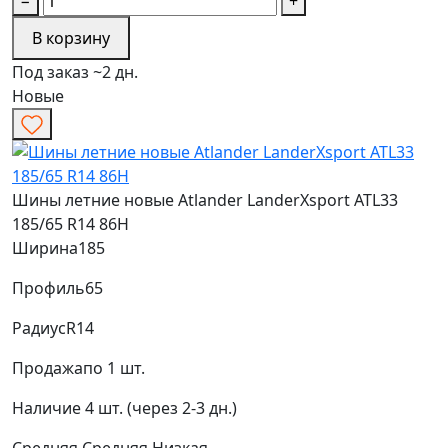
−
+
В корзину
Под заказ ~2 дн.
Новые
Шины летние новые Atlander LanderXsport ATL33
185/65 R14 86H
Ширина
185
Профиль
65
Радиус
R14
Продажа
по 1 шт.
Наличие
4 шт. (через 2-3 дн.)
Средняя
Средняя
Низкая