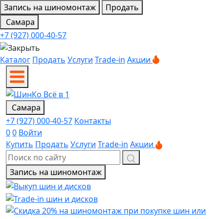
Запись на шиномонтаж
Продать
Самара
+7 (927) 000-40-57
Каталог
Продать
Услуги
Trade-in
Акции
Самара
+7 (927) 000-40-57
Контакты
0
0
Войти
Купить
Продать
Услуги
Trade-in
Акции
Запись на шиномонтаж