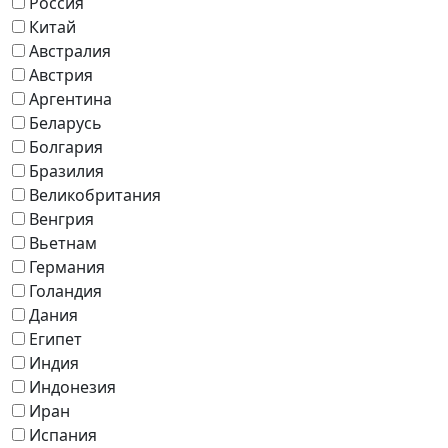
Россия
Китай
Австралия
Австрия
Аргентина
Беларусь
Болгария
Бразилия
Великобритания
Венгрия
Вьетнам
Германия
Голандия
Дания
Египет
Индия
Индонезия
Иран
Испания