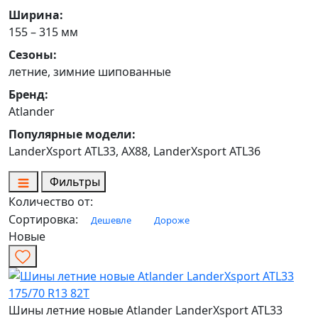
Ширина:
155 – 315 мм
Сезоны:
летние, зимние шипованные
Бренд:
Atlander
Популярные модели:
LanderXsport ATL33, AX88, LanderXsport ATL36
Фильтры
Количество от:
Сортировка:
Дешевле
Дороже
Новые
Шины летние новые Atlander LanderXsport ATL33