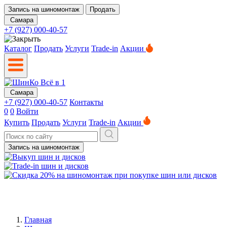
Запись на шиномонтаж
Продать
Самара
+7 (927) 000-40-57
Каталог
Продать
Услуги
Trade-in
Акции
Самара
+7 (927) 000-40-57
Контакты
0
0
Войти
Купить
Продать
Услуги
Trade-in
Акции
Запись на шиномонтаж
Главная