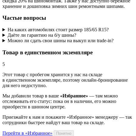
скидка 20% на шиномонтаж. Также у нас доступно бережное
хранение и дошиповка зимних шин ремонтными шипами.
Частые вопросы
На каких автомобилях стоит размер 185/65 R15?
Даёте ли гарантию на б/у шины?
Можно ли сдать свои шины на выкуп или trade-in?
Товар в единственном экземпляре
5
Этот товар
с пробегом хранится у нас на складе
в единственном экземпляре, поэтому онлайн-бронирование
для него недоступно.
Мы добавили
товар
в ваше
«Избранное»
— там можно
отслеживать его статус: пока он в наличии, его можно
приобрести в шинном центре.
Приезжайте к нам и покажите «Избранное» менеджеру — так
сотрудники быстрее найдут ваш
товар
на складе.
Перейти в «Избранное»
Понятно