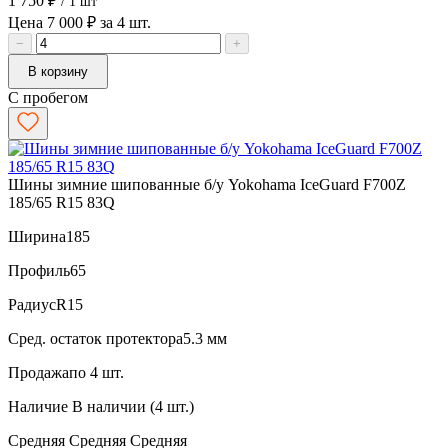
1 750 ₽
/ 1 шт
Цена 7 000 ₽ за 4 шт.
−
+
В корзину
С пробегом
Шины зимние шипованные б/у Yokohama IceGuard F700Z
185/65 R15 83Q
Ширина
185
Профиль
65
Радиус
R15
Сред. остаток протектора
5.3 мм
Продажа
по 4 шт.
Наличие
В наличии (4 шт.)
Средняя
Средняя
Средняя