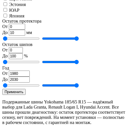
Эстония
ЮАР
Япония
Остаток протектора
От
До
мм
Остаток шипов
От
До
%
Год
От
До
Применить
Подержанные шины Yokohama 185/65 R15 — надёжный
выбор для Lada Granta, Renault Logan I, Hyundai Accent. Все
шины прошли диагностику: остаток протектора соответствует
сезону, нет повреждений. На момент установки — полностью
в рабочем состоянии, с гарантией на монтаж.