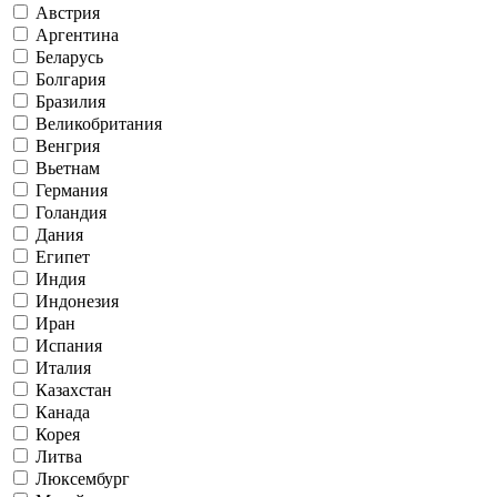
Австрия
Аргентина
Беларусь
Болгария
Бразилия
Великобритания
Венгрия
Вьетнам
Германия
Голандия
Дания
Египет
Индия
Индонезия
Иран
Испания
Италия
Казахстан
Канада
Корея
Литва
Люксембург