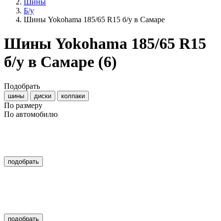
Шины
Б/у
Шины Yokohama 185/65 R15 б/у в Самаре
Шины Yokohama 185/65 R15
б/у в Самаре
(6)
Подобрать
шины
диски
колпаки
По размеру
По автомобилю
подобрать
подобрать