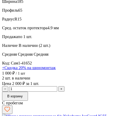
Ширина
185
Профиль
65
Радиус
R15
Сред. остаток протектора
4.9 мм
Продажа
по 1 шт.
Наличие
В наличии (2 шт.)
Средняя
Средняя
Средняя
Код: Сам1-41652
+Скидка 20% на шиномонтаж
1 000 ₽
/ 1 шт
2 шт. в наличии
Цена 2 000 ₽ за 1 шт.
−
+
В корзину
С пробегом