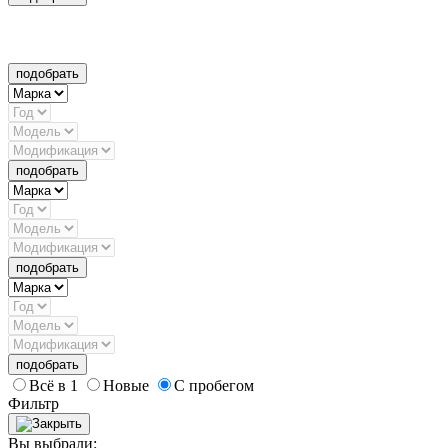
подобрать
подобрать
подобрать
подобрать
Всё в 1
Новые
С пробегом
Фильтр
Вы выбрали: