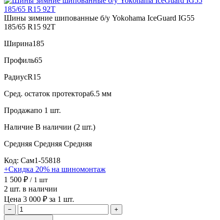
Шины зимние шипованные б/у Yokohama IceGuard IG55
185/65 R15 92T
Ширина
185
Профиль
65
Радиус
R15
Сред. остаток протектора
6.5 мм
Продажа
по 1 шт.
Наличие
В наличии (2 шт.)
Средняя
Средняя
Средняя
Код: Сам1-55818
+Скидка 20% на шиномонтаж
1 500 ₽
/ 1 шт
2 шт. в наличии
Цена 3 000 ₽ за 1 шт.
−
+