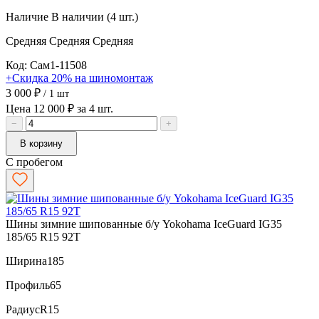
Наличие
В наличии (4 шт.)
Средняя
Средняя
Средняя
Код: Сам1-11508
+Скидка 20% на шиномонтаж
3 000 ₽
/ 1 шт
Цена 12 000 ₽ за 4 шт.
−
+
В корзину
С пробегом
Шины зимние шипованные б/у Yokohama IceGuard IG35
185/65 R15 92T
Ширина
185
Профиль
65
Радиус
R15