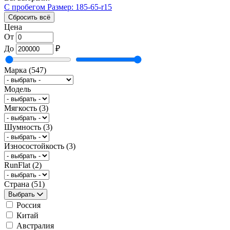
С пробегом
Размер: 185-65-r15
Сбросить всё
Цена
От
До
₽
Марка
(547)
Модель
Мягкость
(3)
Шумность
(3)
Износостойкость
(3)
RunFlat
(2)
Страна
(51)
Выбрать
Россия
Китай
Австралия