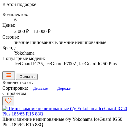
В этой подборке
Комплектов:
6
Цены:
2 000 ₽ – 13 000 ₽
Сезоны:
зимние шипованные, зимние нешипованные
Бренд:
Yokohama
Популярные модели:
IceGuard IG35, IceGuard F700Z, IceGuard IG50 Plus
Фильтры
Количество от:
Сортировка:
Дешевле
Дороже
С пробегом
Шины зимние нешипованные б/у Yokohama IceGuard IG50
Plus 185/65 R15 88Q