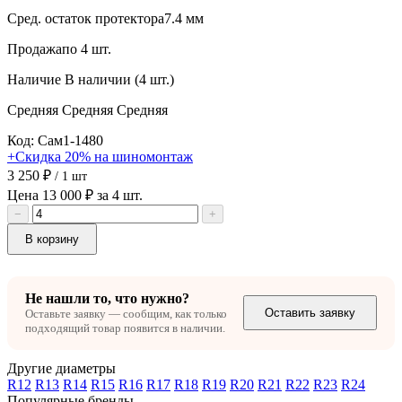
Сред. остаток протектора
7.4 мм
Продажа
по 4 шт.
Наличие
В наличии (4 шт.)
Средняя
Средняя
Средняя
Код: Сам1-1480
+Скидка 20% на шиномонтаж
3 250 ₽
/ 1 шт
Цена 13 000 ₽ за 4 шт.
−
+
В корзину
Не нашли то, что нужно?
Оставить заявку
Оставьте заявку — сообщим, как только
подходящий товар появится в наличии.
Другие диаметры
R12
R13
R14
R15
R16
R17
R18
R19
R20
R21
R22
R23
R24
Популярные бренды