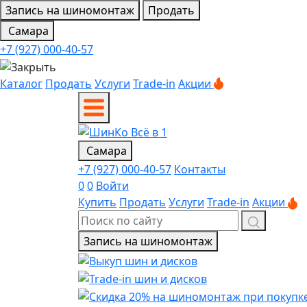
Запись на шиномонтаж
Продать
Самара
+7 (927) 000-40-57
Каталог
Продать
Услуги
Trade-in
Акции
Самара
+7 (927) 000-40-57
Контакты
0
0
Войти
Купить
Продать
Услуги
Trade-in
Акции
Запись на шиномонтаж