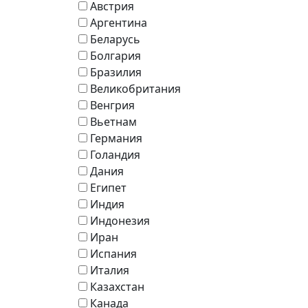
Австрия
Аргентина
Беларусь
Болгария
Бразилия
Великобритания
Венгрия
Вьетнам
Германия
Голандия
Дания
Египет
Индия
Индонезия
Иран
Испания
Италия
Казахстан
Канада