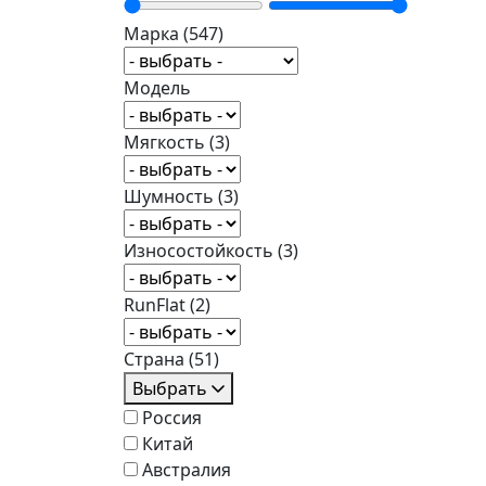
Марка
(547)
Модель
Мягкость
(3)
Шумность
(3)
Износостойкость
(3)
RunFlat
(2)
Страна
(51)
Выбрать
Россия
Китай
Австралия