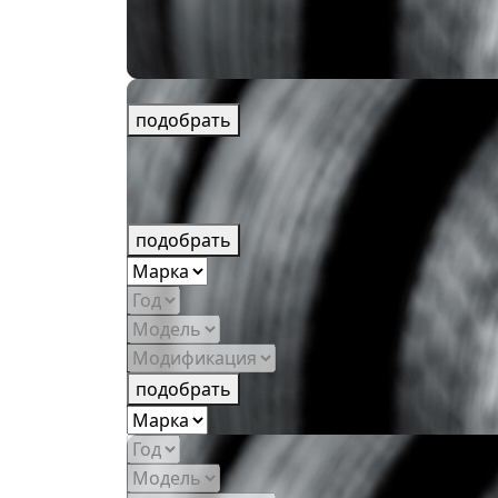
подобрать
подобрать
подобрать