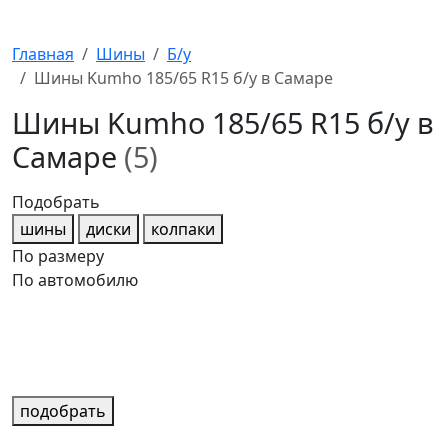
Главная
Шины
Б/у
Шины Kumho 185/65 R15 б/у в Самаре
Шины Kumho 185/65 R15 б/у в
Самаре
(5)
Подобрать
шины
диски
колпаки
По размеру
По автомобилю
подобрать