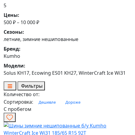
5
Цены:
500 ₽ – 10 000 ₽
Сезоны:
летние, зимние нешипованные
Бренд:
Kumho
Модели:
Solus KH17, Ecowing ES01 KH27, WinterCraft Ice Wi31
Фильтры
Количество от:
Сортировка:
Дешевле
Дороже
С пробегом