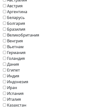
Австрия
Аргентина
Беларусь
Болгария
Бразилия
Великобритания
Венгрия
Вьетнам
Германия
Голандия
Дания
Египет
Индия
Индонезия
Иран
Испания
Италия
Казахстан