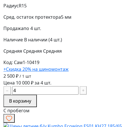
Радиус
R15
Сред. остаток протектора
5 мм
Продажа
по 4 шт.
Наличие
В наличии (4 шт.)
Средняя
Средняя
Средняя
Код: Сам1-10419
+Скидка 20% на шиномонтаж
2 500 ₽
/ 1 шт
Цена 10 000 ₽ за 4 шт.
−
+
В корзину
С пробегом