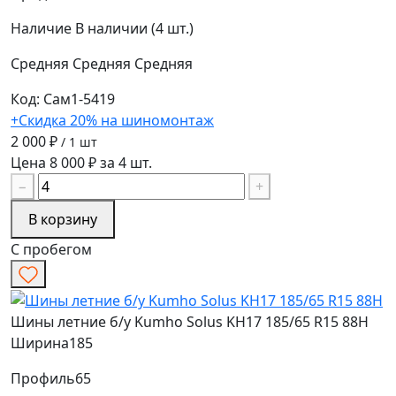
Наличие
В наличии (4 шт.)
Средняя
Средняя
Средняя
Код: Сам1-5419
+Скидка 20% на шиномонтаж
2 000 ₽
/ 1 шт
Цена 8 000 ₽ за 4 шт.
−
+
В корзину
С пробегом
Шины летние б/у Kumho Solus KH17 185/65 R15 88H
Ширина
185
Профиль
65