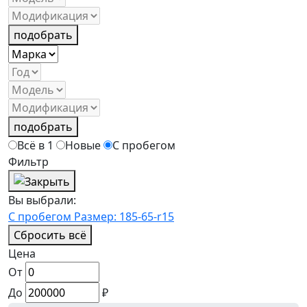
подобрать
подобрать
Всё в 1
Новые
С пробегом
Фильтр
Вы выбрали:
С пробегом
Размер: 185-65-r15
Сбросить всё
Цена
От
До
₽