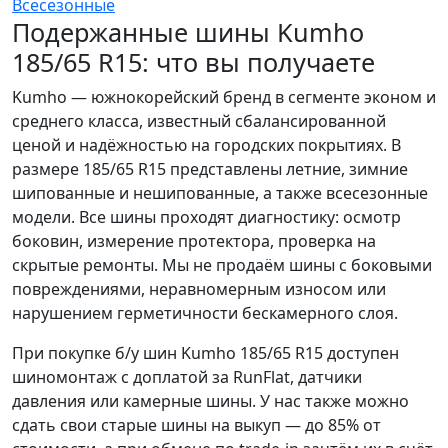
Всесезонные
Подержанные шины Kumho
185/65 R15: что вы получаете
Kumho — южнокорейский бренд в сегменте эконом и
среднего класса, известный сбалансированной
ценой и надёжностью на городских покрытиях. В
размере 185/65 R15 представлены летние, зимние
шипованные и нешипованные, а также всесезонные
модели. Все шины проходят диагностику: осмотр
боковин, измерение протектора, проверка на
скрытые ремонты. Мы не продаём шины с боковыми
повреждениями, неравномерным износом или
нарушением герметичности бескамерного слоя.
При покупке б/у шин Kumho 185/65 R15 доступен
шиномонтаж с доплатой за RunFlat, датчики
давления или камерные шины. У нас также можно
сдать свои старые шины на выкуп — до 85% от