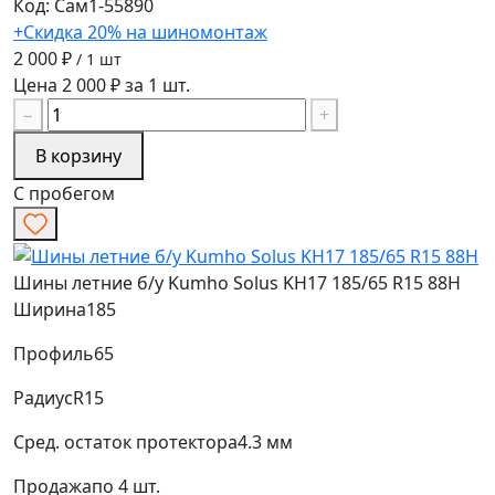
Код: Сам1-55890
+Скидка 20% на шиномонтаж
2 000 ₽
/ 1 шт
Цена 2 000 ₽ за 1 шт.
−
+
В корзину
С пробегом
Шины летние б/у Kumho Solus KH17 185/65 R15 88H
Ширина
185
Профиль
65
Радиус
R15
Сред. остаток протектора
4.3 мм
Продажа
по 4 шт.