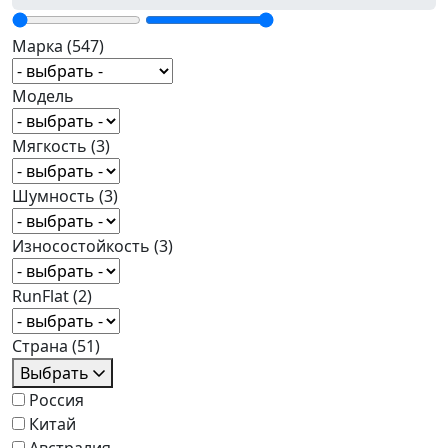
Марка
(547)
Модель
Мягкость
(3)
Шумность
(3)
Износостойкость
(3)
RunFlat
(2)
Страна
(51)
Выбрать
Россия
Китай
Австралия