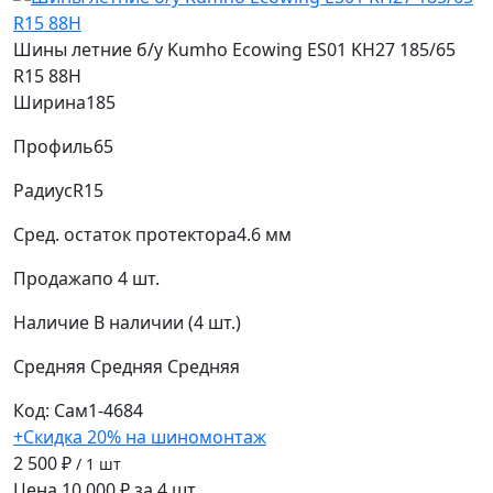
Шины летние б/у Kumho Ecowing ES01 KH27 185/65
R15 88H
Ширина
185
Профиль
65
Радиус
R15
Сред. остаток протектора
4.6 мм
Продажа
по 4 шт.
Наличие
В наличии (4 шт.)
Средняя
Средняя
Средняя
Код: Сам1-4684
+Скидка 20% на шиномонтаж
2 500 ₽
/ 1 шт
Цена 10 000 ₽ за 4 шт.