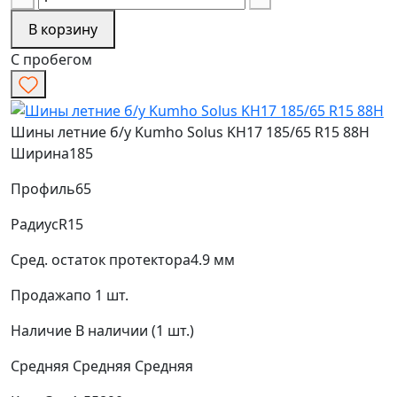
В корзину
С пробегом
Шины летние б/у Kumho Solus KH17 185/65 R15 88H
Ширина
185
Профиль
65
Радиус
R15
Сред. остаток протектора
4.9 мм
Продажа
по 1 шт.
Наличие
В наличии (1 шт.)
Средняя
Средняя
Средняя