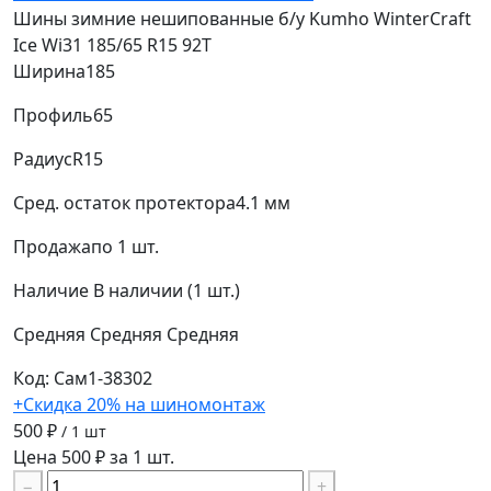
Шины зимние нешипованные б/у Kumho WinterCraft
Ice Wi31 185/65 R15 92T
Ширина
185
Профиль
65
Радиус
R15
Сред. остаток протектора
4.1 мм
Продажа
по 1 шт.
Наличие
В наличии (1 шт.)
Средняя
Средняя
Средняя
Код: Сам1-38302
+Скидка 20% на шиномонтаж
500 ₽
/ 1 шт
Цена 500 ₽ за 1 шт.
−
+