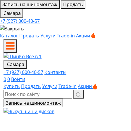
Запись на шиномонтаж
Продать
Самара
+7 (927) 000-40-57
Каталог
Продать
Услуги
Trade-in
Акции
Самара
+7 (927) 000-40-57
Контакты
0
0
Войти
Купить
Продать
Услуги
Trade-in
Акции
Запись на шиномонтаж