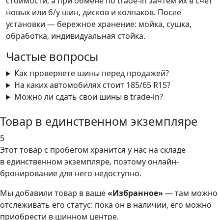
стоимости, а при обмене по trade-in зачтём их в счёт
новых или б/у шин, дисков и колпаков. После
установки — бережное хранение: мойка, сушка,
обработка, индивидуальная стойка.
Частые вопросы
Как проверяете шины перед продажей?
На каких автомобилях стоит 185/65 R15?
Можно ли сдать свои шины в trade-in?
Товар в единственном экземпляре
5
Этот товар
с пробегом хранится у нас на складе
в единственном экземпляре, поэтому онлайн-
бронирование для него недоступно.
Мы добавили
товар
в ваше
«Избранное»
— там можно
отслеживать его статус: пока он в наличии, его можно
приобрести в шинном центре.