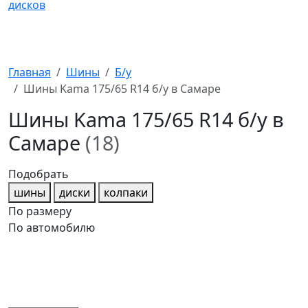
Главная
Шины
Б/у
Шины Kama 175/65 R14 б/у в Самаре
Шины Kama 175/65 R14 б/у в
Самаре
(18)
Подобрать
шины
диски
колпаки
По размеру
По автомобилю