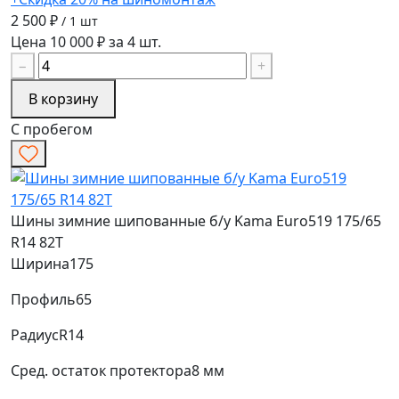
2 500 ₽
/ 1 шт
Цена 10 000 ₽ за 4 шт.
−
+
В корзину
С пробегом
Шины зимние шипованные б/у Kama Euro519 175/65
R14 82T
Ширина
175
Профиль
65
Радиус
R14
Сред. остаток протектора
8 мм