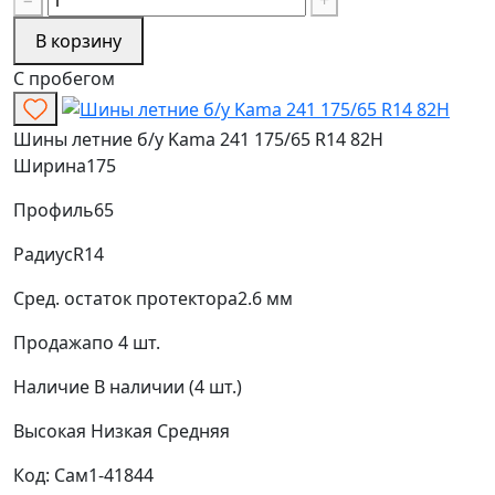
В корзину
С пробегом
Шины летние б/у Kama 241 175/65 R14 82H
Ширина
175
Профиль
65
Радиус
R14
Сред. остаток протектора
2.6 мм
Продажа
по 4 шт.
Наличие
В наличии (4 шт.)
Высокая
Низкая
Средняя
Код: Сам1-41844