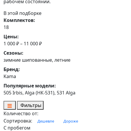
рабочем состоянии.
В этой подборке
Комплектов:
18
Цены:
1 000 ₽ – 11 000 ₽
Сезоны:
зимние шипованные, летние
Бренд:
Kama
Популярные модели:
505 Irbis, Alga (НК-531), 531 Alga
Фильтры
Количество от:
Сортировка:
Дешевле
Дороже
С пробегом