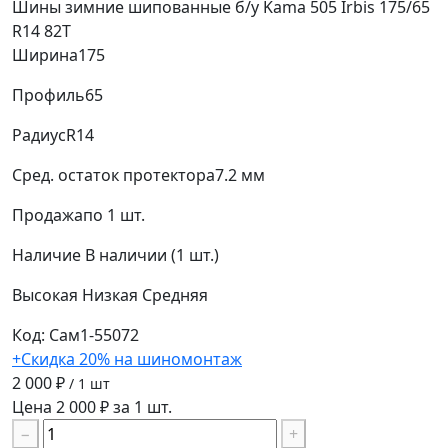
Шины зимние шипованные б/у Kama 505 Irbis 175/65
R14 82T
Ширина
175
Профиль
65
Радиус
R14
Сред. остаток протектора
7.2 мм
Продажа
по 1 шт.
Наличие
В наличии (1 шт.)
Высокая
Низкая
Средняя
Код: Сам1-55072
+Скидка 20% на шиномонтаж
2 000 ₽
/ 1 шт
Цена 2 000 ₽ за 1 шт.
−
+