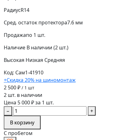
Радиус
R14
Сред. остаток протектора
7.6 мм
Продажа
по 1 шт.
Наличие
В наличии (2 шт.)
Высокая
Низкая
Средняя
Код: Сам1-41910
+Скидка 20% на шиномонтаж
2 500 ₽
/ 1 шт
2 шт. в наличии
Цена 5 000 ₽ за 1 шт.
−
+
В корзину
С пробегом