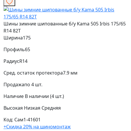
Шины зимние шипованные б/у Kama 505 Irbis 175/65
R14 82T
Ширина
175
Профиль
65
Радиус
R14
Сред. остаток протектора
7.9 мм
Продажа
по 4 шт.
Наличие
В наличии (4 шт.)
Высокая
Низкая
Средняя
Код: Сам1-41601
+Скидка 20% на шиномонтаж