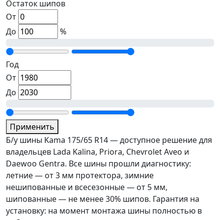
Остаток шипов
От
До
%
Год
От
До
Применить
Б/у шины Kama 175/65 R14 — доступное решение для
владельцев Lada Kalina, Priora, Chevrolet Aveo и
Daewoo Gentra. Все шины прошли диагностику:
летние — от 3 мм протектора, зимние
нешипованные и всесезонные — от 5 мм,
шипованные — не менее 30% шипов. Гарантия на
установку: на момент монтажа шины полностью в