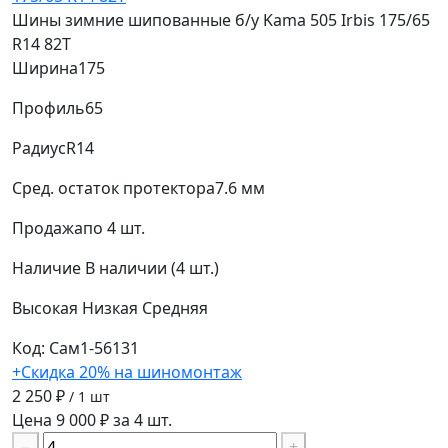
Шины зимние шипованные б/у Kama 505 Irbis 175/65
R14 82T
Ширина
175
Профиль
65
Радиус
R14
Сред. остаток протектора
7.6 мм
Продажа
по 4 шт.
Наличие
В наличии (4 шт.)
Высокая
Низкая
Средняя
Код: Сам1-56131
+Скидка 20% на шиномонтаж
2 250 ₽
/ 1 шт
Цена 9 000 ₽ за 4 шт.
−
+