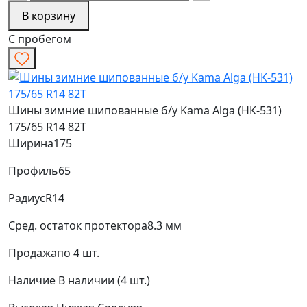
В корзину
С пробегом
Шины зимние шипованные б/у Kama Alga (НК-531)
175/65 R14 82T
Ширина
175
Профиль
65
Радиус
R14
Сред. остаток протектора
8.3 мм
Продажа
по 4 шт.
Наличие
В наличии (4 шт.)