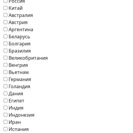
Россия
Китай
Австралия
Австрия
Аргентина
Беларусь
Болгария
Бразилия
Великобритания
Венгрия
Вьетнам
Германия
Голандия
Дания
Египет
Индия
Индонезия
Иран
Испания