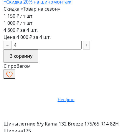
+Скидка 20% на шиномонтаж
Скидка «Товар на сезон»
1 150 ₽
/ 1 шт
1 000 ₽
/ 1 шт
4 600 ₽ за 4 шт.
Цена 4 000 ₽ за 4 шт.
−
+
В корзину
С пробегом
Нет фото
Шины летние б/у Kama 132 Breeze 175/65 R14 82H
Ширина
175