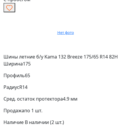
Нет фото
Шины летние б/у Kama 132 Breeze 175/65 R14 82H
Ширина
175
Профиль
65
Радиус
R14
Сред. остаток протектора
4.9 мм
Продажа
по 1 шт.
Наличие
В наличии (2 шт.)