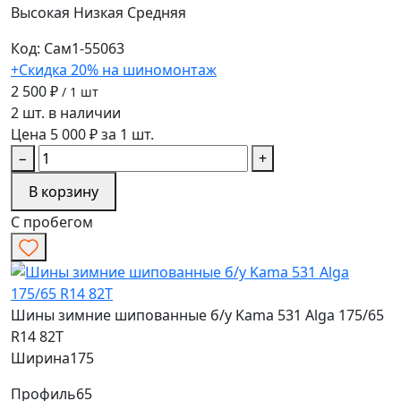
Высокая
Низкая
Средняя
Код: Сам1-55063
+Скидка 20% на шиномонтаж
2 500 ₽
/ 1 шт
2 шт. в наличии
Цена 5 000 ₽ за 1 шт.
−
+
В корзину
С пробегом
Шины зимние шипованные б/у Kama 531 Alga 175/65
R14 82T
Ширина
175
Профиль
65