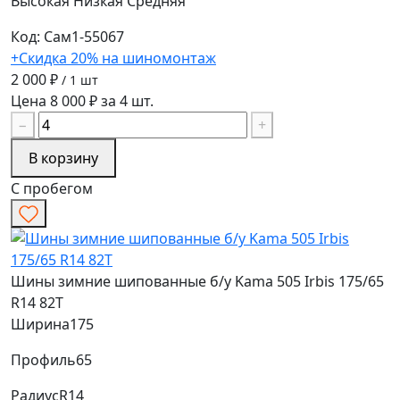
Высокая
Низкая
Средняя
Код: Сам1-55067
+Скидка 20% на шиномонтаж
2 000 ₽
/ 1 шт
Цена 8 000 ₽ за 4 шт.
−
+
В корзину
С пробегом
Шины зимние шипованные б/у Kama 505 Irbis 175/65
R14 82T
Ширина
175
Профиль
65
Радиус
R14