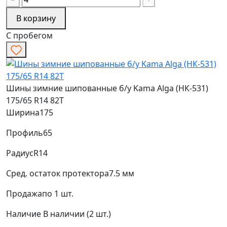
В корзину
С пробегом
Шины зимние шипованные б/у Kama Alga (НК-531)
175/65 R14 82T
Ширина
175
Профиль
65
Радиус
R14
Сред. остаток протектора
7.5 мм
Продажа
по 1 шт.
Наличие
В наличии (2 шт.)