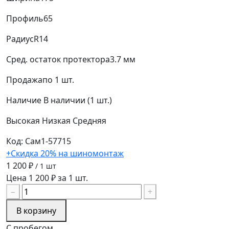
Профиль
65
Радиус
R14
Сред. остаток протектора
3.7 мм
Продажа
по 1 шт.
Наличие
В наличии (1 шт.)
Высокая
Низкая
Средняя
Код: Сам1-57715
+Скидка 20% на шиномонтаж
1 200 ₽
/ 1 шт
Цена 1 200 ₽ за 1 шт.
−
+
В корзину
С пробегом