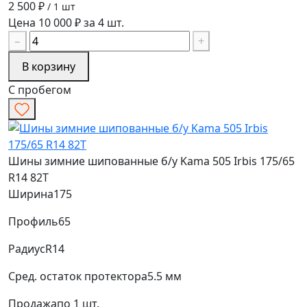
2 500 ₽
/ 1 шт
Цена 10 000 ₽ за 4 шт.
−
+
В корзину
С пробегом
Шины зимние шипованные б/у Kama 505 Irbis 175/65
R14 82T
Ширина
175
Профиль
65
Радиус
R14
Сред. остаток протектора
5.5 мм
Продажа
по 1 шт.