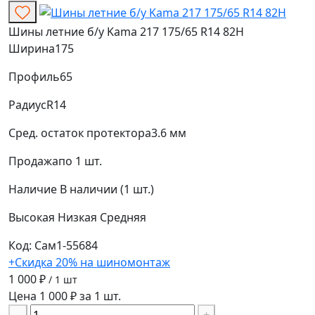
Шины летние б/у Kama 217 175/65 R14 82H
Ширина
175
Профиль
65
Радиус
R14
Сред. остаток протектора
3.6 мм
Продажа
по 1 шт.
Наличие
В наличии (1 шт.)
Высокая
Низкая
Средняя
Код: Сам1-55684
+Скидка 20% на шиномонтаж
1 000 ₽
/ 1 шт
Цена 1 000 ₽ за 1 шт.
−
+