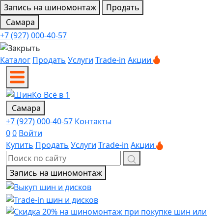
Запись на шиномонтаж
Продать
Самара
+7 (927) 000-40-57
Каталог
Продать
Услуги
Trade-in
Акции
Самара
+7 (927) 000-40-57
Контакты
0
0
Войти
Купить
Продать
Услуги
Trade-in
Акции
Запись на шиномонтаж