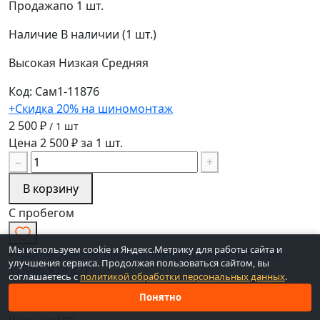
Продажа
по 1 шт.
Наличие
В наличии (1 шт.)
Высокая
Низкая
Средняя
Код: Сам1-11876
+Скидка 20% на шиномонтаж
2 500 ₽
/ 1 шт
Цена 2 500 ₽ за 1 шт.
−
+
В корзину
С пробегом
Мы используем cookie и Яндекс.Метрику для работы сайта и
улучшения сервиса. Продолжая пользоваться сайтом, вы
соглашаетесь с
политикой обработки персональных данных
.
Шины зимние шипованные б/у Kama 531 Alga 175/65
Понятно
R14 82T