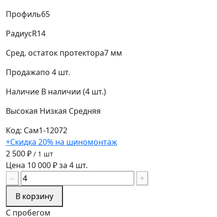
Профиль
65
Радиус
R14
Сред. остаток протектора
7 мм
Продажа
по 4 шт.
Наличие
В наличии (4 шт.)
Высокая
Низкая
Средняя
Код: Сам1-12072
+Скидка 20% на шиномонтаж
2 500 ₽
/ 1 шт
Цена 10 000 ₽ за 4 шт.
−
+
В корзину
С пробегом