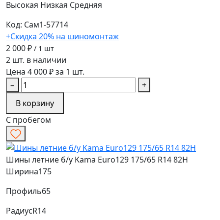
Высокая
Низкая
Средняя
Код: Сам1-57714
+Скидка 20% на шиномонтаж
2 000 ₽
/ 1 шт
2 шт. в наличии
Цена 4 000 ₽ за 1 шт.
−
+
В корзину
С пробегом
Шины летние б/у Kama Euro129 175/65 R14 82H
Ширина
175
Профиль
65
Радиус
R14