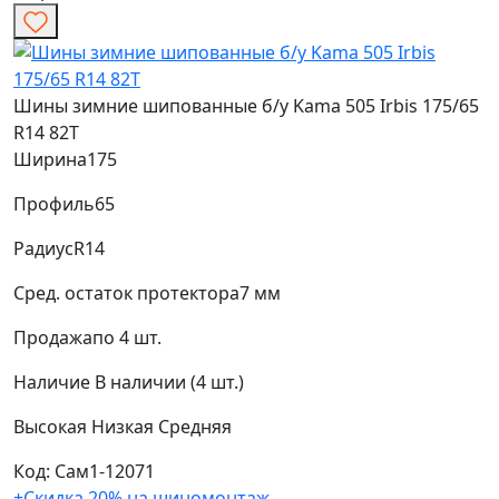
Шины зимние шипованные б/у Kama 505 Irbis 175/65
R14 82T
Ширина
175
Профиль
65
Радиус
R14
Сред. остаток протектора
7 мм
Продажа
по 4 шт.
Наличие
В наличии (4 шт.)
Высокая
Низкая
Средняя
Код: Сам1-12071
+Скидка 20% на шиномонтаж