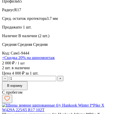
Профиль
65
Радиус
R17
Сред. остаток протектора
3.7 мм
Продажа
по 1 шт.
Наличие
В наличии (2 шт.)
Средняя
Средняя
Средняя
Код: Сам1-9444
+Скидка 20% на шиномонтаж
2 000 ₽
/ 1 шт
2 шт. в наличии
Цена 4 000 ₽ за 1 шт.
−
+
В корзину
С пробегом