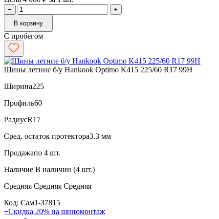
−
+
В корзину
С пробегом
Шины летние б/у Hankook Optimo K415 225/60 R17 99H
Ширина
225
Профиль
60
Радиус
R17
Сред. остаток протектора
3.3 мм
Продажа
по 4 шт.
Наличие
В наличии (4 шт.)
Средняя
Средняя
Средняя
Код: Сам1-37815
+Скидка 20% на шиномонтаж