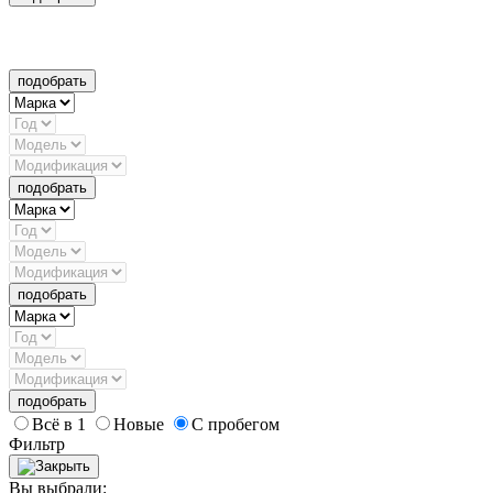
подобрать
подобрать
подобрать
подобрать
Всё в 1
Новые
С пробегом
Фильтр
Вы выбрали: