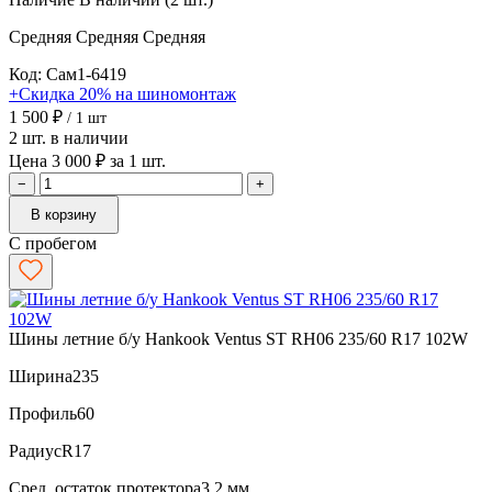
Средняя
Средняя
Средняя
Код: Сам1-6419
+Скидка 20% на шиномонтаж
1 500 ₽
/ 1 шт
2 шт. в наличии
Цена 3 000 ₽ за 1 шт.
−
+
В корзину
С пробегом
Шины летние б/у Hankook Ventus ST RH06 235/60 R17 102W
Ширина
235
Профиль
60
Радиус
R17
Сред. остаток протектора
3.2 мм