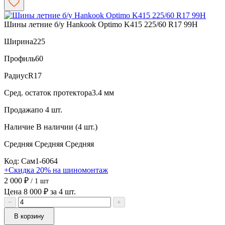
Шины летние б/у Hankook Optimo K415 225/60 R17 99H
Ширина
225
Профиль
60
Радиус
R17
Сред. остаток протектора
3.4 мм
Продажа
по 4 шт.
Наличие
В наличии (4 шт.)
Средняя
Средняя
Средняя
Код: Сам1-6064
+Скидка 20% на шиномонтаж
2 000 ₽
/ 1 шт
Цена 8 000 ₽ за 4 шт.
−
+
В корзину