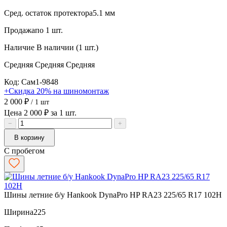
Сред. остаток протектора
5.1 мм
Продажа
по 1 шт.
Наличие
В наличии (1 шт.)
Средняя
Средняя
Средняя
Код: Сам1-9848
+Скидка 20% на шиномонтаж
2 000 ₽
/ 1 шт
Цена 2 000 ₽ за 1 шт.
−
+
В корзину
С пробегом
Шины летние б/у Hankook DynaPro HP RA23 225/65 R17 102H
Ширина
225