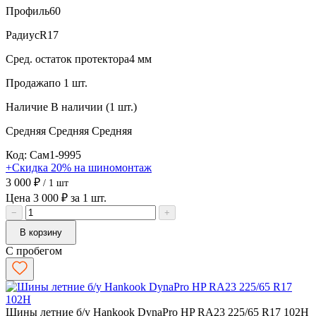
Профиль
60
Радиус
R17
Сред. остаток протектора
4 мм
Продажа
по 1 шт.
Наличие
В наличии (1 шт.)
Средняя
Средняя
Средняя
Код: Сам1-9995
+Скидка 20% на шиномонтаж
3 000 ₽
/ 1 шт
Цена 3 000 ₽ за 1 шт.
−
+
В корзину
С пробегом
Шины летние б/у Hankook DynaPro HP RA23 225/65 R17 102H