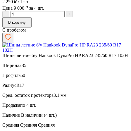
2 250 ₽
/ 1 шт
Цена 9 000 ₽ за 4 шт.
−
+
В корзину
С пробегом
Шины летние б/у Hankook DynaPro HP RA23 235/60 R17 102H
Ширина
235
Профиль
60
Радиус
R17
Сред. остаток протектора
3.1 мм
Продажа
по 4 шт.
Наличие
В наличии (4 шт.)
Средняя
Средняя
Средняя