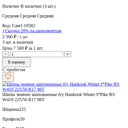
Наличие
В наличии (3 шт.)
Средняя
Средняя
Средняя
Код: Сам1-10582
+Скидка 20% на шиномонтаж
2 500 ₽
/ 1 шт
3 шт. в наличии
Цена 7 500 ₽ за 1 шт.
−
+
В корзину
С пробегом
Шины зимние шипованные б/у Hankook Winter I*Pike RS
W419 225/50 R17 98T
Ширина
225
Профиль
50