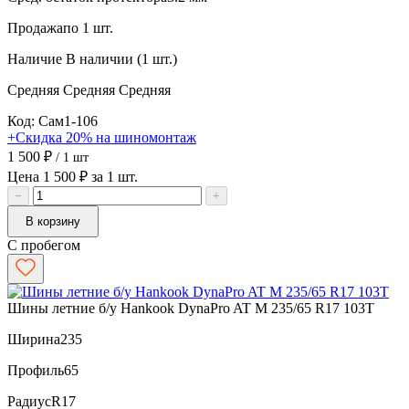
Продажа
по 1 шт.
Наличие
В наличии (1 шт.)
Средняя
Средняя
Средняя
Код: Сам1-106
+Скидка 20% на шиномонтаж
1 500 ₽
/ 1 шт
Цена 1 500 ₽ за 1 шт.
−
+
В корзину
С пробегом
Шины летние б/у Hankook DynaPro AT M 235/65 R17 103T
Ширина
235
Профиль
65
Радиус
R17