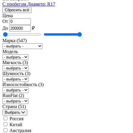
С пробегом
Диаметр: R17
Сбросить всё
Цена
От
До
₽
Марка
(547)
Модель
Мягкость
(3)
Шумность
(3)
Износостойкость
(3)
RunFlat
(2)
Страна
(51)
Выбрать
Россия
Китай
Австралия