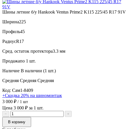
Шины летние б/у Hankook Ventus Prime2 K115 225/45 R17 91V
Ширина
225
Профиль
45
Радиус
R17
Сред. остаток протектора
3.3 мм
Продажа
по 1 шт.
Наличие
В наличии (1 шт.)
Средняя
Средняя
Средняя
Код: Сам1-8409
+Скидка 20% на шиномонтаж
3 000 ₽
/ 1 шт
Цена 3 000 ₽ за 1 шт.
−
+
В корзину