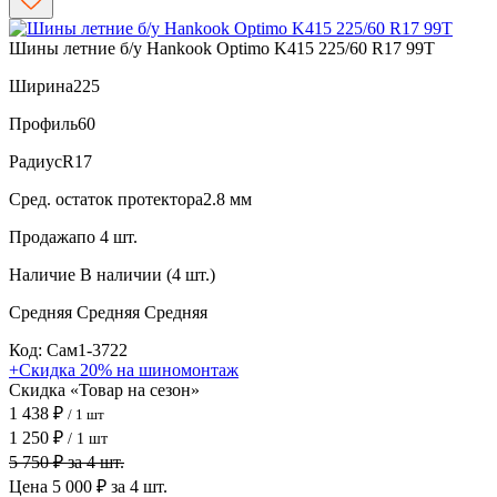
Шины летние б/у Hankook Optimo K415 225/60 R17 99T
Ширина
225
Профиль
60
Радиус
R17
Сред. остаток протектора
2.8 мм
Продажа
по 4 шт.
Наличие
В наличии (4 шт.)
Средняя
Средняя
Средняя
Код: Сам1-3722
+Скидка 20% на шиномонтаж
Скидка «Товар на сезон»
1 438 ₽
/ 1 шт
1 250 ₽
/ 1 шт
5 750 ₽ за 4 шт.
Цена 5 000 ₽ за 4 шт.