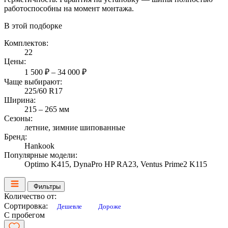
работоспособны на момент монтажа.
В этой подборке
Комплектов:
22
Цены:
1 500 ₽ – 34 000 ₽
Чаще выбирают:
225/60 R17
Ширина:
215 – 265 мм
Сезоны:
летние, зимние шипованные
Бренд:
Hankook
Популярные модели:
Optimo K415, DynaPro HP RA23, Ventus Prime2 K115
Фильтры
Количество от:
Сортировка:
Дешевле
Дороже
С пробегом