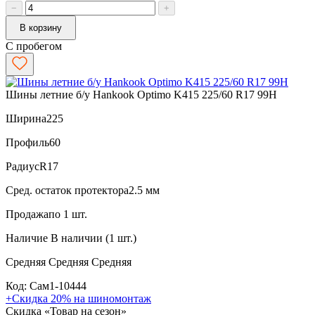
−
+
В корзину
С пробегом
Шины летние б/у Hankook Optimo K415 225/60 R17 99H
Ширина
225
Профиль
60
Радиус
R17
Сред. остаток протектора
2.5 мм
Продажа
по 1 шт.
Наличие
В наличии (1 шт.)
Средняя
Средняя
Средняя
Код: Сам1-10444
+Скидка 20% на шиномонтаж
Скидка «Товар на сезон»