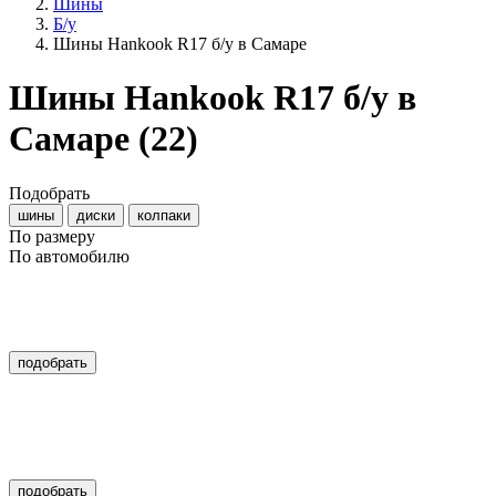
Шины
Б/у
Шины Hankook R17 б/у в Самаре
Шины Hankook R17 б/у в
Самаре
(22)
Подобрать
шины
диски
колпаки
По размеру
По автомобилю
подобрать
подобрать