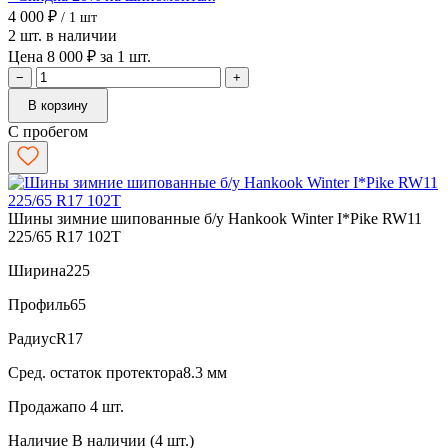
4 000 ₽
/ 1 шт
2 шт. в наличии
Цена 8 000 ₽ за 1 шт.
−
+
В корзину
С пробегом
Шины зимние шипованные б/у Hankook Winter I*Pike RW11
225/65 R17 102T
Ширина
225
Профиль
65
Радиус
R17
Сред. остаток протектора
8.3 мм
Продажа
по 4 шт.
Наличие
В наличии (4 шт.)