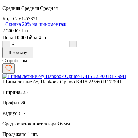
Средняя
Средняя
Средняя
Код: Сам1-53371
+Скидка 20% на шиномонтаж
2 500 ₽
/ 1 шт
Цена 10 000 ₽ за 4 шт.
−
+
В корзину
С пробегом
Шины летние б/у Hankook Optimo K415 225/60 R17 99H
Ширина
225
Профиль
60
Радиус
R17
Сред. остаток протектора
3.6 мм
Продажа
по 1 шт.