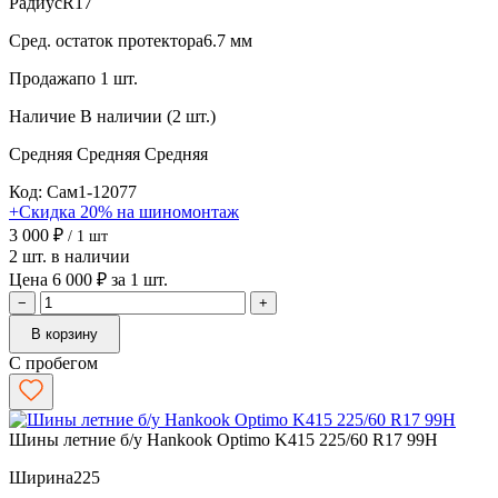
Радиус
R17
Сред. остаток протектора
6.7 мм
Продажа
по 1 шт.
Наличие
В наличии (2 шт.)
Средняя
Средняя
Средняя
Код: Сам1-12077
+Скидка 20% на шиномонтаж
3 000 ₽
/ 1 шт
2 шт. в наличии
Цена 6 000 ₽ за 1 шт.
−
+
В корзину
С пробегом
Шины летние б/у Hankook Optimo K415 225/60 R17 99H
Ширина
225