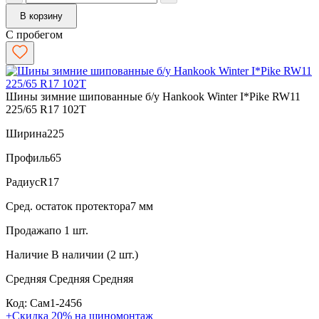
В корзину
С пробегом
Шины зимние шипованные б/у Hankook Winter I*Pike RW11
225/65 R17 102T
Ширина
225
Профиль
65
Радиус
R17
Сред. остаток протектора
7 мм
Продажа
по 1 шт.
Наличие
В наличии (2 шт.)
Средняя
Средняя
Средняя
Код: Сам1-2456
+Скидка 20% на шиномонтаж