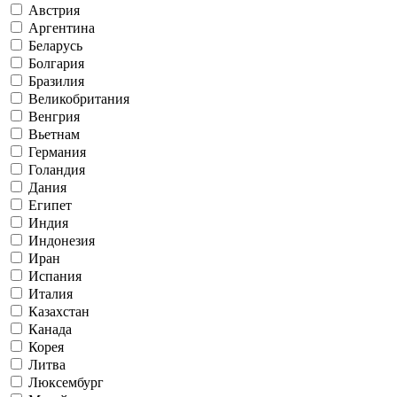
Австрия
Аргентина
Беларусь
Болгария
Бразилия
Великобритания
Венгрия
Вьетнам
Германия
Голандия
Дания
Египет
Индия
Индонезия
Иран
Испания
Италия
Казахстан
Канада
Корея
Литва
Люксембург