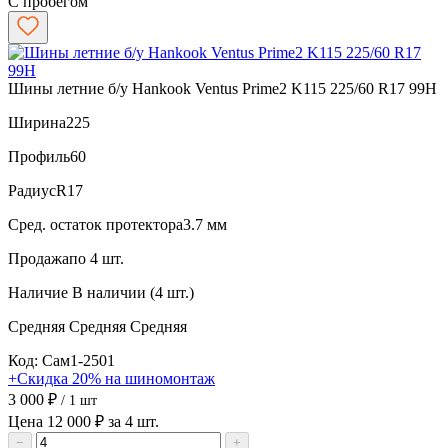
С пробегом
Шины летние б/у Hankook Ventus Prime2 K115 225/60 R17 99H
Ширина
225
Профиль
60
Радиус
R17
Сред. остаток протектора
3.7 мм
Продажа
по 4 шт.
Наличие
В наличии (4 шт.)
Средняя
Средняя
Средняя
Код: Сам1-2501
+Скидка 20% на шиномонтаж
3 000 ₽
/ 1 шт
Цена 12 000 ₽ за 4 шт.
−
+