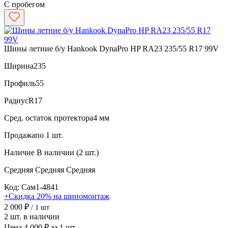
С пробегом
Шины летние б/у Hankook DynaPro HP RA23 235/55 R17 99V
Ширина
235
Профиль
55
Радиус
R17
Сред. остаток протектора
4 мм
Продажа
по 1 шт.
Наличие
В наличии (2 шт.)
Средняя
Средняя
Средняя
Код: Сам1-4841
+Скидка 20% на шиномонтаж
2 000 ₽
/ 1 шт
2 шт. в наличии
Цена 4 000 ₽ за 1 шт.