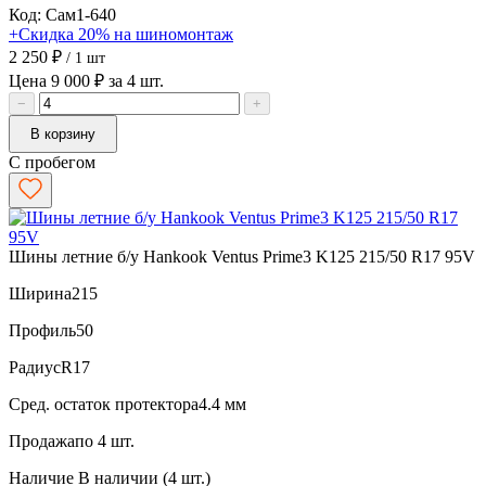
Код: Сам1-640
+Скидка 20% на шиномонтаж
2 250 ₽
/ 1 шт
Цена 9 000 ₽ за 4 шт.
−
+
В корзину
С пробегом
Шины летние б/у Hankook Ventus Prime3 K125 215/50 R17 95V
Ширина
215
Профиль
50
Радиус
R17
Сред. остаток протектора
4.4 мм
Продажа
по 4 шт.
Наличие
В наличии (4 шт.)