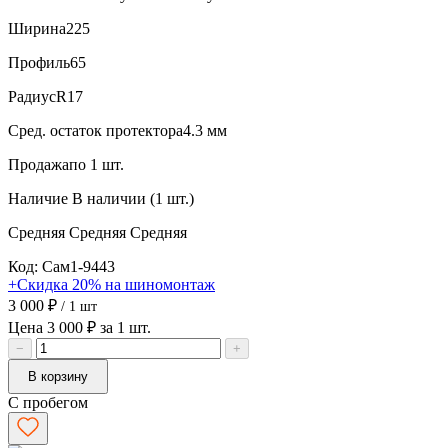
Ширина
225
Профиль
65
Радиус
R17
Сред. остаток протектора
4.3 мм
Продажа
по 1 шт.
Наличие
В наличии (1 шт.)
Средняя
Средняя
Средняя
Код: Сам1-9443
+Скидка 20% на шиномонтаж
3 000 ₽
/ 1 шт
Цена 3 000 ₽ за 1 шт.
−
+
В корзину
С пробегом