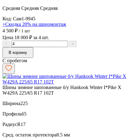
Средняя
Средняя
Средняя
Код: Сам1-9945
+Скидка 20% на шиномонтаж
4 500 ₽
/ 1 шт
Цена 18 000 ₽ за 4 шт.
−
+
В корзину
С пробегом
Шины зимние шипованные б/у Hankook Winter I*Pike X
W429A 225/65 R17 102T
Ширина
225
Профиль
65
Радиус
R17
Сред. остаток протектора
8.5 мм