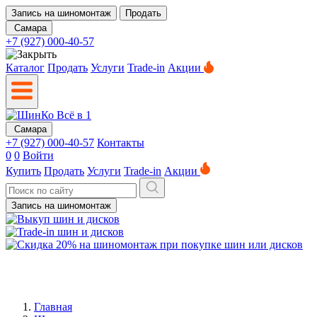
Запись на шиномонтаж
Продать
Самара
+7 (927) 000-40-57
Каталог
Продать
Услуги
Trade-in
Акции
Самара
+7 (927) 000-40-57
Контакты
0
0
Войти
Купить
Продать
Услуги
Trade-in
Акции
Запись на шиномонтаж
Главная