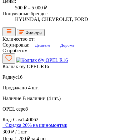
Цены:
500 ₽ – 5 000 ₽
Популярные бренды:
HYUNDAI, CHEVROLET, FORD
Фильтры
Количество от:
Сортировка:
Дешевле
Дороже
С пробегом
Колпак б/у OPEL R16
Радиус
16
Продажа
по 4 шт.
Наличие
В наличии (4 шт.)
OPEL
сереб
Код: Сам1-40062
+Скидка 20% на шиномонтаж
300 ₽
/ 1 шт
Цена 1 200 ₽ за 4 шт.