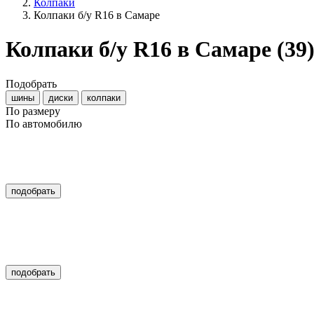
Колпаки
Колпаки б/у R16 в Самаре
Колпаки б/у R16 в Самаре
(39
Подобрать
шины
диски
колпаки
По размеру
По автомобилю
подобрать
подобрать