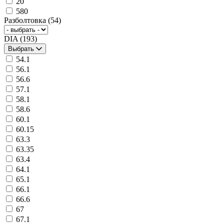
20
580
Разболтовка
(54)
DIA
(193)
Выбрать
54.1
56.1
56.6
57.1
58.1
58.6
60.1
60.15
63.3
63.35
63.4
64.1
65.1
66.1
66.6
67
67.1