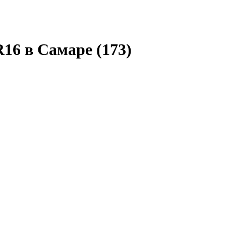
R16 в Самаре
(173)