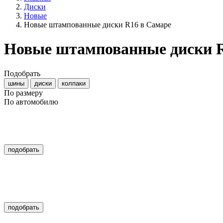
Диски
Новые
Новые штампованные диски R16 в Самаре
Новые штампованные диски 
Подобрать
шины
диски
колпаки
По размеру
По автомобилю
подобрать
подобрать