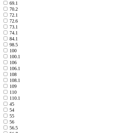
69.1
70.2
72.1
72.6
73.1
74.1
84.1
98.5
100
100.1
106
106.1
108
108.1
109
110
110.1
45
54
55
56
56.5