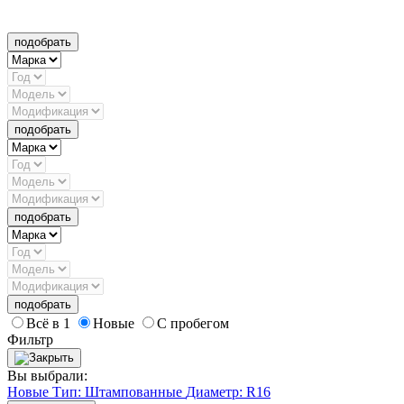
подобрать
подобрать
подобрать
подобрать
Всё в 1
Новые
С пробегом
Фильтр
Вы выбрали:
Новые
Тип: Штампованные
Диаметр: R16