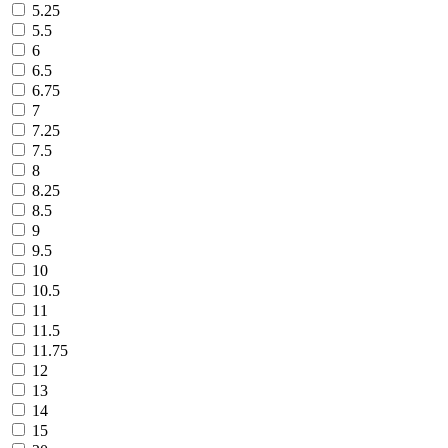
5.25
5.5
6
6.5
6.75
7
7.25
7.5
8
8.25
8.5
9
9.5
10
10.5
11
11.5
11.75
12
13
14
15