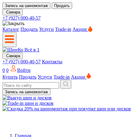
Запись на шиномонтаж
Продать
Самара
+7 (927) 000-40-57
Каталог
Продать
Услуги
Trade-in
Акции
Самара
+7 (927) 000-40-57
Контакты
0
0
Войти
Купить
Продать
Услуги
Trade-in
Акции
Запись на шиномонтаж
Главная