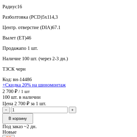
Радиус
16
Разболтовка (PCD)
5x114,3
Центр. отверстие (DIA)
67.1
Вылет (ET)
46
Продажа
по 1 шт.
Наличие
100 шт. (через 2-3 дн.)
ТЗСК
черн
Код: вн-14486
+Скидка 20% на шиномонтаж
2 700 ₽
/ 1 шт
100 шт. в наличии
Цена 2 700 ₽ за 1 шт.
−
+
В корзину
Под заказ ~2 дн.
Новые