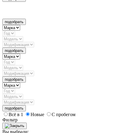
подобрать
подобрать
подобрать
подобрать
Всё в 1
Новые
С пробегом
Фильтр
Вы выбрали: