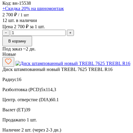
Код: вн-15538
+Скидка 20% на шиномонтаж
2 700 ₽
/ 1 шт
12 шт. в наличии
Цена 2 700 ₽ за 1 шт.
−
+
В корзину
Под заказ ~2 дн.
Новые
Диск штампованный новый TREBL 7625 TREBL R16
Радиус
16
Разболтовка (PCD)
5x114,3
Центр. отверстие (DIA)
60.1
Вылет (ET)
39
Продажа
по 1 шт.
Наличие
2 шт. (через 2-3 дн.)