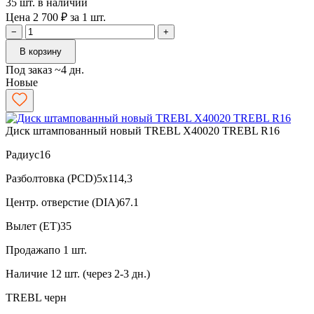
35 шт. в наличии
Цена 2 700 ₽ за 1 шт.
−
+
В корзину
Под заказ ~4 дн.
Новые
Диск штампованный новый TREBL X40020 TREBL R16
Радиус
16
Разболтовка (PCD)
5x114,3
Центр. отверстие (DIA)
67.1
Вылет (ET)
35
Продажа
по 1 шт.
Наличие
12 шт. (через 2-3 дн.)
TREBL
черн