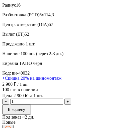
Радиус
16
Разболтовка (PCD)
5x114,3
Центр. отверстие (DIA)
67
Вылет (ET)
52
Продажа
по 1 шт.
Наличие
100 шт. (через 2-3 дн.)
Евразиа ТАПО
черн
Код: вн-40032
+Скидка 20% на шиномонтаж
2 900 ₽
/ 1 шт
100 шт. в наличии
Цена 2 900 ₽ за 1 шт.
−
+
В корзину
Под заказ ~2 дн.
Новые