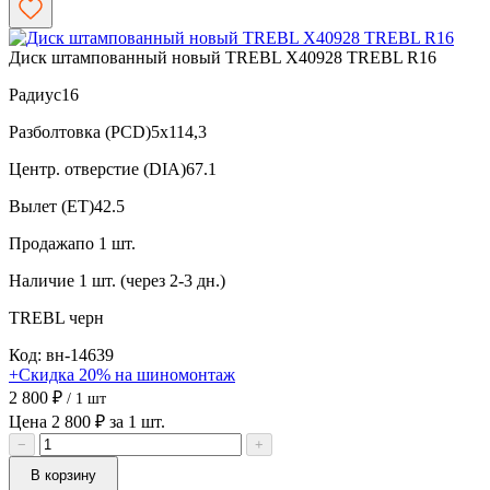
Диск штампованный новый TREBL X40928 TREBL R16
Радиус
16
Разболтовка (PCD)
5x114,3
Центр. отверстие (DIA)
67.1
Вылет (ET)
42.5
Продажа
по 1 шт.
Наличие
1 шт. (через 2-3 дн.)
TREBL
черн
Код: вн-14639
+Скидка 20% на шиномонтаж
2 800 ₽
/ 1 шт
Цена 2 800 ₽ за 1 шт.
−
+
В корзину