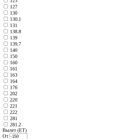
125
127
130
130.1
131
138.8
139
139.7
140
150
160
161
163
164
176
202
220
221
222
281
281.2
Вылет (ET)
От