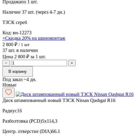
Продажа
по 1 шт.
Наличие
37 шт. (через 4-7 дн.)
ТЗСК
сереб
Код: вн-12273
+Скидка 20% на шиномонтаж
2 800 ₽
/ 1 шт
37 шт. в наличии
Цена 2 800 ₽ за 1 шт.
−
+
В корзину
Под заказ ~4 дн.
Новые
Диск штампованный новый ТЗСК Nissan Qashgai R16
Радиус
16
Разболтовка (PCD)
5x114,3
Центр. отверстие (DIA)
66.1