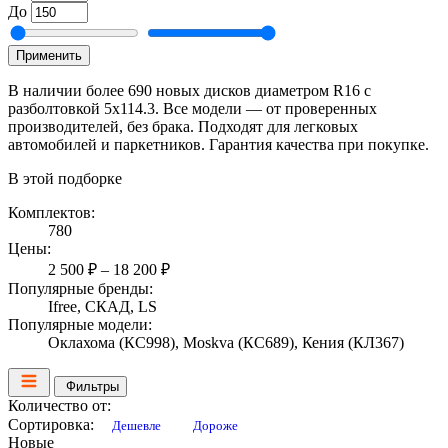
До
Применить
В наличии более 690 новых дисков диаметром R16 с
разболтовкой 5x114.3. Все модели — от проверенных
производителей, без брака. Подходят для легковых
автомобилей и паркетников. Гарантия качества при покупке.
В этой подборке
Комплектов:
780
Цены:
2 500 ₽ – 18 200 ₽
Популярные бренды:
Ifree, СКАД, LS
Популярные модели:
Оклахома (КС998), Moskva (КС689), Кения (КЛ367)
Фильтры
Количество от:
Сортировка:
Дешевле
Дороже
Новые