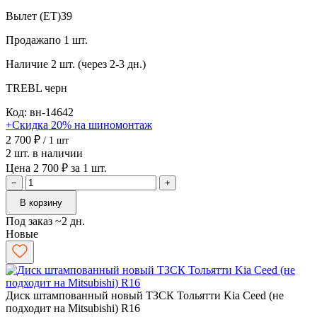
Вылет (ET)
39
Продажа
по 1 шт.
Наличие
2 шт. (через 2-3 дн.)
TREBL
черн
Код: вн-14642
+Скидка 20% на шиномонтаж
2 700 ₽
/ 1 шт
2 шт. в наличии
Цена 2 700 ₽ за 1 шт.
−
+
В корзину
Под заказ ~2 дн.
Новые
Диск штампованный новый ТЗСК Тольятти Kia Ceed (не
подходит на Mitsubishi) R16