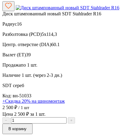
Диск штампованный новый SDT Stahlrader R16
Радиус
16
Разболтовка (PCD)
5x114,3
Центр. отверстие (DIA)
60.1
Вылет (ET)
39
Продажа
по 1 шт.
Наличие
1 шт. (через 2-3 дн.)
SDT
сереб
Код: вн-51033
+Скидка 20% на шиномонтаж
2 500 ₽
/ 1 шт
Цена 2 500 ₽ за 1 шт.
−
+
В корзину