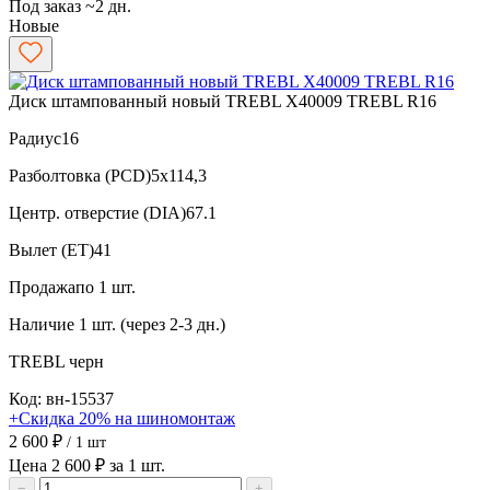
Под заказ ~2 дн.
Новые
Диск штампованный новый TREBL X40009 TREBL R16
Радиус
16
Разболтовка (PCD)
5x114,3
Центр. отверстие (DIA)
67.1
Вылет (ET)
41
Продажа
по 1 шт.
Наличие
1 шт. (через 2-3 дн.)
TREBL
черн
Код: вн-15537
+Скидка 20% на шиномонтаж
2 600 ₽
/ 1 шт
Цена 2 600 ₽ за 1 шт.
−
+