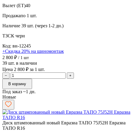
Вылет (ET)
40
Продажа
по 1 шт.
Наличие
39 шт. (через 1-2 дн.)
ТЗСК
черн
Код: вн-12245
+Скидка 20% на шиномонтаж
2 800 ₽
/ 1 шт
39 шт. в наличии
Цена 2 800 ₽ за 1 шт.
−
+
В корзину
Под заказ ~1 дн.
Новые
Диск штампованный новый Евразиа ТАПО 75J52H Евразиа
ТАПО R16