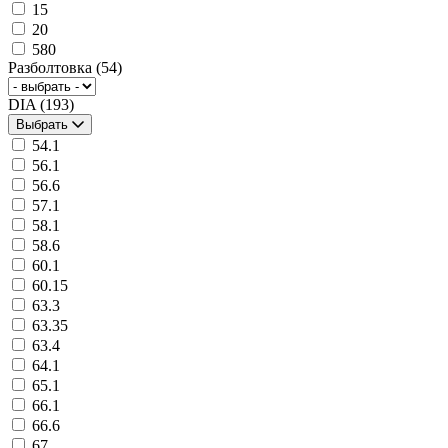
15
20
580
Разболтовка
(54)
DIA
(193)
Выбрать
54.1
56.1
56.6
57.1
58.1
58.6
60.1
60.15
63.3
63.35
63.4
64.1
65.1
66.1
66.6
67