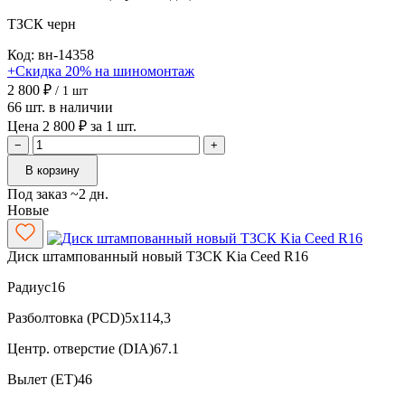
ТЗСК
черн
Код: вн-14358
+Скидка 20% на шиномонтаж
2 800 ₽
/ 1 шт
66 шт. в наличии
Цена 2 800 ₽ за 1 шт.
−
+
В корзину
Под заказ ~2 дн.
Новые
Диск штампованный новый ТЗСК Kia Ceed R16
Радиус
16
Разболтовка (PCD)
5x114,3
Центр. отверстие (DIA)
67.1
Вылет (ET)
46