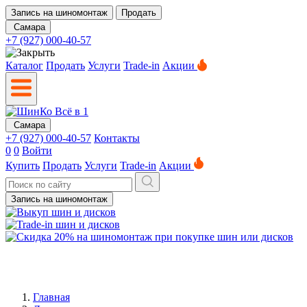
Запись на шиномонтаж
Продать
Самара
+7 (927) 000-40-57
Каталог
Продать
Услуги
Trade-in
Акции
Самара
+7 (927) 000-40-57
Контакты
0
0
Войти
Купить
Продать
Услуги
Trade-in
Акции
Запись на шиномонтаж
Главная