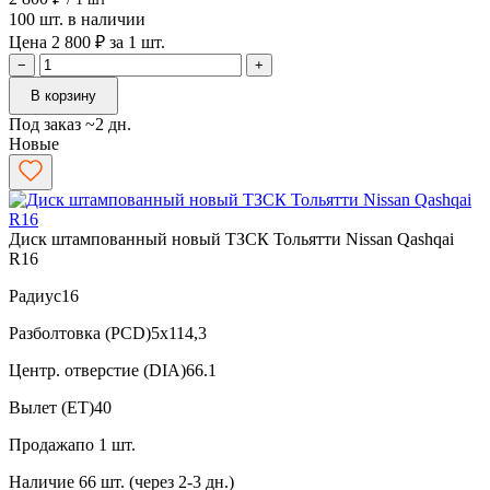
100 шт. в наличии
Цена 2 800 ₽ за 1 шт.
−
+
В корзину
Под заказ ~2 дн.
Новые
Диск штампованный новый ТЗСК Тольятти Nissan Qashqai
R16
Радиус
16
Разболтовка (PCD)
5x114,3
Центр. отверстие (DIA)
66.1
Вылет (ET)
40
Продажа
по 1 шт.
Наличие
66 шт. (через 2-3 дн.)