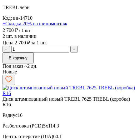
TREBL
черн
Код: вн-14710
+Скидка 20% на шиномонтаж
2 700 ₽
/ 1 шт
2 шт. в наличии
Цена 2 700 ₽ за 1 шт.
−
+
В корзину
Под заказ ~2 дн.
Новые
Диск штампованный новый TREBL 7625 TREBL (коробка)
R16
Радиус
16
Разболтовка (PCD)
5x114,3
Центр. отверстие (DIA)
60.1