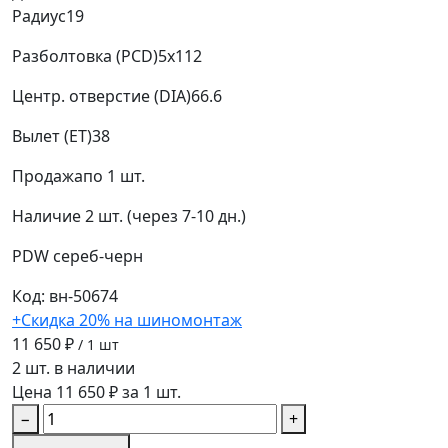
Радиус
19
Разболтовка (PCD)
5x112
Центр. отверстие (DIA)
66.6
Вылет (ET)
38
Продажа
по 1 шт.
Наличие
2 шт. (через 7-10 дн.)
PDW
сереб-черн
Код: вн-50674
+Скидка 20% на шиномонтаж
11 650 ₽
/ 1 шт
2 шт. в наличии
Цена 11 650 ₽ за 1 шт.
−
+