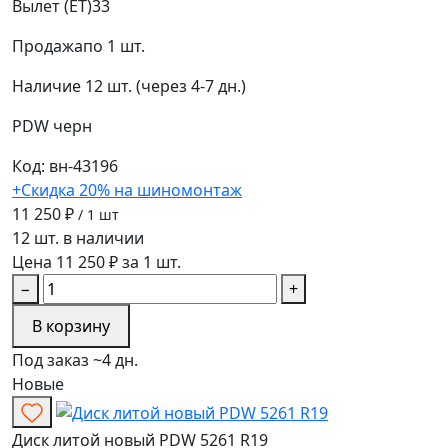
Вылет (ET)
33
Продажа
по 1 шт.
Наличие
12 шт. (через 4-7 дн.)
PDW
черн
Код: вн-43196
+Скидка 20% на шиномонтаж
11 250 ₽
/ 1 шт
12 шт. в наличии
Цена 11 250 ₽ за 1 шт.
−
+
В корзину
Под заказ ~4 дн.
Новые
Диск литой новый PDW 5261 R19