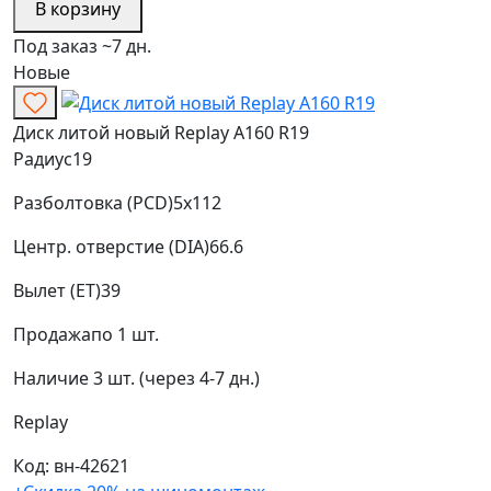
В корзину
Под заказ ~7 дн.
Новые
Диск литой новый Replay A160 R19
Радиус
19
Разболтовка (PCD)
5x112
Центр. отверстие (DIA)
66.6
Вылет (ET)
39
Продажа
по 1 шт.
Наличие
3 шт. (через 4-7 дн.)
Replay
Код: вн-42621