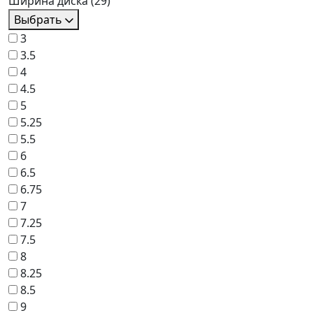
Ширина диска
(29)
Выбрать
3
3.5
4
4.5
5
5.25
5.5
6
6.5
6.75
7
7.25
7.5
8
8.25
8.5
9