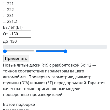
221
222
281
281.2
Вылет (ET)
От
До
Применить
Новые литые диски R19 с разболтовкой 5x112 —
точное соответствие параметрам вашего
автомобиля. Проверяем геометрию, диаметр
ступицы (DIA) и вылет (ET) перед продажей. Гарантия
качества: только оригинальные модели
проверенных производителей.
В этой подборке