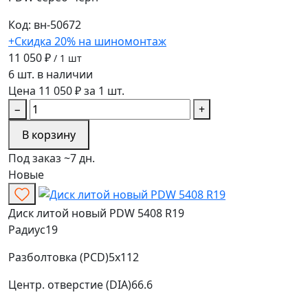
Код: вн-50672
+Скидка 20% на шиномонтаж
11 050 ₽
/ 1 шт
6 шт. в наличии
Цена 11 050 ₽ за 1 шт.
−
+
В корзину
Под заказ ~7 дн.
Новые
Диск литой новый PDW 5408 R19
Радиус
19
Разболтовка (PCD)
5x112
Центр. отверстие (DIA)
66.6