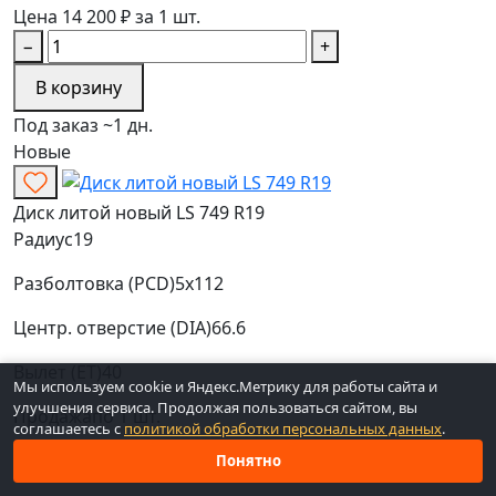
Цена 14 200 ₽ за 1 шт.
−
+
В корзину
Под заказ ~1 дн.
Новые
Диск литой новый LS 749 R19
Радиус
19
Разболтовка (PCD)
5x112
Центр. отверстие (DIA)
66.6
Вылет (ET)
40
Мы используем cookie и Яндекс.Метрику для работы сайта и
улучшения сервиса. Продолжая пользоваться сайтом, вы
Продажа
по 1 шт.
соглашаетесь с
политикой обработки персональных данных
.
Наличие
1 шт. (через 4-7 дн.)
Понятно