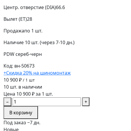
Центр. отверстие (DIA)
66.6
Вылет (ET)
28
Продажа
по 1 шт.
Наличие
10 шт. (через 7-10 дн.)
PDW
сереб-черн
Код: вн-50673
+Скидка 20% на шиномонтаж
10 900 ₽
/ 1 шт
10 шт. в наличии
Цена 10 900 ₽ за 1 шт.
−
+
В корзину
Под заказ ~7 дн.
Новые