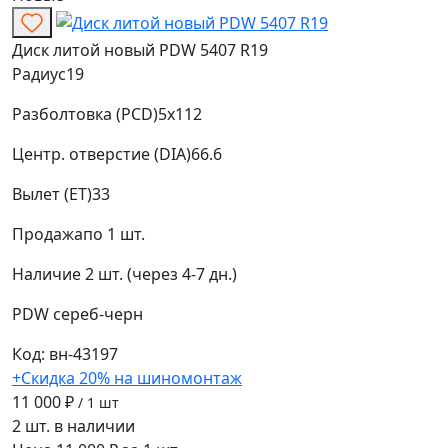
Диск литой новый PDW 5407 R19
Радиус
19
Разболтовка (PCD)
5x112
Центр. отверстие (DIA)
66.6
Вылет (ET)
33
Продажа
по 1 шт.
Наличие
2 шт. (через 4-7 дн.)
PDW
сереб-черн
Код: вн-43197
+Скидка 20% на шиномонтаж
11 000 ₽
/ 1 шт
2 шт. в наличии