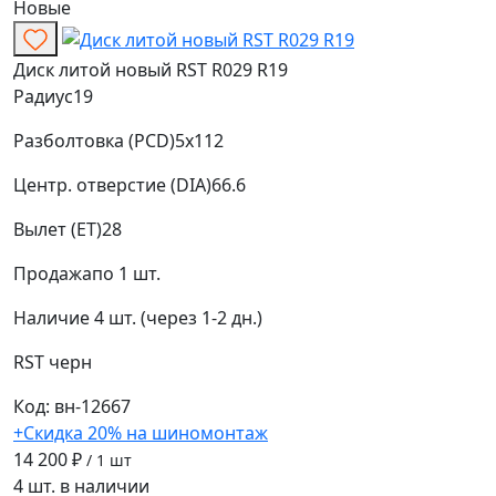
Новые
Диск литой новый RST R029 R19
Радиус
19
Разболтовка (PCD)
5x112
Центр. отверстие (DIA)
66.6
Вылет (ET)
28
Продажа
по 1 шт.
Наличие
4 шт. (через 1-2 дн.)
RST
черн
Код: вн-12667
+Скидка 20% на шиномонтаж
14 200 ₽
/ 1 шт
4 шт. в наличии