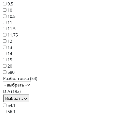
9.5
10
10.5
11
11.5
11.75
12
13
14
15
20
580
Разболтовка
(54)
DIA
(193)
Выбрать
54.1
56.1