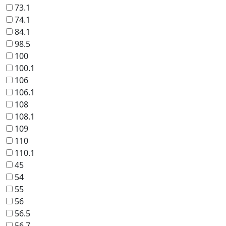
73.1
74.1
84.1
98.5
100
100.1
106
106.1
108
108.1
109
110
110.1
45
54
55
56
56.5
56.7