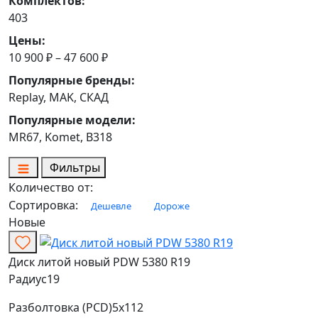
Комплектов:
403
Цены:
10 900 ₽ – 47 600 ₽
Популярные бренды:
Replay, MAK, СКАД
Популярные модели:
MR67, Komet, B318
Фильтры
Количество от:
Сортировка:
Дешевле
Дороже
Новые
Диск литой новый PDW 5380 R19
Радиус
19
Разболтовка (PCD)
5x112