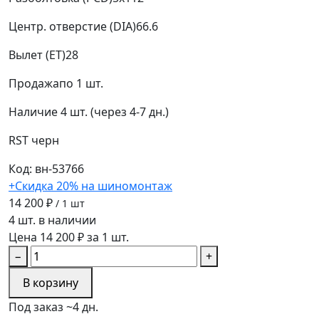
Центр. отверстие (DIA)
66.6
Вылет (ET)
28
Продажа
по 1 шт.
Наличие
4 шт. (через 4-7 дн.)
RST
черн
Код: вн-53766
+Скидка 20% на шиномонтаж
14 200 ₽
/ 1 шт
4 шт. в наличии
Цена 14 200 ₽ за 1 шт.
−
+
В корзину
Под заказ ~4 дн.