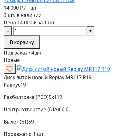
+Скидка 20% на шиномонтаж
14 000 ₽
/ 1 шт
3 шт. в наличии
Цена 14 000 ₽ за 1 шт.
−
+
В корзину
Под заказ ~4 дн.
Новые
Диск литой новый Replay MR117 R19
Радиус
19
Разболтовка (PCD)
5x112
Центр. отверстие (DIA)
66.6
Вылет (ET)
59
Продажа
по 1 шт.