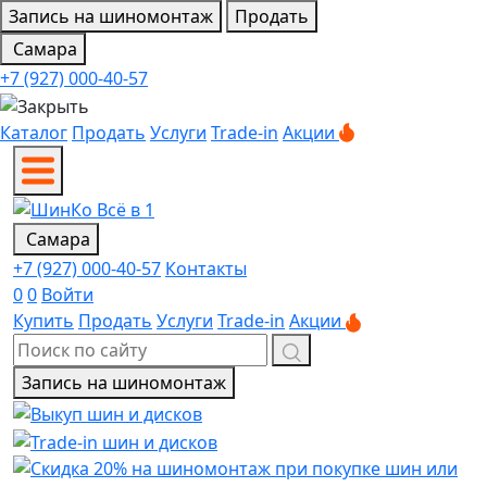
Запись на шиномонтаж
Продать
Самара
+7 (927) 000-40-57
Каталог
Продать
Услуги
Trade-in
Акции
Самара
+7 (927) 000-40-57
Контакты
0
0
Войти
Купить
Продать
Услуги
Trade-in
Акции
Запись на шиномонтаж