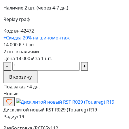
Наличие
2 шт. (через 4-7 дн.)
Replay
граф
Код: вн-42472
+Скидка 20% на шиномонтаж
14 000 ₽
/ 1 шт
2 шт. в наличии
Цена 14 000 ₽ за 1 шт.
−
+
В корзину
Под заказ ~4 дн.
Новые
Диск литой новый RST R029 (Touareg) R19
Радиус
19
Разболтовка (PCD)
5x112