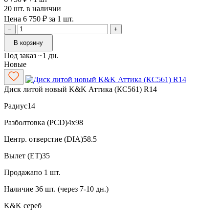
20 шт. в наличии
Цена 6 750 ₽ за 1 шт.
−
+
В корзину
Под заказ ~1 дн.
Новые
Диск литой новый K&K Аттика (КС561) R14
Радиус
14
Разболтовка (PCD)
4x98
Центр. отверстие (DIA)
58.5
Вылет (ET)
35
Продажа
по 1 шт.
Наличие
36 шт. (через 7-10 дн.)
K&K
сереб