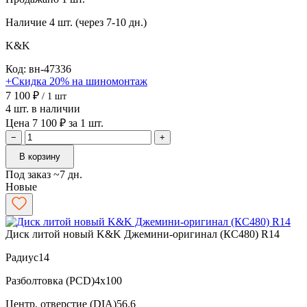
Наличие
4 шт. (через 7-10 дн.)
K&K
Код: вн-47336
+Скидка 20% на шиномонтаж
7 100 ₽
/ 1 шт
4 шт. в наличии
Цена 7 100 ₽ за 1 шт.
−
+
В корзину
Под заказ ~7 дн.
Новые
Диск литой новый K&K Джемини-оригинал (КС480) R14
Радиус
14
Разболтовка (PCD)
4x100
Центр. отверстие (DIA)
56.6