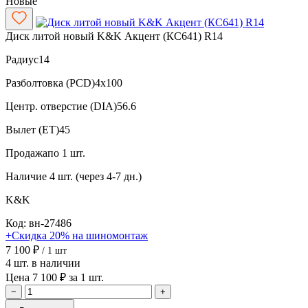
Новые
Диск литой новый K&K Акцент (КС641) R14
Радиус
14
Разболтовка (PCD)
4x100
Центр. отверстие (DIA)
56.6
Вылет (ET)
45
Продажа
по 1 шт.
Наличие
4 шт. (через 4-7 дн.)
K&K
Код: вн-27486
+Скидка 20% на шиномонтаж
7 100 ₽
/ 1 шт
4 шт. в наличии
Цена 7 100 ₽ за 1 шт.
−
+