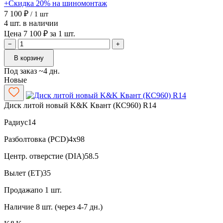
+Скидка 20% на шиномонтаж
7 100 ₽
/ 1 шт
4 шт. в наличии
Цена 7 100 ₽ за 1 шт.
−
+
В корзину
Под заказ ~4 дн.
Новые
Диск литой новый K&K Квант (КС960) R14
Радиус
14
Разболтовка (PCD)
4x98
Центр. отверстие (DIA)
58.5
Вылет (ET)
35
Продажа
по 1 шт.
Наличие
8 шт. (через 4-7 дн.)