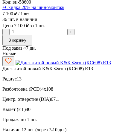
Код: вн-58600
+Скидка 20% на шиномонтаж
7 100 ₽
/ 1 шт
36 шт. в наличии
Цена 7 100 ₽ за 1 шт.
−
+
В корзину
Под заказ ~7 дн.
Новые
Диск литой новый K&K Флэш (КС698) R13
Радиус
13
Разболтовка (PCD)
4x108
Центр. отверстие (DIA)
67.1
Вылет (ET)
40
Продажа
по 1 шт.
Наличие
12 шт. (через 7-10 дн.)