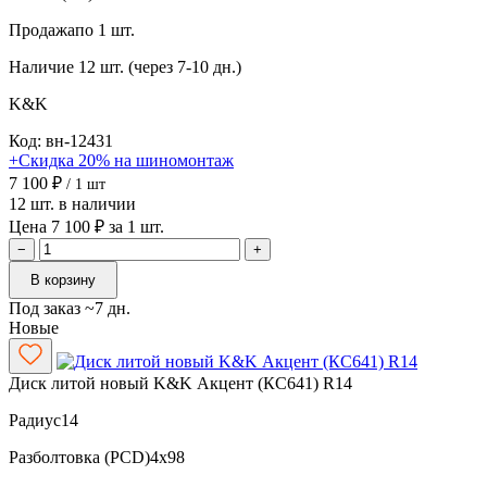
Продажа
по 1 шт.
Наличие
12 шт. (через 7-10 дн.)
K&K
Код: вн-12431
+Скидка 20% на шиномонтаж
7 100 ₽
/ 1 шт
12 шт. в наличии
Цена 7 100 ₽ за 1 шт.
−
+
В корзину
Под заказ ~7 дн.
Новые
Диск литой новый K&K Акцент (КС641) R14
Радиус
14
Разболтовка (PCD)
4x98