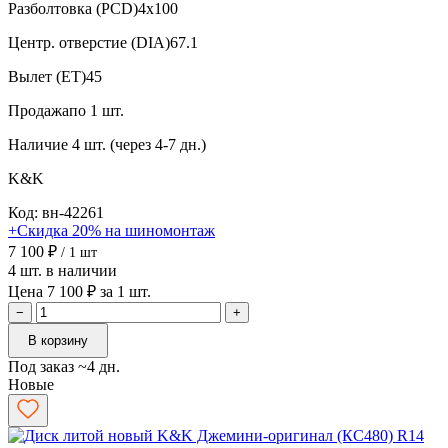
Разболтовка (PCD)
4x100
Центр. отверстие (DIA)
67.1
Вылет (ET)
45
Продажа
по 1 шт.
Наличие
4 шт. (через 4-7 дн.)
K&K
Код: вн-42261
+Скидка 20% на шиномонтаж
7 100 ₽
/ 1 шт
4 шт. в наличии
Цена 7 100 ₽ за 1 шт.
−
+
В корзину
Под заказ ~4 дн.
Новые