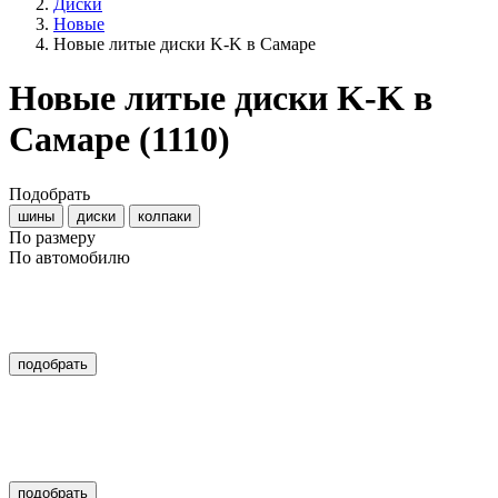
Диски
Новые
Новые литые диски K-K в Самаре
Новые литые диски K-K в
Самаре
(1110)
Подобрать
шины
диски
колпаки
По размеру
По автомобилю
подобрать
подобрать