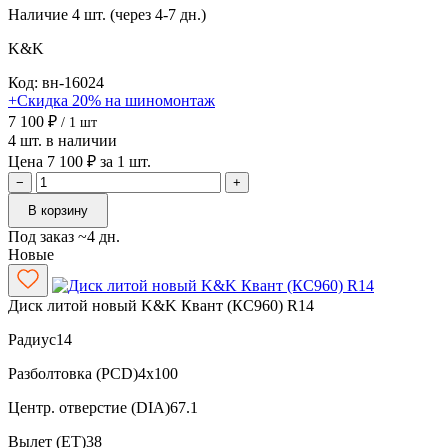
Наличие
4 шт. (через 4-7 дн.)
K&K
Код: вн-16024
+Скидка 20% на шиномонтаж
7 100 ₽
/ 1 шт
4 шт. в наличии
Цена 7 100 ₽ за 1 шт.
−
+
В корзину
Под заказ ~4 дн.
Новые
Диск литой новый K&K Квант (КС960) R14
Радиус
14
Разболтовка (PCD)
4x100
Центр. отверстие (DIA)
67.1
Вылет (ET)
38