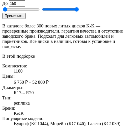
До
Применить
В каталоге более 300 новых литых дисков K-K —
проверенные производители, гарантия качества и отсутствие
заводского брака. Подходят для легковых автомобилей и
паркетников. Все диски в наличии, готовы к установке и
покраске.
В этой подборке
Комплектов:
1100
Цены:
6 750 ₽ – 52 800 ₽
Диаметры:
R13 – R20
Тип:
реплика
Бренд:
K&K
Популярные модели:
Вудроф (КС1044), Морейн (КС1046), Галего (КС1039)