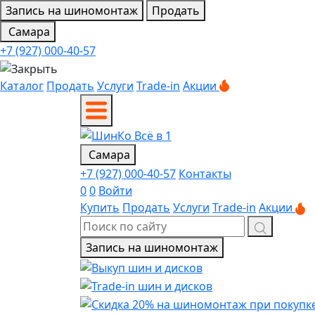
Запись на шиномонтаж
Продать
Самара
+7 (927) 000-40-57
Каталог
Продать
Услуги
Trade-in
Акции
Самара
+7 (927) 000-40-57
Контакты
0
0
Войти
Купить
Продать
Услуги
Trade-in
Акции
Запись на шиномонтаж