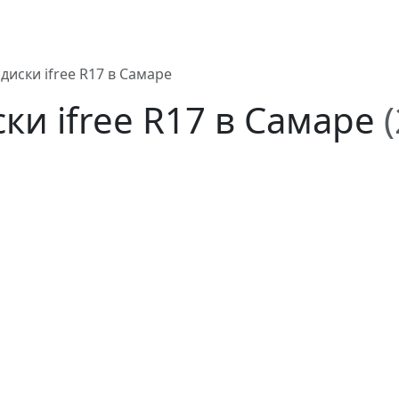
диски ifree R17 в Самаре
ки ifree R17 в Самаре