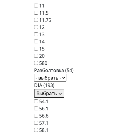
11
11.5
11.75
12
13
14
15
20
580
Разболтовка
(54)
DIA
(193)
Выбрать
54.1
56.1
56.6
57.1
58.1