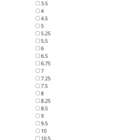
3.5
4
4.5
5
5.25
5.5
6
6.5
6.75
7
7.25
7.5
8
8.25
8.5
9
9.5
10
10.5