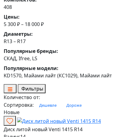
408
Цены:
5 300 ₽ – 18 000 ₽
Диаметры:
R13 – R17
Популярные бренды:
СКАД, Ifree, LS
Популярные модели:
KD1570, Майами лайт (КС1029), Майами лайт
Фильтры
Количество от:
Сортировка:
Дешевле
Дороже
Новые
Диск литой новый Venti 1415 R14
Радиус
14