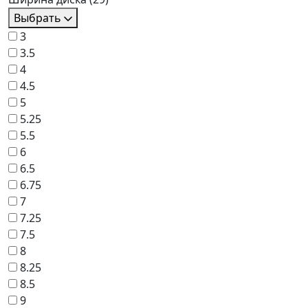
Выбрать
3
3.5
4
4.5
5
5.25
5.5
6
6.5
6.75
7
7.25
7.5
8
8.25
8.5
9