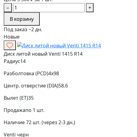
−
+
В корзину
Под заказ ~2 дн.
Новые
Диск литой новый Venti 1415 R14
Радиус
14
Разболтовка (PCD)
4x98
Центр. отверстие (DIA)
58.6
Вылет (ET)
35
Продажа
по 1 шт.
Наличие
72 шт. (через 2-3 дн.)
Venti
черн