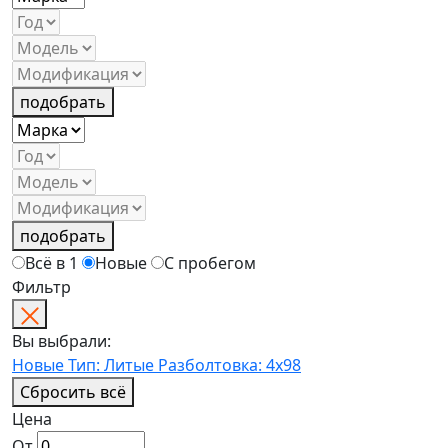
подобрать
подобрать
Всё в 1
Новые
С пробегом
Фильтр
Вы выбрали:
Новые
Тип: Литые
Разболтовка: 4x98
Сбросить всё
Цена
От