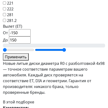
221
222
281
281.2
Вылет (ET)
От
До
Применить
Новые литые диски диаметра R0 с разболтовкой 4x98
— точное соответствие параметрам вашего
автомобиля. Каждый диск проверяется на
соответствие ET, DIA и геометрии. Гарантия от
производителя: никакого брака, только
проверенные бренды.
В этой подборке
Комплектов: