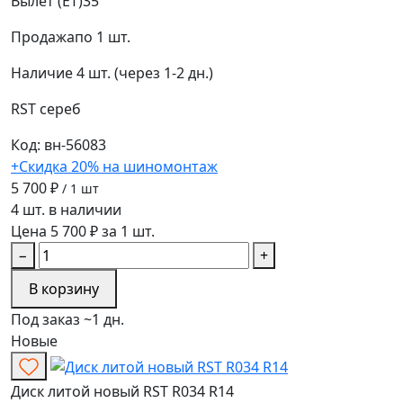
Вылет (ET)
35
Продажа
по 1 шт.
Наличие
4 шт. (через 1-2 дн.)
RST
сереб
Код: вн-56083
+Скидка 20% на шиномонтаж
5 700 ₽
/ 1 шт
4 шт. в наличии
Цена 5 700 ₽ за 1 шт.
−
+
В корзину
Под заказ ~1 дн.
Новые
Диск литой новый RST R034 R14