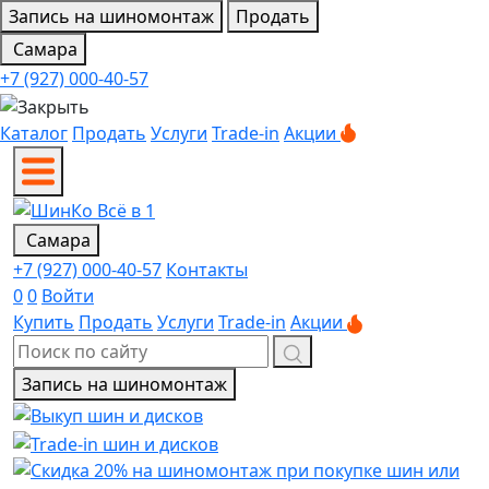
Запись на шиномонтаж
Продать
Самара
+7 (927) 000-40-57
Каталог
Продать
Услуги
Trade-in
Акции
Самара
+7 (927) 000-40-57
Контакты
0
0
Войти
Купить
Продать
Услуги
Trade-in
Акции
Запись на шиномонтаж