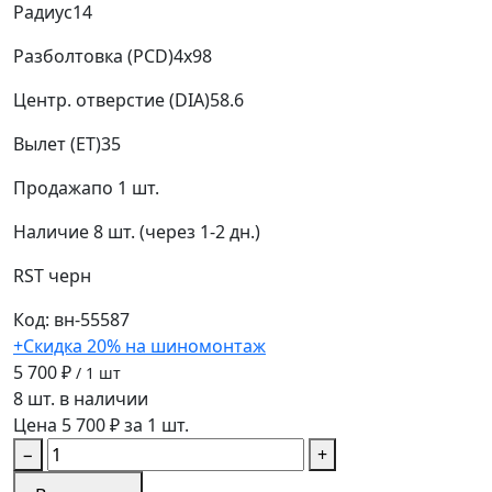
Радиус
14
Разболтовка (PCD)
4x98
Центр. отверстие (DIA)
58.6
Вылет (ET)
35
Продажа
по 1 шт.
Наличие
8 шт. (через 1-2 дн.)
RST
черн
Код: вн-55587
+Скидка 20% на шиномонтаж
5 700 ₽
/ 1 шт
8 шт. в наличии
Цена 5 700 ₽ за 1 шт.
−
+