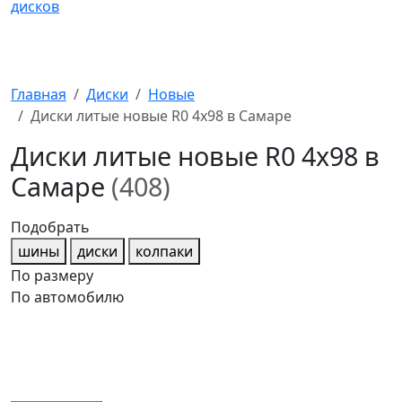
Главная
Диски
Новые
Диски литые новые R0 4x98 в Самаре
Диски литые новые R0 4x98 в
Самаре
(408)
Подобрать
шины
диски
колпаки
По размеру
По автомобилю