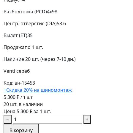
Разболтовка (PCD)
4x98
Центр. отверстие (DIA)
58.6
Вылет (ET)
35
Продажа
по 1 шт.
Наличие
20 шт. (через 7-10 дн.)
Venti
сереб
Код: вн-15453
+Скидка 20% на шиномонтаж
5 300 ₽
/ 1 шт
20 шт. в наличии
Цена 5 300 ₽ за 1 шт.
−
+
В корзину