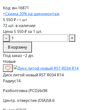
Код: вн-16871
+Скидка 20% на шиномонтаж
5 550 ₽
/ 1 шт
72 шт. в наличии
Цена 5 550 ₽ за 1 шт.
−
+
В корзину
Под заказ ~2 дн.
Новые
Диск литой новый RST R034 R14
Радиус
14
Разболтовка (PCD)
4x98
Центр. отверстие (DIA)
58.6