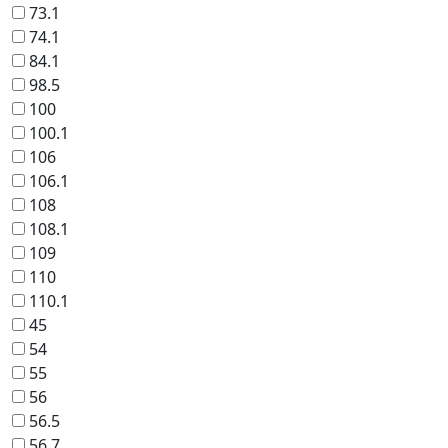
73.1
74.1
84.1
98.5
100
100.1
106
106.1
108
108.1
109
110
110.1
45
54
55
56
56.5
56.7