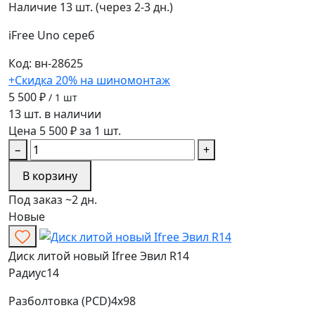
Наличие
13 шт. (через 2-3 дн.)
iFree Uno
сереб
Код: вн-28625
+Скидка 20% на шиномонтаж
5 500 ₽
/ 1 шт
13 шт. в наличии
Цена 5 500 ₽ за 1 шт.
−
+
В корзину
Под заказ ~2 дн.
Новые
Диск литой новый Ifree Эвил R14
Радиус
14
Разболтовка (PCD)
4x98