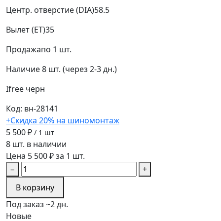
Центр. отверстие (DIA)
58.5
Вылет (ET)
35
Продажа
по 1 шт.
Наличие
8 шт. (через 2-3 дн.)
Ifree
черн
Код: вн-28141
+Скидка 20% на шиномонтаж
5 500 ₽
/ 1 шт
8 шт. в наличии
Цена 5 500 ₽ за 1 шт.
−
+
В корзину
Под заказ ~2 дн.
Новые