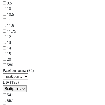
9.5
10
10.5
11
11.5
11.75
12
13
14
15
20
580
Разболтовка
(54)
DIA
(193)
Выбрать
54.1
56.1