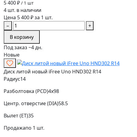
5 400 ₽
/ 1 шт
4 шт. в наличии
Цена 5 400 ₽ за 1 шт.
−
+
В корзину
Под заказ ~4 дн.
Новые
Диск литой новый iFree Uno HND302 R14
Радиус
14
Разболтовка (PCD)
4x98
Центр. отверстие (DIA)
58.5
Вылет (ET)
35
Продажа
по 1 шт.