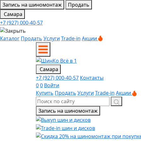
Запись на шиномонтаж
Продать
Самара
+7 (927) 000-40-57
Каталог
Продать
Услуги
Trade-in
Акции
Самара
+7 (927) 000-40-57
Контакты
0
0
Войти
Купить
Продать
Услуги
Trade-in
Акции
Запись на шиномонтаж