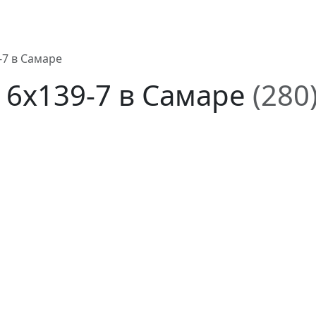
-7 в Самаре
 6x139-7 в Самаре
(280