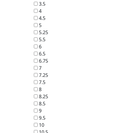
3.5
4
4.5
5
5.25
5.5
6
6.5
6.75
7
7.25
7.5
8
8.25
8.5
9
9.5
10
10.5