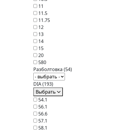
11
11.5
11.75
12
13
14
15
20
580
Разболтовка
(54)
DIA
(193)
Выбрать
54.1
56.1
56.6
57.1
58.1