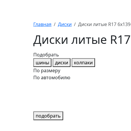
Главная
Диски
Диски литые R17 6x139
Диски литые R17
Подобрать
шины
диски
колпаки
По размеру
По автомобилю
подобрать