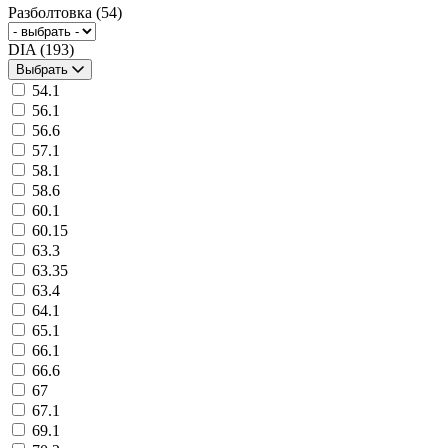
Разболтовка
(54)
DIA
(193)
Выбрать
54.1
56.1
56.6
57.1
58.1
58.6
60.1
60.15
63.3
63.35
63.4
64.1
65.1
66.1
66.6
67
67.1
69.1