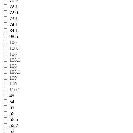
70.2
72.1
72.6
73.1
74.1
84.1
98.5
100
100.1
106
106.1
108
108.1
109
110
110.1
45
54
55
56
56.5
56.7
57