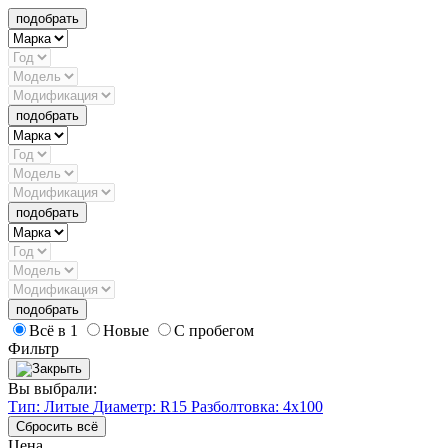
подобрать
подобрать
подобрать
подобрать
Всё в 1
Новые
С пробегом
Фильтр
Вы выбрали:
Тип: Литые
Диаметр: R15
Разболтовка: 4x100
Сбросить всё
Цена