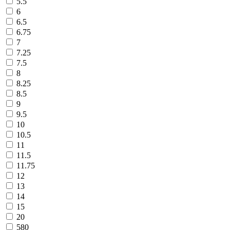
5.5
6
6.5
6.75
7
7.25
7.5
8
8.25
8.5
9
9.5
10
10.5
11
11.5
11.75
12
13
14
15
20
580