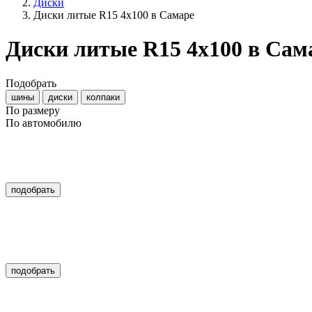
Диски
Диски литые R15 4x100 в Самаре
Диски литые R15 4x100 в Са
Подобрать
шины
диски
колпаки
По размеру
По автомобилю
подобрать
подобрать