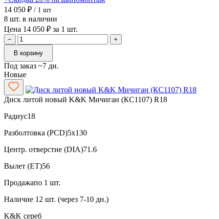
14 050 ₽
/ 1 шт
8 шт. в наличии
Цена 14 050 ₽ за 1 шт.
−
+
В корзину
Под заказ ~7 дн.
Новые
Диск литой новый K&K Мичиган (КС1107) R18
Радиус
18
Разболтовка (PCD)
5x130
Центр. отверстие (DIA)
71.6
Вылет (ET)
56
Продажа
по 1 шт.
Наличие
12 шт. (через 7-10 дн.)
K&K
сереб