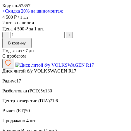
Код: вн-52857
+Скидка 20% на шиномонтаж
4 500 ₽
/ 1 шт
2 шт. в наличии
Цена 4 500 ₽ за 1 шт.
−
+
В корзину
Под заказ ~7 дн.
С пробегом
Диск литой б/у VOLKSWAGEN R17
Радиус
17
Разболтовка (PCD)
5x130
Центр. отверстие (DIA)
71.6
Вылет (ET)
50
Продажа
по 4 шт.
Наличие
В наличии (4 шт.)