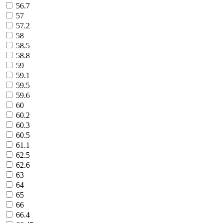
56.7
57
57.2
58
58.5
58.8
59
59.1
59.5
59.6
60
60.2
60.3
60.5
61.1
62.5
62.6
63
64
65
66
66.4