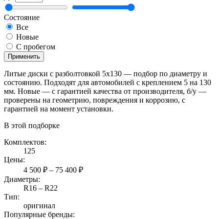
Состояние
Все
Новые
С пробегом
Применить
Литые диски с разболтовкой 5x130 — подбор по диаметру и
состоянию. Подходят для автомобилей с креплением 5 на 130
мм. Новые — с гарантией качества от производителя, б/у —
проверены на геометрию, повреждения и коррозию, с
гарантией на момент установки.
В этой подборке
Комплектов:
125
Цены:
4 500 ₽ – 75 400 ₽
Диаметры:
R16 – R22
Тип:
оригинал
Популярные бренды: