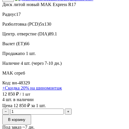
Диск литой новый MAK Express R17
Радиус
17
Разболтовка (PCD)
5x130
Центр. отверстие (DIA)
89.1
Вылет (ET)
66
Продажа
по 1 шт.
Наличие
4 шт. (через 7-10 дн.)
MAK
сереб
Код: вн-48329
+Скидка 20% на шиномонтаж
12 850 ₽
/ 1 шт
4 шт. в наличии
Цена 12 850 ₽ за 1 шт.
−
+
В корзину
Под заказ ~7 дн.