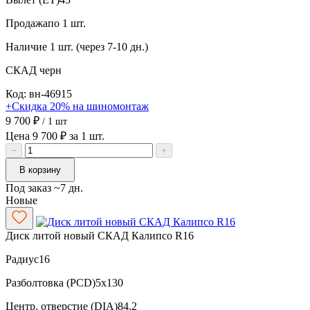
Продажа
по 1 шт.
Наличие
1 шт. (через 7-10 дн.)
СКАД
черн
Код: вн-46915
+Скидка 20% на шиномонтаж
9 700 ₽
/ 1 шт
Цена 9 700 ₽ за 1 шт.
−
+
В корзину
Под заказ ~7 дн.
Новые
Диск литой новый СКАД Калипсо R16
Радиус
16
Разболтовка (PCD)
5x130
Центр. отверстие (DIA)
84.2