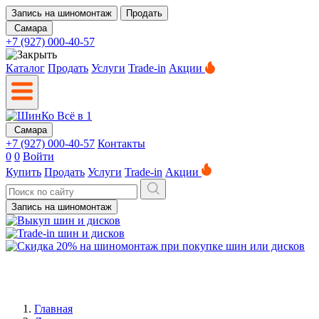
Запись на шиномонтаж
Продать
Самара
+7 (927) 000-40-57
Каталог
Продать
Услуги
Trade-in
Акции
Самара
+7 (927) 000-40-57
Контакты
0
0
Войти
Купить
Продать
Услуги
Trade-in
Акции
Запись на шиномонтаж
Главная