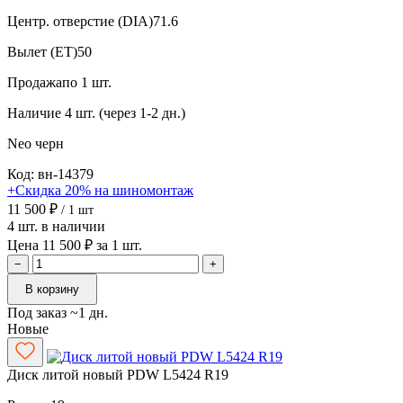
Центр. отверстие (DIA)
71.6
Вылет (ET)
50
Продажа
по 1 шт.
Наличие
4 шт. (через 1-2 дн.)
Neo
черн
Код: вн-14379
+Скидка 20% на шиномонтаж
11 500 ₽
/ 1 шт
4 шт. в наличии
Цена 11 500 ₽ за 1 шт.
−
+
В корзину
Под заказ ~1 дн.
Новые
Диск литой новый PDW L5424 R19