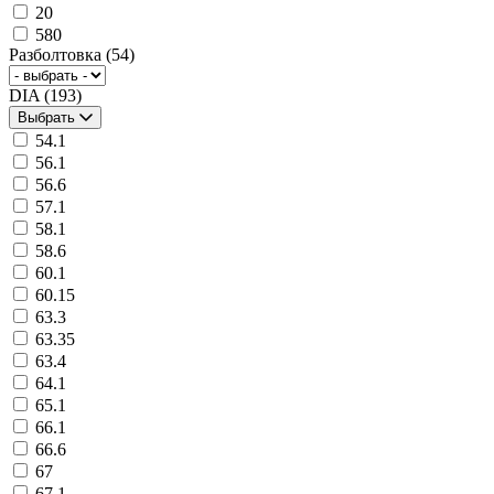
20
580
Разболтовка
(54)
DIA
(193)
Выбрать
54.1
56.1
56.6
57.1
58.1
58.6
60.1
60.15
63.3
63.35
63.4
64.1
65.1
66.1
66.6
67
67.1