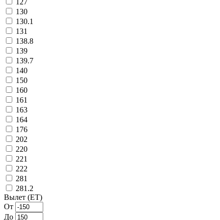
127
130
130.1
131
138.8
139
139.7
140
150
160
161
163
164
176
202
220
221
222
281
281.2
Вылет (ET)
От
До