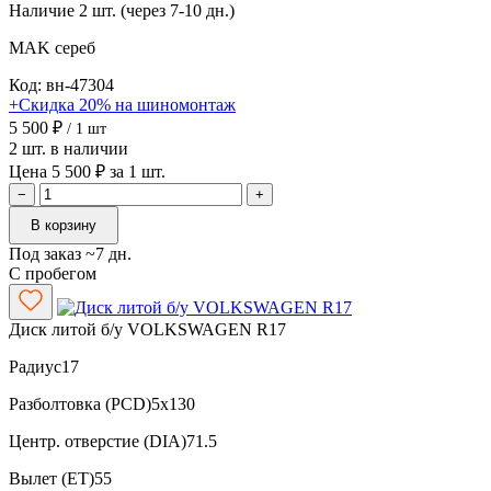
Наличие
2 шт. (через 7-10 дн.)
MAK
сереб
Код: вн-47304
+Скидка 20% на шиномонтаж
5 500 ₽
/ 1 шт
2 шт. в наличии
Цена 5 500 ₽ за 1 шт.
−
+
В корзину
Под заказ ~7 дн.
С пробегом
Диск литой б/у VOLKSWAGEN R17
Радиус
17
Разболтовка (PCD)
5x130
Центр. отверстие (DIA)
71.5
Вылет (ET)
55