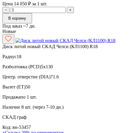
Цена 14 050 ₽ за 1 шт.
−
+
В корзину
Под заказ ~7 дн.
Новые
Диск литой новый СКАД Челси (КЛ1100) R18
Радиус
18
Разболтовка (PCD)
5x130
Центр. отверстие (DIA)
71.6
Вылет (ET)
50
Продажа
по 1 шт.
Наличие
8 шт. (через 7-10 дн.)
СКАД
граф
Код: вн-53457
+Скидка 20% на шиномонтаж