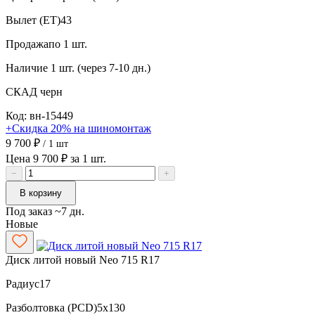
Вылет (ET)
43
Продажа
по 1 шт.
Наличие
1 шт. (через 7-10 дн.)
СКАД
черн
Код: вн-15449
+Скидка 20% на шиномонтаж
9 700 ₽
/ 1 шт
Цена 9 700 ₽ за 1 шт.
−
+
В корзину
Под заказ ~7 дн.
Новые
Диск литой новый Neo 715 R17
Радиус
17
Разболтовка (PCD)
5x130