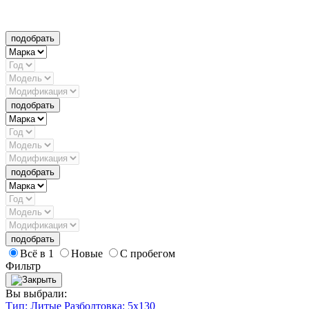
подобрать
подобрать
подобрать
подобрать
Всё в 1
Новые
С пробегом
Фильтр
Вы выбрали:
Тип: Литые
Разболтовка: 5x130