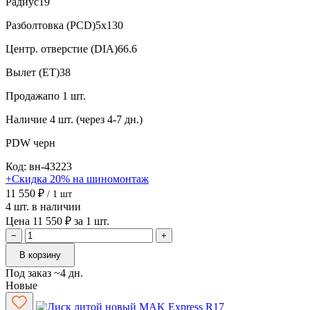
Радиус
19
Разболтовка (PCD)
5x130
Центр. отверстие (DIA)
66.6
Вылет (ET)
38
Продажа
по 1 шт.
Наличие
4 шт. (через 4-7 дн.)
PDW
черн
Код: вн-43223
+Скидка 20% на шиномонтаж
11 550 ₽
/ 1 шт
4 шт. в наличии
Цена 11 550 ₽ за 1 шт.
−
+
В корзину
Под заказ ~4 дн.
Новые