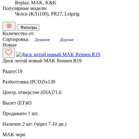
Replay, MAK, K&K
Популярные модели:
Челси (КЛ1100), PR27, Leipzig
Фильтры
Количество от:
Сортировка:
Дешевле
Дороже
Новые
Диск литой новый MAK Rennen R19
Радиус
19
Разболтовка (PCD)
5x130
Центр. отверстие (DIA)
71.6
Вылет (ET)
65
Продажа
по 1 шт.
Наличие
2 шт. (через 7-10 дн.)
MAK
черн