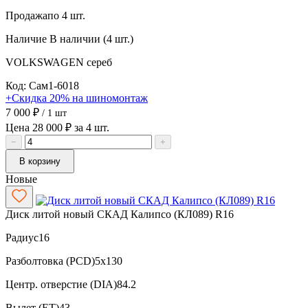
Продажа
по 4 шт.
Наличие
В наличии (4 шт.)
VOLKSWAGEN
сереб
Код: Сам1-6018
+Скидка 20% на шиномонтаж
7 000 ₽
/ 1 шт
Цена 28 000 ₽ за 4 шт.
−
+
В корзину
Новые
Диск литой новый СКАД Калипсо (КЛ089) R16
Радиус
16
Разболтовка (PCD)
5x130
Центр. отверстие (DIA)
84.2
Вылет (ET)
43