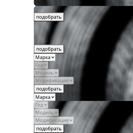
подобрать
подобрать
подобрать
подобрать