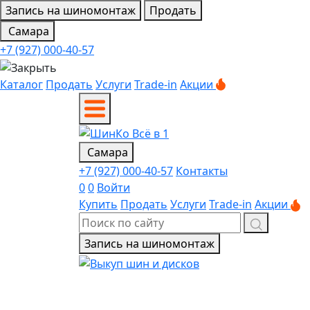
Запись на шиномонтаж
Продать
Самара
+7 (927) 000-40-57
Каталог
Продать
Услуги
Trade-in
Акции
Самара
+7 (927) 000-40-57
Контакты
0
0
Войти
Купить
Продать
Услуги
Trade-in
Акции
Запись на шиномонтаж