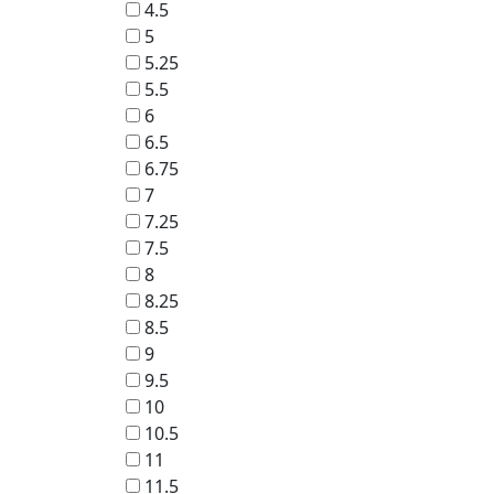
4.5
5
5.25
5.5
6
6.5
6.75
7
7.25
7.5
8
8.25
8.5
9
9.5
10
10.5
11
11.5