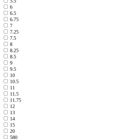
5.5
6
6.5
6.75
7
7.25
7.5
8
8.25
8.5
9
9.5
10
10.5
11
11.5
11.75
12
13
14
15
20
580