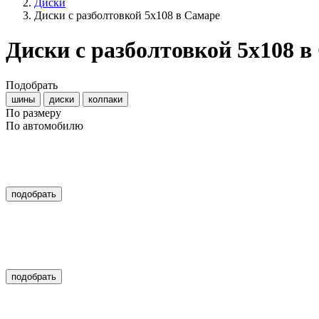
Диски
Диски с разболтовкой 5x108 в Самаре
Диски с разболтовкой 5x108 
Подобрать
шины
диски
колпаки
По размеру
По автомобилю
подобрать
подобрать