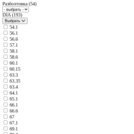
Разболтовка
(54)
DIA
(193)
Выбрать
54.1
56.1
56.6
57.1
58.1
58.6
60.1
60.15
63.3
63.35
63.4
64.1
65.1
66.1
66.6
67
67.1
69.1