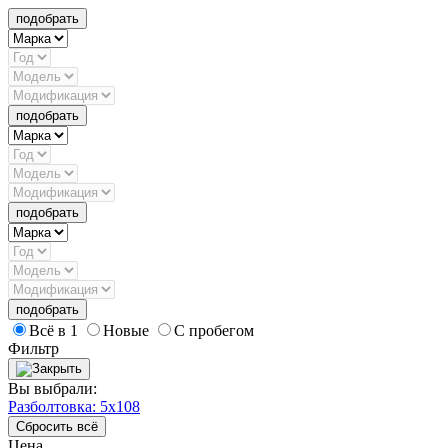
подобрать
подобрать
подобрать
подобрать
Всё в 1
Новые
С пробегом
Фильтр
Вы выбрали:
Разболтовка: 5x108
Сбросить всё
Цена