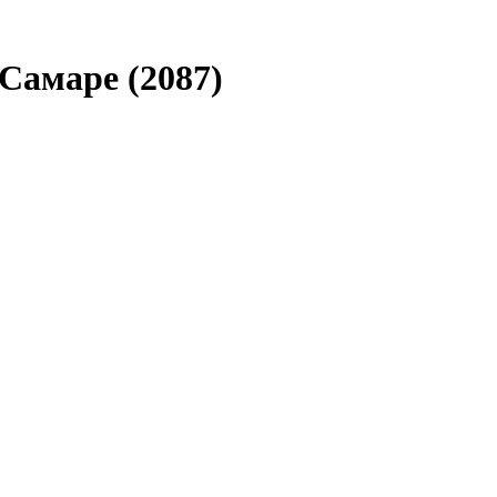
в Самаре
(2087)