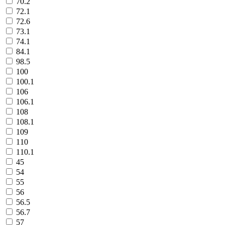
70.2
72.1
72.6
73.1
74.1
84.1
98.5
100
100.1
106
106.1
108
108.1
109
110
110.1
45
54
55
56
56.5
56.7
57