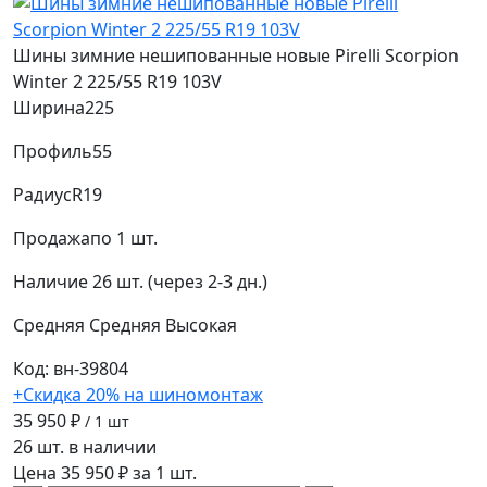
Шины зимние нешипованные новые Pirelli Scorpion
Winter 2 225/55 R19 103V
Ширина
225
Профиль
55
Радиус
R19
Продажа
по 1 шт.
Наличие
26 шт. (через 2-3 дн.)
Средняя
Средняя
Высокая
Код: вн-39804
+Скидка 20% на шиномонтаж
35 950 ₽
/ 1 шт
26 шт. в наличии
Цена 35 950 ₽ за 1 шт.