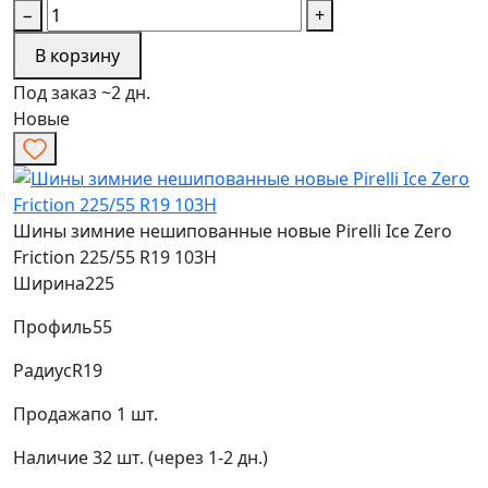
−
+
В корзину
Под заказ ~2 дн.
Новые
Шины зимние нешипованные новые Pirelli Ice Zero
Friction 225/55 R19 103H
Ширина
225
Профиль
55
Радиус
R19
Продажа
по 1 шт.
Наличие
32 шт. (через 1-2 дн.)