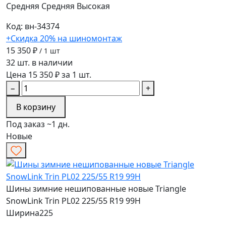
Средняя
Средняя
Высокая
Код: вн-34374
+Скидка 20% на шиномонтаж
15 350 ₽
/ 1 шт
32 шт. в наличии
Цена 15 350 ₽ за 1 шт.
−
+
В корзину
Под заказ ~1 дн.
Новые
Шины зимние нешипованные новые Triangle
SnowLink Trin PL02 225/55 R19 99H
Ширина
225