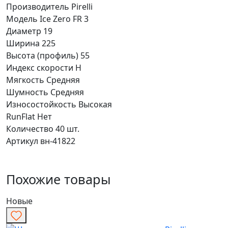
Производитель
Pirelli
Модель
Ice Zero FR 3
Диаметр
19
Ширина
225
Высота (профиль)
55
Индекс скорости
H
Мягкость
Средняя
Шумность
Средняя
Износостойкость
Высокая
RunFlat
Нет
Количество
40 шт.
Артикул
вн-41822
Похожие товары
Новые