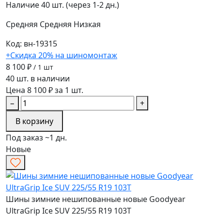
Наличие
40 шт. (через 1-2 дн.)
Средняя
Средняя
Низкая
Код: вн-19315
+Скидка 20% на шиномонтаж
8 100 ₽
/ 1 шт
40 шт. в наличии
Цена 8 100 ₽ за 1 шт.
−
+
В корзину
Под заказ ~1 дн.
Новые
Шины зимние нешипованные новые Goodyear
UltraGrip Ice SUV 225/55 R19 103T