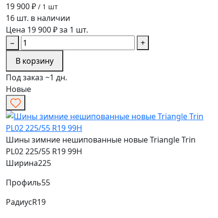
19 900 ₽
/ 1 шт
16 шт. в наличии
Цена 19 900 ₽ за 1 шт.
−
+
В корзину
Под заказ ~1 дн.
Новые
Шины зимние нешипованные новые Triangle Trin
PL02 225/55 R19 99H
Ширина
225
Профиль
55
Радиус
R19