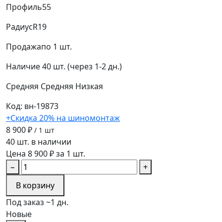
Профиль
55
Радиус
R19
Продажа
по 1 шт.
Наличие
40 шт. (через 1-2 дн.)
Средняя
Средняя
Низкая
Код: вн-19873
+Скидка 20% на шиномонтаж
8 900 ₽
/ 1 шт
40 шт. в наличии
Цена 8 900 ₽ за 1 шт.
−
+
В корзину
Под заказ ~1 дн.
Новые