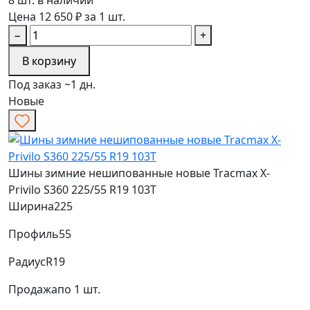
Цена 12 650 ₽ за 1 шт.
−
+
В корзину
Под заказ ~1 дн.
Новые
Шины зимние нешипованные новые Tracmax X-
Privilo S360 225/55 R19 103T
Ширина
225
Профиль
55
Радиус
R19
Продажа
по 1 шт.