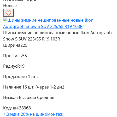
Новые
Шины зимние нешипованные новые Ikon Autograph
Snow 5 SUV 225/55 R19 103R
Ширина
225
Профиль
55
Радиус
R19
Продажа
по 1 шт.
Наличие
16 шт. (через 1-2 дн.)
Низкая
Высокая
Средняя
Код: вн-38968
+Скидка 20% на шиномонтаж