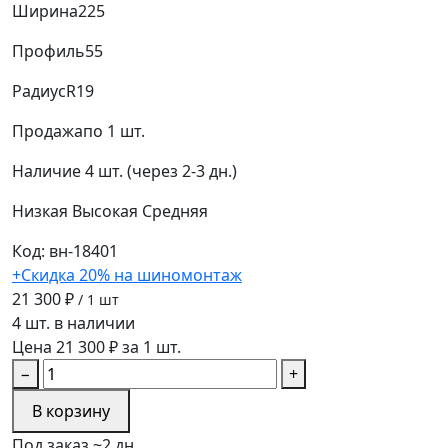
Ширина
225
Профиль
55
Радиус
R19
Продажа
по 1 шт.
Наличие
4 шт. (через 2-3 дн.)
Низкая
Высокая
Средняя
Код: вн-18401
+Скидка 20% на шиномонтаж
21 300 ₽
/ 1 шт
4 шт. в наличии
Цена 21 300 ₽ за 1 шт.
−
+
В корзину
Под заказ ~2 дн.