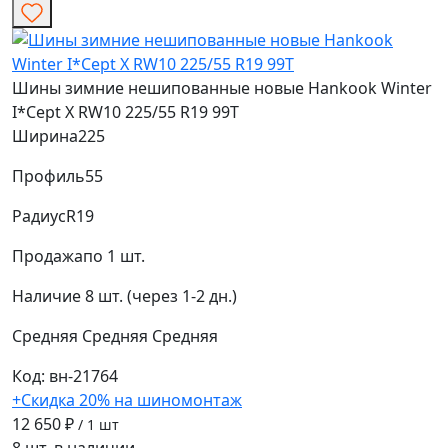
Шины зимние нешипованные новые Hankook Winter
I*Cept X RW10 225/55 R19 99T
Ширина
225
Профиль
55
Радиус
R19
Продажа
по 1 шт.
Наличие
8 шт. (через 1-2 дн.)
Средняя
Средняя
Средняя
Код: вн-21764
+Скидка 20% на шиномонтаж
12 650 ₽
/ 1 шт
8 шт. в наличии