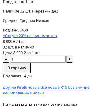
Продажа
по 1 шт.
Наличие
32 шт. (через 4-7 дн.)
Средняя
Средняя
Низкая
Код: вн-50458
+Скидка 20% на шиномонтаж
8 900 ₽
/ 1 шт
32 шт. в наличии
Цена 8 900 ₽ за 1 шт.
−
+
В корзину
Под заказ ~4 дн.
Другие Pirelli новые
Все новые R19
Все зимние
нешипованные новые
Гарантия и происхождение