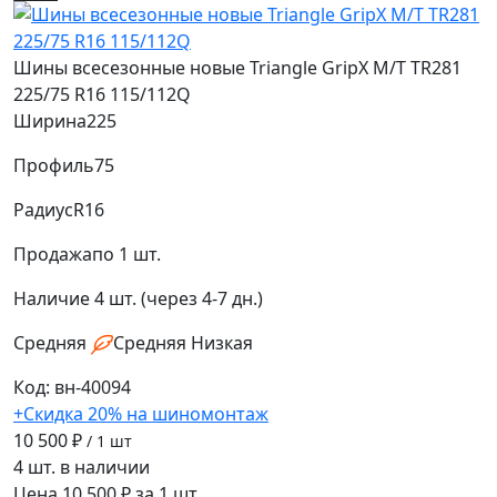
Шины всесезонные новые Triangle GripX M/T TR281
225/75 R16 115/112Q
Ширина
225
Профиль
75
Радиус
R16
Продажа
по 1 шт.
Наличие
4 шт. (через 4-7 дн.)
Средняя
Средняя
Низкая
Код: вн-40094
+Скидка 20% на шиномонтаж
10 500 ₽
/ 1 шт
4 шт. в наличии
Цена 10 500 ₽ за 1 шт.