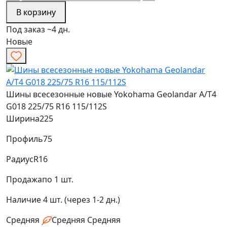
В корзину
Под заказ ~4 дн.
Новые
Шины всесезонные новые Yokohama Geolandar A/T4
G018 225/75 R16 115/112S
Ширина
225
Профиль
75
Радиус
R16
Продажа
по 1 шт.
Наличие
4 шт. (через 1-2 дн.)
Средняя
Средняя
Средняя