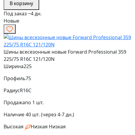
В корзину
Под заказ ~4 дн.
Новые
Шины всесезонные новые Forward Professional 359
225/75 R16C 121/120N
Ширина
225
Профиль
75
Радиус
R16C
Продажа
по 1 шт.
Наличие
40 шт. (через 4-7 дн.)
Высокая
Низкая
Низкая