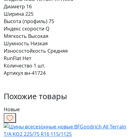
Диаметр
16
Ширина
225
Высота (профиль)
75
Индекс скорости
Q
Мягкость
Высокая
Шумность
Низкая
Износостойкость
Средняя
RunFlat
Нет
Количество
1 шт.
Артикул
вн-41724
Похожие товары
Новые