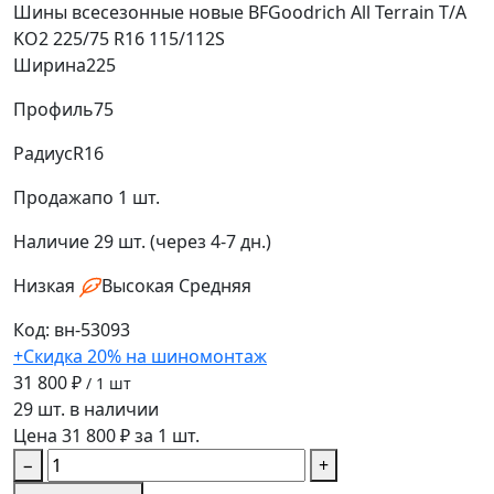
Шины всесезонные новые BFGoodrich All Terrain T/A
KO2 225/75 R16 115/112S
Ширина
225
Профиль
75
Радиус
R16
Продажа
по 1 шт.
Наличие
29 шт. (через 4-7 дн.)
Низкая
Высокая
Средняя
Код: вн-53093
+Скидка 20% на шиномонтаж
31 800 ₽
/ 1 шт
29 шт. в наличии
Цена 31 800 ₽ за 1 шт.
−
+