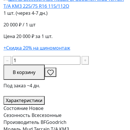
1 шт. (через 4-7 дн.)
20 000 ₽
/ 1 шт
Цена 20 000 ₽ за 1 шт.
+Скидка 20% на шиномонтаж
−
+
В корзину
Под заказ ~4 дн.
Характеристики
Состояние
Новое
Сезонность
Всесезонные
Производитель
BFGoodrich
Модель
Mud Terrain T/A KM3