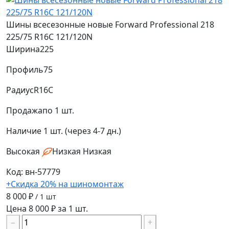
Шины всесезонные новые Forward Professional 218
225/75 R16C 121/120N
Ширина
225
Профиль
75
Радиус
R16C
Продажа
по 1 шт.
Наличие
1 шт. (через 4-7 дн.)
Высокая
Низкая
Низкая
Код: вн-57779
+Скидка 20% на шиномонтаж
8 000 ₽
/ 1 шт
Цена 8 000 ₽ за 1 шт.
−
+