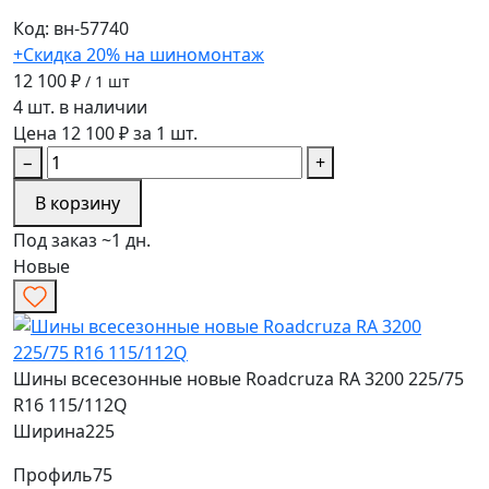
Код: вн-57740
+Скидка 20% на шиномонтаж
12 100 ₽
/ 1 шт
4 шт. в наличии
Цена 12 100 ₽ за 1 шт.
−
+
В корзину
Под заказ ~1 дн.
Новые
Шины всесезонные новые Roadcruza RA 3200 225/75
R16 115/112Q
Ширина
225
Профиль
75