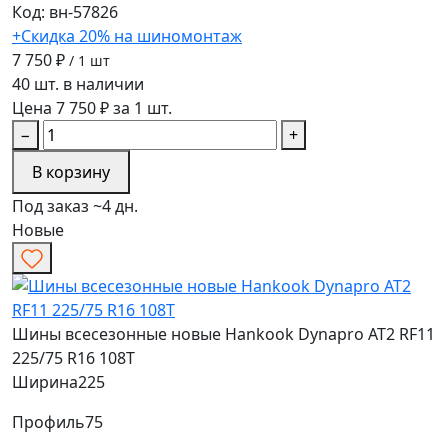
Код: вн-57826
+Скидка 20% на шиномонтаж
7 750 ₽
/ 1 шт
40 шт. в наличии
Цена 7 750 ₽ за 1 шт.
−
+
В корзину
Под заказ ~4 дн.
Новые
Шины всесезонные новые Hankook Dynapro AT2 RF11
225/75 R16 108T
Ширина
225
Профиль
75