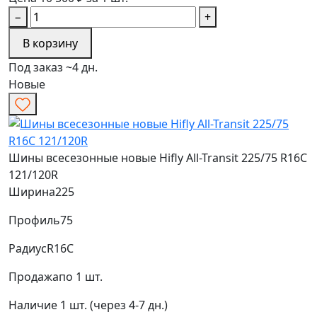
−
+
В корзину
Под заказ ~4 дн.
Новые
Шины всесезонные новые Hifly All-Transit 225/75 R16C
121/120R
Ширина
225
Профиль
75
Радиус
R16C
Продажа
по 1 шт.
Наличие
1 шт. (через 4-7 дн.)