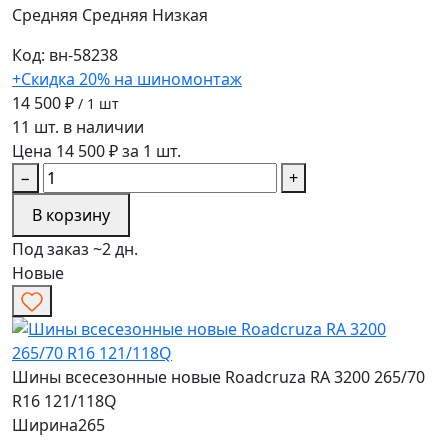
Средняя
Средняя
Низкая
Код: вн-58238
+Скидка 20% на шиномонтаж
14 500 ₽
/ 1 шт
11 шт. в наличии
Цена 14 500 ₽ за 1 шт.
−
+
В корзину
Под заказ ~2 дн.
Новые
Шины всесезонные новые Roadcruza RA 3200 265/70
R16 121/118Q
Ширина
265