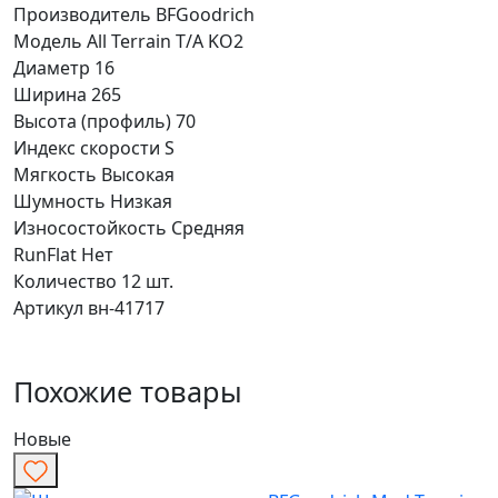
Производитель
BFGoodrich
Модель
All Terrain T/A KO2
Диаметр
16
Ширина
265
Высота (профиль)
70
Индекс скорости
S
Мягкость
Высокая
Шумность
Низкая
Износостойкость
Средняя
RunFlat
Нет
Количество
12 шт.
Артикул
вн-41717
Похожие товары
Новые