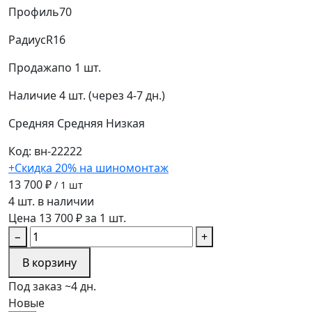
Профиль
70
Радиус
R16
Продажа
по 1 шт.
Наличие
4 шт. (через 4-7 дн.)
Средняя
Средняя
Низкая
Код: вн-22222
+Скидка 20% на шиномонтаж
13 700 ₽
/ 1 шт
4 шт. в наличии
Цена 13 700 ₽ за 1 шт.
−
+
В корзину
Под заказ ~4 дн.
Новые