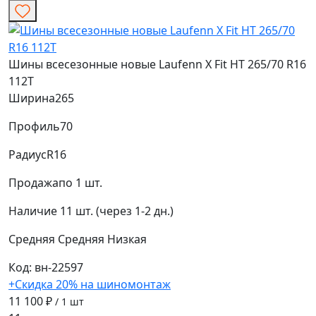
Шины всесезонные новые Laufenn X Fit HT 265/70 R16
112T
Ширина
265
Профиль
70
Радиус
R16
Продажа
по 1 шт.
Наличие
11 шт. (через 1-2 дн.)
Средняя
Средняя
Низкая
Код: вн-22597
+Скидка 20% на шиномонтаж
11 100 ₽
/ 1 шт