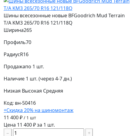
Шины всесезонные новые BFGoodrich Mud Terrain
T/A KM3 265/70 R16 121/118Q
Ширина
265
Профиль
70
Радиус
R16
Продажа
по 1 шт.
Наличие
1 шт. (через 4-7 дн.)
Низкая
Высокая
Средняя
Код: вн-50416
+Скидка 20% на шиномонтаж
11 400 ₽
/ 1 шт
Цена 11 400 ₽ за 1 шт.
−
+