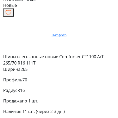
Новые
Нет фото
Шины всесезонные новые Comforser CF1100 A/T
265/70 R16 111T
Ширина
265
Профиль
70
Радиус
R16
Продажа
по 1 шт.
Наличие
11 шт. (через 2-3 дн.)