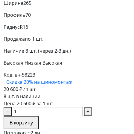
Ширина
265
Профиль
70
Радиус
R16
Продажа
по 1 шт.
Наличие
8 шт. (через 2-3 дн.)
Высокая
Низкая
Высокая
Код: вн-58223
+Скидка 20% на шиномонтаж
20 600 ₽
/ 1 шт
8 шт. в наличии
Цена 20 600 ₽ за 1 шт.
−
+
В корзину
Под заказ ~2 дн.