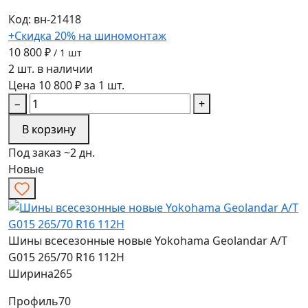
Код: вн-21418
+Скидка 20% на шиномонтаж
10 800 ₽
/ 1 шт
2 шт. в наличии
Цена 10 800 ₽ за 1 шт.
−
+
В корзину
Под заказ ~2 дн.
Новые
Шины всесезонные новые Yokohama Geolandar A/T
G015 265/70 R16 112H
Ширина
265
Профиль
70