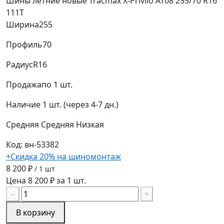
Шины летние новые Tracmax X-Privilo AT08 255/70 R16
111T
Ширина
255
Профиль
70
Радиус
R16
Продажа
по 1 шт.
Наличие
1 шт. (через 4-7 дн.)
Средняя
Средняя
Низкая
Код: вн-53382
+Скидка 20% на шиномонтаж
8 200 ₽
/ 1 шт
Цена 8 200 ₽ за 1 шт.
−
+
В корзину