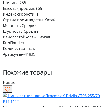
Ширина
255
Высота (профиль)
65
Индекс скорости
H
Страна производства
Китай
Мягкость
Средняя
Шумность
Средняя
Износостойкость
Низкая
RunFlat
Нет
Количество
1 шт.
Артикул
вн-41839
Похожие товары
Новые