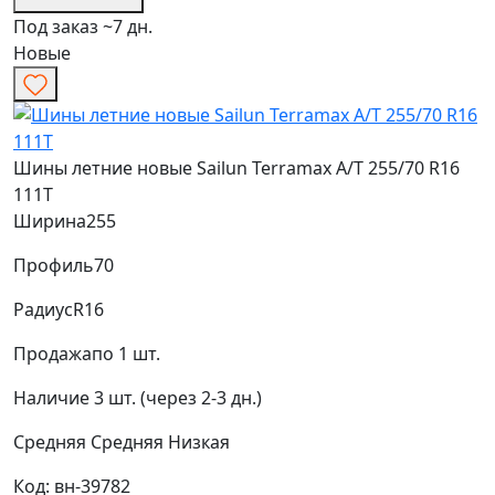
Под заказ ~7 дн.
Новые
Шины летние новые Sailun Terramax A/T 255/70 R16
111T
Ширина
255
Профиль
70
Радиус
R16
Продажа
по 1 шт.
Наличие
3 шт. (через 2-3 дн.)
Средняя
Средняя
Низкая
Код: вн-39782