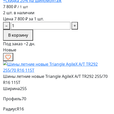
+Скидка 20% на шиномонтаж
7 800 ₽
/ 1 шт
2 шт. в наличии
Цена 7 800 ₽ за 1 шт.
−
+
В корзину
Под заказ ~2 дн.
Новые
Шины летние новые Triangle AgileX A/T TR292 255/70
R16 115T
Ширина
255
Профиль
70
Радиус
R16