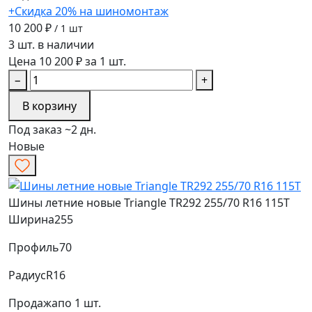
+Скидка 20% на шиномонтаж
10 200 ₽
/ 1 шт
3 шт. в наличии
Цена 10 200 ₽ за 1 шт.
−
+
В корзину
Под заказ ~2 дн.
Новые
Шины летние новые Triangle TR292 255/70 R16 115T
Ширина
255
Профиль
70
Радиус
R16
Продажа
по 1 шт.