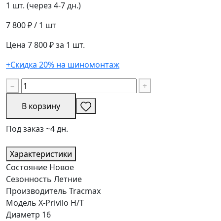
1 шт. (через 4-7 дн.)
7 800 ₽
/ 1 шт
Цена 7 800 ₽ за 1 шт.
+Скидка 20% на шиномонтаж
−
+
В корзину
Под заказ ~4 дн.
Характеристики
Состояние
Новое
Сезонность
Летние
Производитель
Tracmax
Модель
X-Privilo H/T
Диаметр
16