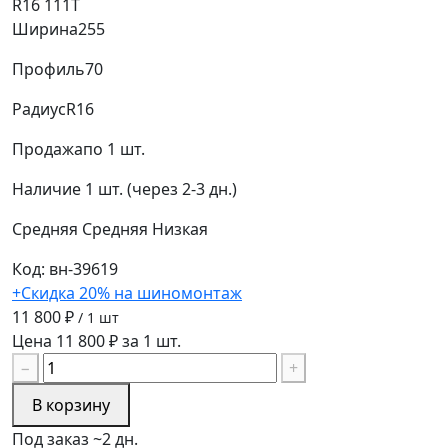
R16 111T
Ширина
255
Профиль
70
Радиус
R16
Продажа
по 1 шт.
Наличие
1 шт. (через 2-3 дн.)
Средняя
Средняя
Низкая
Код: вн-39619
+Скидка 20% на шиномонтаж
11 800 ₽
/ 1 шт
Цена 11 800 ₽ за 1 шт.
−
+
В корзину
Под заказ ~2 дн.