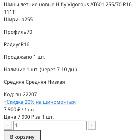
Шины летние новые Hifly Vigorous AT601 255/70 R16
111T
Ширина
255
Профиль
70
Радиус
R16
Продажа
по 1 шт.
Наличие
1 шт. (через 7-10 дн.)
Средняя
Средняя
Низкая
Код: вн-22207
+Скидка 20% на шиномонтаж
7 900 ₽
/ 1 шт
Цена 7 900 ₽ за 1 шт.
−
+
В корзину