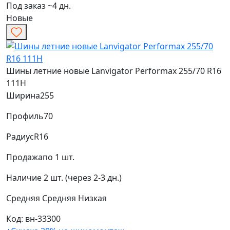
Под заказ ~4 дн.
Новые
Шины летние новые Lanvigator Performax 255/70 R16
111H
Ширина
255
Профиль
70
Радиус
R16
Продажа
по 1 шт.
Наличие
2 шт. (через 2-3 дн.)
Средняя
Средняя
Низкая
Код: вн-33300