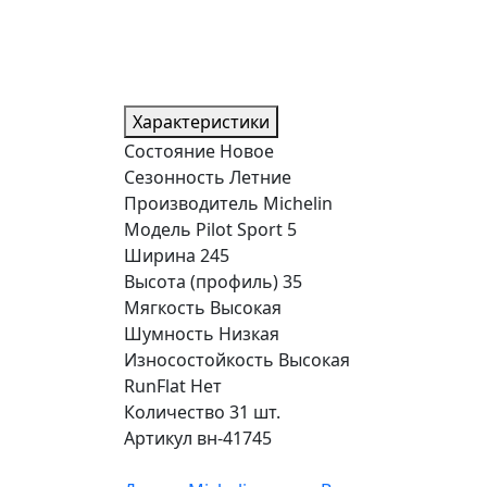
Характеристики
Состояние
Новое
Сезонность
Летние
Производитель
Michelin
Модель
Pilot Sport 5
Ширина
245
Высота (профиль)
35
Мягкость
Высокая
Шумность
Низкая
Износостойкость
Высокая
RunFlat
Нет
Количество
31 шт.
Артикул
вн-41745