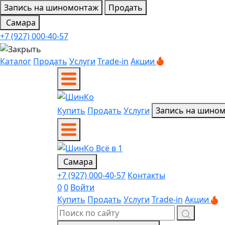
Запись на шиномонтаж
Продать
Самара
+7 (927) 000-40-57
Каталог
Продать
Услуги
Trade-in
Акции
Купить
Продать
Услуги
Запись на шино
Самара
+7 (927) 000-40-57
Контакты
0
0
Войти
Купить
Продать
Услуги
Trade-in
Акции