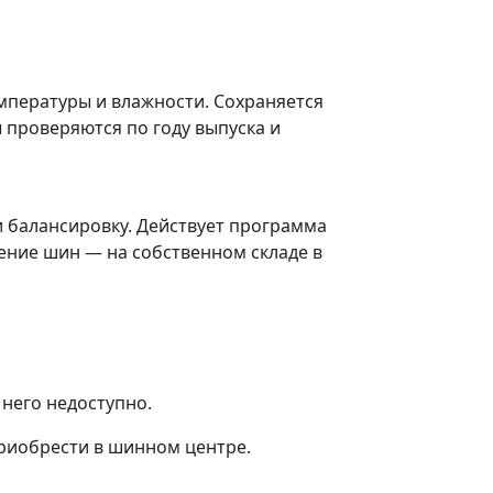
мпературы и влажности. Сохраняется
 проверяются по году выпуска и
 балансировку. Действует программа
нение шин — на собственном складе в
 него недоступно.
приобрести в шинном центре.