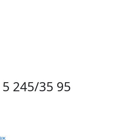
 5 245/35 95
аж