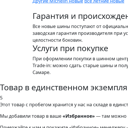
Другие Michelin новые
Все летние новые
Гарантия и происхожде
Все новые шины поступают от официальны
заводская гарантия производителя при у
целостности боковин.
Услуги при покупке
При оформлении покупки в шинном центр
Trade-in: можно сдать старые шины и пол
Самаре.
Товар в единственном экземпл
5
Этот товар
с пробегом хранится у нас на складе в един
Мы добавили
товар
в ваше
«Избранное»
— там можно о
Приезжайте к нам и покажите «Избранное» менеджеру 