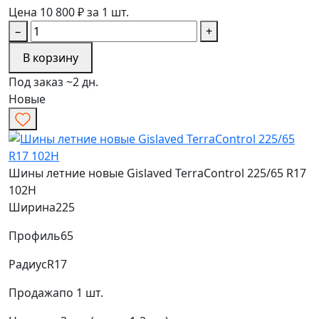
Цена 10 800 ₽ за 1 шт.
−
+
В корзину
Под заказ ~2 дн.
Новые
Шины летние новые Gislaved TerraControl 225/65 R17
102H
Ширина
225
Профиль
65
Радиус
R17
Продажа
по 1 шт.