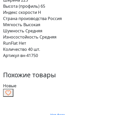
Высота (профиль)
65
Индекс скорости
H
Страна производства
Россия
Мягкость
Высокая
Шумность
Средняя
Износостойкость
Средняя
RunFlat
Нет
Количество
40 шт.
Артикул
вн-41750
Похожие товары
Новые
Нет фото