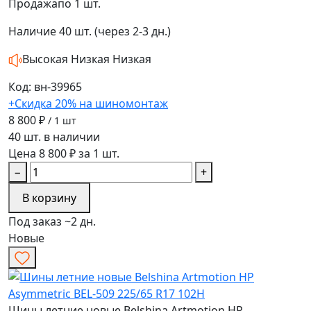
Продажа
по 1 шт.
Наличие
40 шт. (через 2-3 дн.)
Высокая
Низкая
Низкая
Код: вн-39965
+Скидка 20% на шиномонтаж
8 800 ₽
/ 1 шт
40 шт. в наличии
Цена 8 800 ₽ за 1 шт.
−
+
В корзину
Под заказ ~2 дн.
Новые
Шины летние новые Belshina Artmotion HP