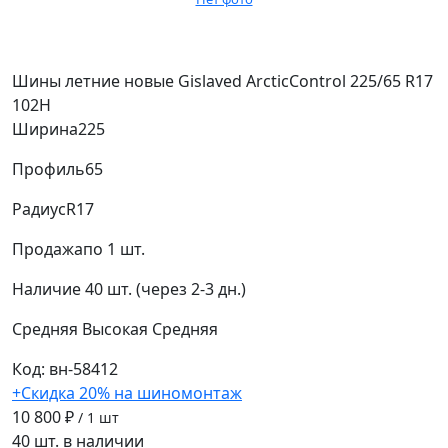
Шины летние новые Gislaved ArcticControl 225/65 R17
102H
Ширина
225
Профиль
65
Радиус
R17
Продажа
по 1 шт.
Наличие
40 шт. (через 2-3 дн.)
Средняя
Высокая
Средняя
Код: вн-58412
+Скидка 20% на шиномонтаж
10 800 ₽
/ 1 шт
40 шт. в наличии