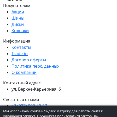
Покупателям
Акции
Шины
Диски
Колпаки
Информация
Контакты
Trade-in
Договор оферты
Политика перс. данных
О компании
Контактный адрес
ул. Верхне-Карьерная, 6
Связаться с нами
+7 (927) 000-40-57
Мы используем cookie и Яндекс.Метрику для работы сайта и
улучшения сервиса. Продолжая пользоваться сайтом, вы