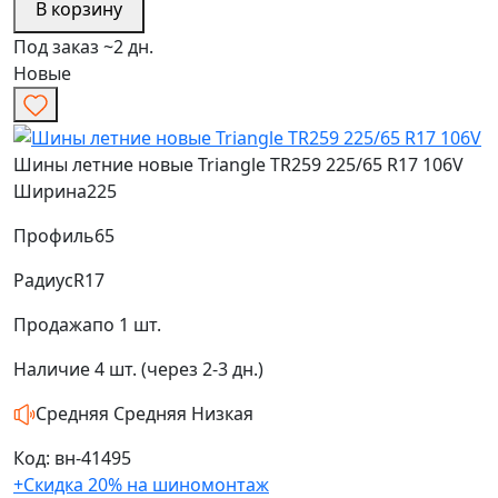
В корзину
Под заказ ~2 дн.
Новые
Шины летние новые Triangle TR259 225/65 R17 106V
Ширина
225
Профиль
65
Радиус
R17
Продажа
по 1 шт.
Наличие
4 шт. (через 2-3 дн.)
Средняя
Средняя
Низкая
Код: вн-41495
+Скидка 20% на шиномонтаж