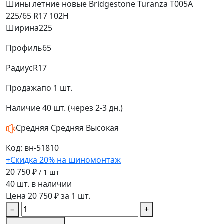
Шины летние новые Bridgestone Turanza T005A
225/65 R17 102H
Ширина
225
Профиль
65
Радиус
R17
Продажа
по 1 шт.
Наличие
40 шт. (через 2-3 дн.)
Средняя
Средняя
Высокая
Код: вн-51810
+Скидка 20% на шиномонтаж
20 750 ₽
/ 1 шт
40 шт. в наличии
Цена 20 750 ₽ за 1 шт.
−
+