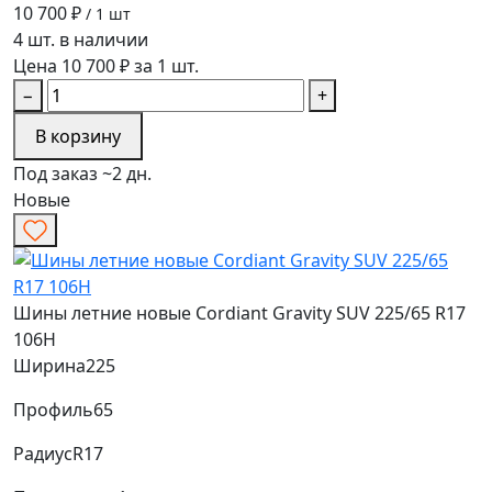
10 700 ₽
/ 1 шт
4 шт. в наличии
Цена 10 700 ₽ за 1 шт.
−
+
В корзину
Под заказ ~2 дн.
Новые
Шины летние новые Cordiant Gravity SUV 225/65 R17
106H
Ширина
225
Профиль
65
Радиус
R17