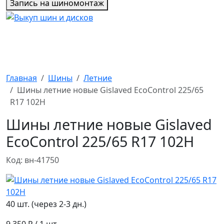
Запись на шиномонтаж
Главная
Шины
Летние
Шины летние новые Gislaved EcoControl 225/65
R17 102H
Шины летние новые Gislaved
EcoControl 225/65 R17 102H
Код: вн-41750
40 шт. (через 2-3 дн.)
9 350 ₽
/ 1 шт