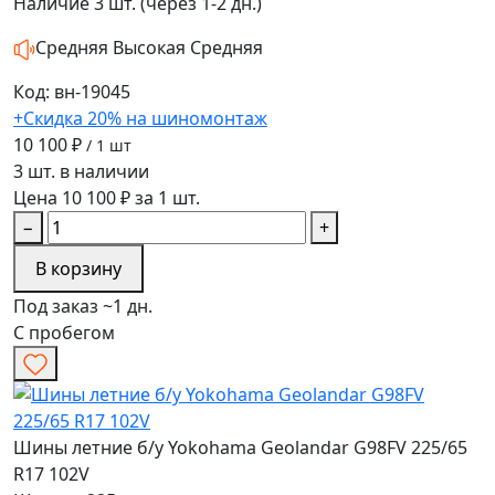
Наличие
3 шт. (через 1-2 дн.)
Средняя
Высокая
Средняя
Код: вн-19045
+Скидка 20% на шиномонтаж
10 100 ₽
/ 1 шт
3 шт. в наличии
Цена 10 100 ₽ за 1 шт.
−
+
В корзину
Под заказ ~1 дн.
С пробегом
Шины летние б/у Yokohama Geolandar G98FV 225/65
R17 102V