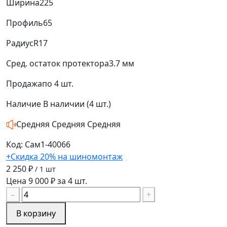
Ширина
225
Профиль
65
Радиус
R17
Сред. остаток протектора
3.7 мм
Продажа
по 4 шт.
Наличие
В наличии (4 шт.)
Средняя
Средняя
Средняя
Код: Сам1-40066
+Скидка 20% на шиномонтаж
2 250 ₽
/ 1 шт
Цена 9 000 ₽ за 4 шт.
−
+
В корзину