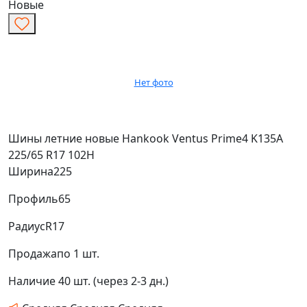
Новые
Нет фото
Шины летние новые Hankook Ventus Prime4 K135А
225/65 R17 102H
Ширина
225
Профиль
65
Радиус
R17
Продажа
по 1 шт.
Наличие
40 шт. (через 2-3 дн.)