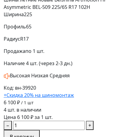
Asymmetric BEL-509 225/65 R17 102H
Ширина
225
Профиль
65
Радиус
R17
Продажа
по 1 шт.
Наличие
4 шт. (через 2-3 дн.)
Высокая
Низкая
Средняя
Код: вн-39920
+Скидка 20% на шиномонтаж
6 100 ₽
/ 1 шт
4 шт. в наличии
Цена 6 100 ₽ за 1 шт.
−
+
В корзину