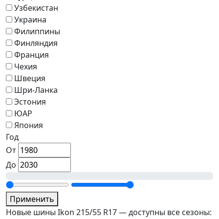
Узбекистан
Украина
Филиппины
Финляндия
Франция
Чехия
Швеция
Шри-Ланка
Эстония
ЮАР
Япония
Год
От
До
Применить
Новые шины Ikon 215/55 R17 — доступны все сезоны: