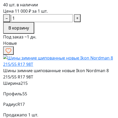
40 шт. в наличии
Цена 11 000 ₽ за 1 шт.
−
+
В корзину
Под заказ ~1 дн.
Новые
Шины зимние шипованные новые Ikon Nordman 8
215/55 R17 98T
Ширина
215
Профиль
55
Радиус
R17
Продажа
по 1 шт.