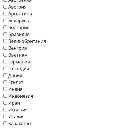
Австрия
Аргентина
Беларусь
Болгария
Бразилия
Великобритания
Венгрия
Вьетнам
Германия
Голандия
Дания
Египет
Индия
Индонезия
Иран
Испания
Италия
Казахстан