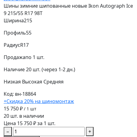
Шины зимние шипованные новые Ikon Autograph Ice
9 215/55 R17 98T
Ширина
215
Профиль
55
Радиус
R17
Продажа
по 1 шт.
Наличие
20 шт. (через 1-2 дн.)
Низкая
Высокая
Средняя
Код: вн-18864
+Скидка 20% на шиномонтаж
15 750 ₽
/ 1 шт
20 шт. в наличии
Цена 15 750 ₽ за 1 шт.
−
+