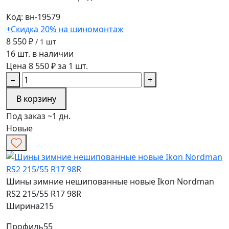
Код: вн-19579
+Скидка 20% на шиномонтаж
8 550 ₽
/ 1 шт
16 шт. в наличии
Цена 8 550 ₽ за 1 шт.
−
+
В корзину
Под заказ ~1 дн.
Новые
Шины зимние нешипованные новые Ikon Nordman
RS2 215/55 R17 98R
Ширина
215
Профиль
55