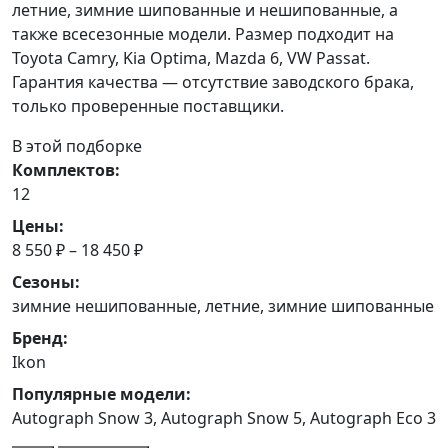
летние, зимние шипованные и нешипованные, а
также всесезонные модели. Размер подходит на
Toyota Camry, Kia Optima, Mazda 6, VW Passat.
Гарантия качества — отсутствие заводского брака,
только проверенные поставщики.
В этой подборке
Комплектов:
12
Цены:
8 550 ₽ – 18 450 ₽
Сезоны:
зимние нешипованные, летние, зимние шипованные
Бренд:
Ikon
Популярные модели:
Autograph Snow 3, Autograph Snow 5, Autograph Eco 3