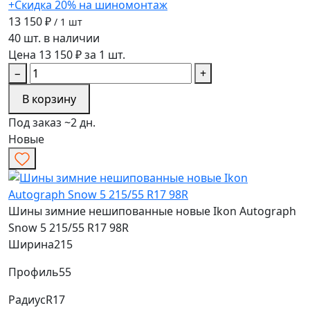
+Скидка 20% на шиномонтаж
13 150 ₽
/ 1 шт
40 шт. в наличии
Цена 13 150 ₽ за 1 шт.
−
+
В корзину
Под заказ ~2 дн.
Новые
Шины зимние нешипованные новые Ikon Autograph
Snow 5 215/55 R17 98R
Ширина
215
Профиль
55
Радиус
R17