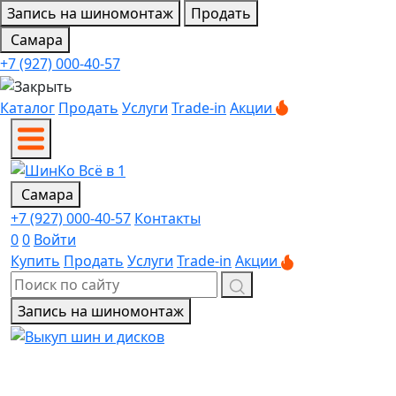
Запись на шиномонтаж
Продать
Самара
+7 (927) 000-40-57
Каталог
Продать
Услуги
Trade-in
Акции
Самара
+7 (927) 000-40-57
Контакты
0
0
Войти
Купить
Продать
Услуги
Trade-in
Акции
Запись на шиномонтаж