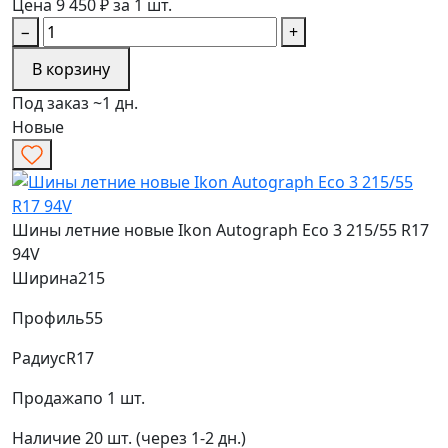
Цена 9 450 ₽ за 1 шт.
−
+
В корзину
Под заказ ~1 дн.
Новые
Шины летние новые Ikon Autograph Eco 3 215/55 R17
94V
Ширина
215
Профиль
55
Радиус
R17
Продажа
по 1 шт.
Наличие
20 шт. (через 1-2 дн.)