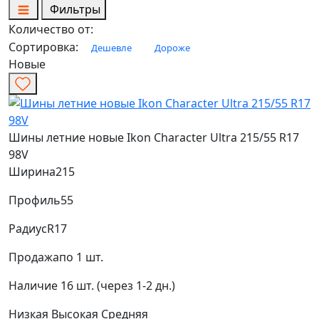
Фильтры
Количество от:
Сортировка:
Дешевле
Дороже
Новые
Шины летние новые Ikon Character Ultra 215/55 R17
98V
Ширина
215
Профиль
55
Радиус
R17
Продажа
по 1 шт.
Наличие
16 шт. (через 1-2 дн.)
Низкая
Высокая
Средняя