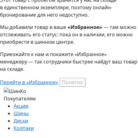
Этот товар
с пробегом хранится у нас на складе
в единственном экземпляре, поэтому онлайн-
бронирование для него недоступно.
Мы добавили
товар
в ваше
«Избранное»
— там можно
отслеживать его статус: пока он в наличии, его можно
приобрести в шинном центре.
Приезжайте к нам и покажите «Избранное»
менеджеру — так сотрудники быстрее найдут ваш
товар
на складе.
Перейти в «Избранное»
Понятно
Покупателям
Акции
Шины
Диски
Колпаки