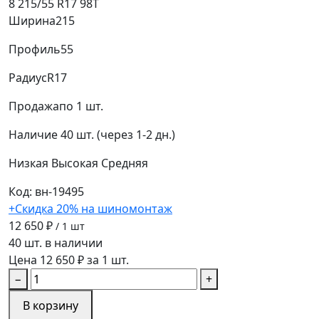
8 215/55 R17 98T
Ширина
215
Профиль
55
Радиус
R17
Продажа
по 1 шт.
Наличие
40 шт. (через 1-2 дн.)
Низкая
Высокая
Средняя
Код: вн-19495
+Скидка 20% на шиномонтаж
12 650 ₽
/ 1 шт
40 шт. в наличии
Цена 12 650 ₽ за 1 шт.
−
+
В корзину