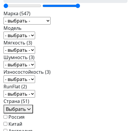
Марка
(547)
Модель
Мягкость
(3)
Шумность
(3)
Износостойкость
(3)
RunFlat
(2)
Страна
(51)
Выбрать
Россия
Китай
Австралия