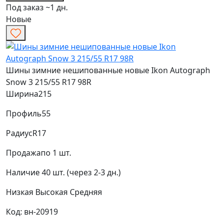
Под заказ ~1 дн.
Новые
Шины зимние нешипованные новые Ikon Autograph
Snow 3 215/55 R17 98R
Ширина
215
Профиль
55
Радиус
R17
Продажа
по 1 шт.
Наличие
40 шт. (через 2-3 дн.)
Низкая
Высокая
Средняя
Код: вн-20919