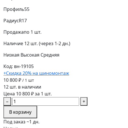
Профиль
55
Радиус
R17
Продажа
по 1 шт.
Наличие
12 шт. (через 1-2 дн.)
Низкая
Высокая
Средняя
Код: вн-19105
+Скидка 20% на шиномонтаж
10 800 ₽
/ 1 шт
12 шт. в наличии
Цена 10 800 ₽ за 1 шт.
−
+
В корзину
Под заказ ~1 дн.