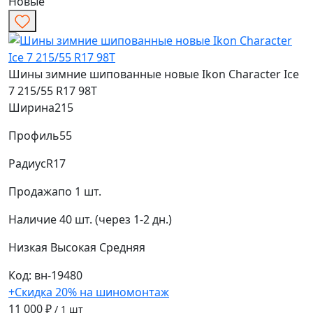
Новые
Шины зимние шипованные новые Ikon Character Ice
7 215/55 R17 98T
Ширина
215
Профиль
55
Радиус
R17
Продажа
по 1 шт.
Наличие
40 шт. (через 1-2 дн.)
Низкая
Высокая
Средняя
Код: вн-19480
+Скидка 20% на шиномонтаж
11 000 ₽
/ 1 шт