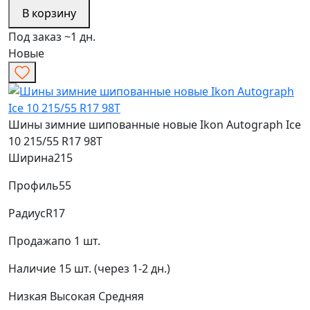
В корзину
Под заказ ~1 дн.
Новые
Шины зимние шипованные новые Ikon Autograph Ice
10 215/55 R17 98T
Ширина
215
Профиль
55
Радиус
R17
Продажа
по 1 шт.
Наличие
15 шт. (через 1-2 дн.)
Низкая
Высокая
Средняя