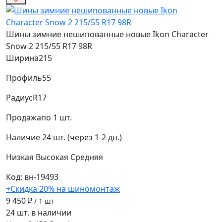
Шины зимние нешипованные новые Ikon Character
Snow 2 215/55 R17 98R
Ширина
215
Профиль
55
Радиус
R17
Продажа
по 1 шт.
Наличие
24 шт. (через 1-2 дн.)
Низкая
Высокая
Средняя
Код: вн-19493
+Скидка 20% на шиномонтаж
9 450 ₽
/ 1 шт
24 шт. в наличии