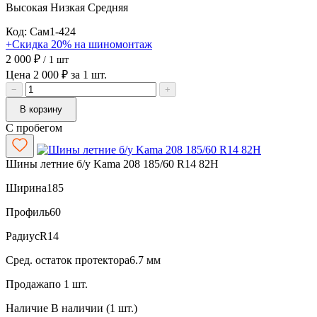
Высокая
Низкая
Средняя
Код: Сам1-424
+Скидка 20% на шиномонтаж
2 000 ₽
/ 1 шт
Цена 2 000 ₽ за 1 шт.
−
+
В корзину
С пробегом
Шины летние б/у Kama 208 185/60 R14 82H
Ширина
185
Профиль
60
Радиус
R14
Сред. остаток протектора
6.7 мм
Продажа
по 1 шт.
Наличие
В наличии (1 шт.)