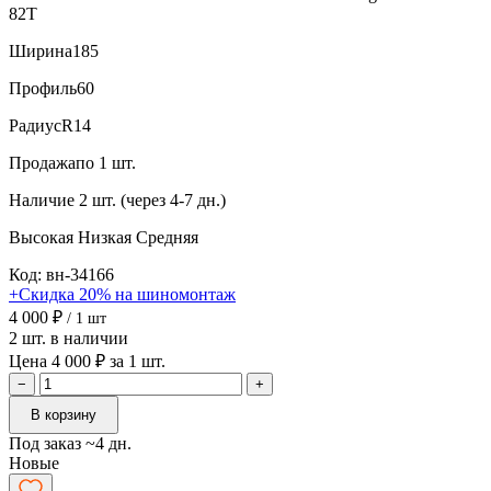
82T
Ширина
185
Профиль
60
Радиус
R14
Продажа
по 1 шт.
Наличие
2 шт. (через 4-7 дн.)
Высокая
Низкая
Средняя
Код: вн-34166
+Скидка 20% на шиномонтаж
4 000 ₽
/ 1 шт
2 шт. в наличии
Цена 4 000 ₽ за 1 шт.
−
+
В корзину
Под заказ ~4 дн.
Новые