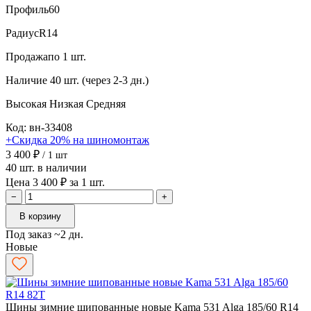
Профиль
60
Радиус
R14
Продажа
по 1 шт.
Наличие
40 шт. (через 2-3 дн.)
Высокая
Низкая
Средняя
Код: вн-33408
+Скидка 20% на шиномонтаж
3 400 ₽
/ 1 шт
40 шт. в наличии
Цена 3 400 ₽ за 1 шт.
−
+
В корзину
Под заказ ~2 дн.
Новые
Шины зимние шипованные новые Kama 531 Alga 185/60 R14