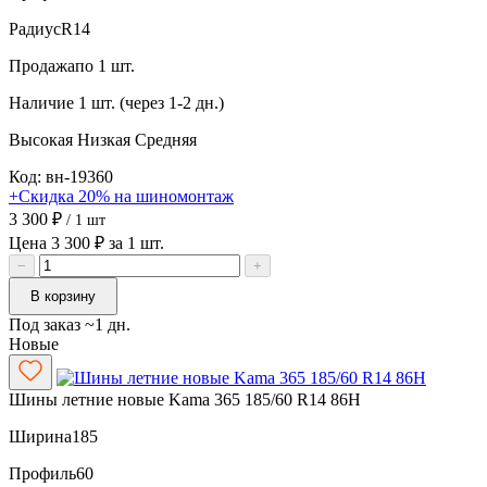
Радиус
R14
Продажа
по 1 шт.
Наличие
1 шт. (через 1-2 дн.)
Высокая
Низкая
Средняя
Код: вн-19360
+Скидка 20% на шиномонтаж
3 300 ₽
/ 1 шт
Цена 3 300 ₽ за 1 шт.
−
+
В корзину
Под заказ ~1 дн.
Новые
Шины летние новые Kama 365 185/60 R14 86H
Ширина
185
Профиль
60