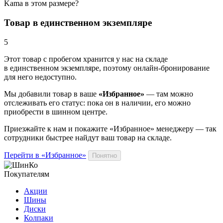
Kama в этом размере?
Товар в единственном экземпляре
5
Этот товар
с пробегом хранится у нас на складе
в единственном экземпляре, поэтому онлайн-бронирование
для него недоступно.
Мы добавили
товар
в ваше
«Избранное»
— там можно
отслеживать его статус: пока он в наличии, его можно
приобрести в шинном центре.
Приезжайте к нам и покажите «Избранное» менеджеру — так
сотрудники быстрее найдут ваш
товар
на складе.
Перейти в «Избранное»
Понятно
Покупателям
Акции
Шины
Диски
Колпаки