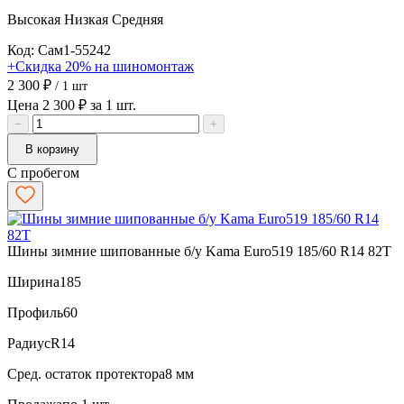
Высокая
Низкая
Средняя
Код: Сам1-55242
+Скидка 20% на шиномонтаж
2 300 ₽
/ 1 шт
Цена 2 300 ₽ за 1 шт.
−
+
В корзину
С пробегом
Шины зимние шипованные б/у Kama Euro519 185/60 R14 82T
Ширина
185
Профиль
60
Радиус
R14
Сред. остаток протектора
8 мм