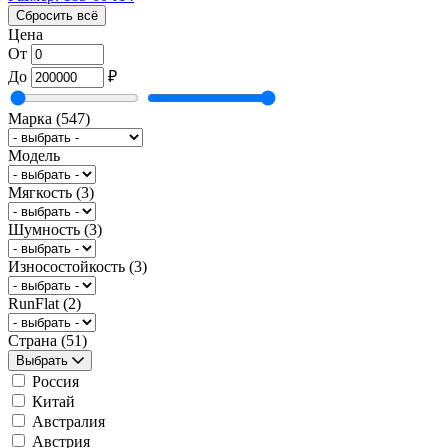
Сбросить всё
Цена
От
До
₽
Марка
(547)
Модель
Мягкость
(3)
Шумность
(3)
Износостойкость
(3)
RunFlat
(2)
Страна
(51)
Выбрать
Россия
Китай
Австралия
Австрия