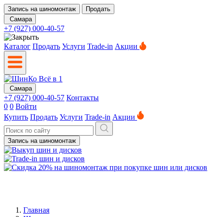
Запись на шиномонтаж
Продать
Самара
+7 (927) 000-40-57
Каталог
Продать
Услуги
Trade-in
Акции
Самара
+7 (927) 000-40-57
Контакты
0
0
Войти
Купить
Продать
Услуги
Trade-in
Акции
Запись на шиномонтаж
Главная