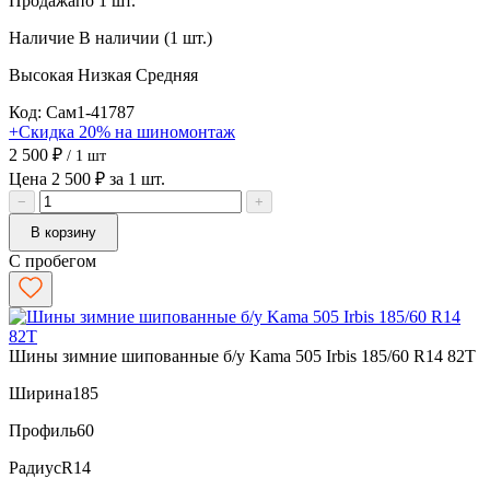
Продажа
по 1 шт.
Наличие
В наличии (1 шт.)
Высокая
Низкая
Средняя
Код: Сам1-41787
+Скидка 20% на шиномонтаж
2 500 ₽
/ 1 шт
Цена 2 500 ₽ за 1 шт.
−
+
В корзину
С пробегом
Шины зимние шипованные б/у Kama 505 Irbis 185/60 R14 82T
Ширина
185
Профиль
60
Радиус
R14