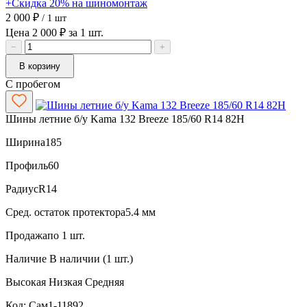
+Скидка 20% на шиномонтаж
2 000 ₽
/ 1 шт
Цена 2 000 ₽ за 1 шт.
−
+
В корзину
С пробегом
Шины летние б/у Kama 132 Breeze 185/60 R14 82H
Ширина
185
Профиль
60
Радиус
R14
Сред. остаток протектора
5.4 мм
Продажа
по 1 шт.
Наличие
В наличии (1 шт.)
Высокая
Низкая
Средняя
Код: Сам1-11892