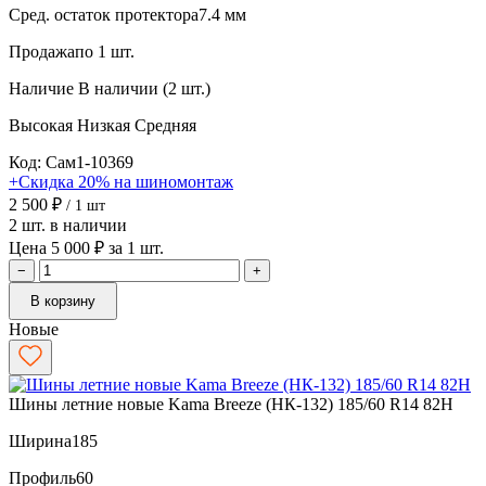
Сред. остаток протектора
7.4 мм
Продажа
по 1 шт.
Наличие
В наличии (2 шт.)
Высокая
Низкая
Средняя
Код: Сам1-10369
+Скидка 20% на шиномонтаж
2 500 ₽
/ 1 шт
2 шт. в наличии
Цена 5 000 ₽ за 1 шт.
−
+
В корзину
Новые
Шины летние новые Kama Breeze (НК-132) 185/60 R14 82H
Ширина
185
Профиль
60