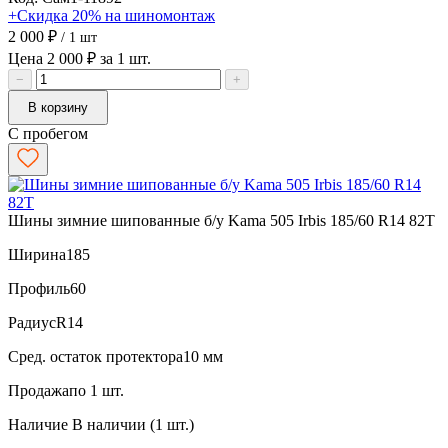
+Скидка 20% на шиномонтаж
2 000 ₽
/ 1 шт
Цена 2 000 ₽ за 1 шт.
−
+
В корзину
С пробегом
Шины зимние шипованные б/у Kama 505 Irbis 185/60 R14 82T
Ширина
185
Профиль
60
Радиус
R14
Сред. остаток протектора
10 мм
Продажа
по 1 шт.
Наличие
В наличии (1 шт.)