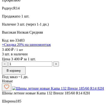
Профиль
60
Радиус
R14
Продажа
по 1 шт.
Наличие
3 шт. (через 1-1 дн.)
Высокая
Низкая
Средняя
Код: вн-33483
+Скидка 20% на шиномонтаж
3 400 ₽
/ 1 шт
3 шт. в наличии
Цена 3 400 ₽ за 1 шт.
−
+
В корзину
Под заказ ~1 дн.
Новые
Шины летние новые Kama 132 Breeze 185/60 R14 82H
Ширина
185