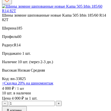
Шины зимние шипованные новые Kama 505 Irbis 185/60 R14
82T
Ширина
185
Профиль
60
Радиус
R14
Продажа
по 1 шт.
Наличие
10 шт. (через 2-3 дн.)
Высокая
Низкая
Средняя
Код: вн-33825
+Скидка 20% на шиномонтаж
4 000 ₽
/ 1 шт
10 шт. в наличии
Цена 4 000 ₽ за 1 шт.
−
+
В корзину