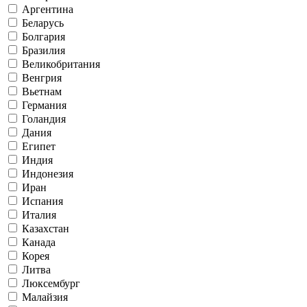
Аргентина
Беларусь
Болгария
Бразилия
Великобритания
Венгрия
Вьетнам
Германия
Голандия
Дания
Египет
Индия
Индонезия
Иран
Испания
Италия
Казахстан
Канада
Корея
Литва
Люксембург
Малайзия