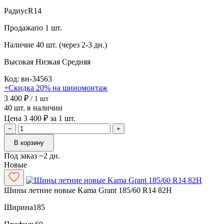
Радиус
R14
Продажа
по 1 шт.
Наличие
40 шт. (через 2-3 дн.)
Высокая
Низкая
Средняя
Код: вн-34563
+Скидка 20% на шиномонтаж
3 400 ₽
/ 1 шт
40 шт. в наличии
Цена 3 400 ₽ за 1 шт.
−
+
В корзину
Под заказ ~2 дн.
Новые
Шины летние новые Kama Grant 185/60 R14 82H
Ширина
185