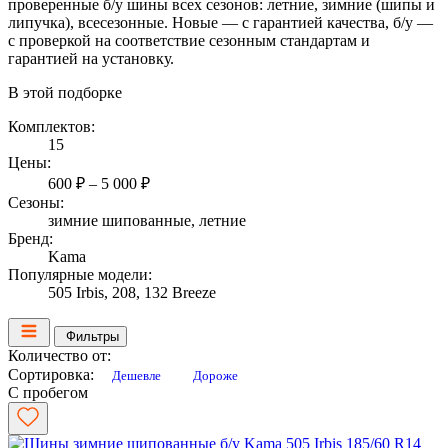
проверенные б/у шины всех сезонов: летние, зимние (шипы и
липучка), всесезонные. Новые — с гарантией качества, б/у —
с проверкой на соответствие сезонным стандартам и
гарантией на установку.
В этой подборке
Комплектов:
15
Цены:
600 ₽ – 5 000 ₽
Сезоны:
зимние шипованные, летние
Бренд:
Kama
Популярные модели:
505 Irbis, 208, 132 Breeze
Фильтры
Количество от:
Сортировка:
Дешевле
Дороже
С пробегом