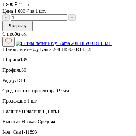
1 800 ₽
/ 1 шт
Цена 1 800 ₽ за 1 шт.
−
+
В корзину
С пробегом
Шины летние б/у Kama 208 185/60 R14 82H
Ширина
185
Профиль
60
Радиус
R14
Сред. остаток протектора
6.9 мм
Продажа
по 1 шт.
Наличие
В наличии (1 шт.)
Высокая
Низкая
Средняя
Код: Сам1-11893