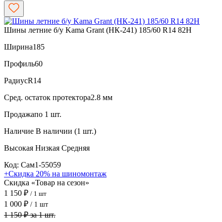
Шины летние б/у Kama Grant (НК-241) 185/60 R14 82H
Ширина
185
Профиль
60
Радиус
R14
Сред. остаток протектора
2.8 мм
Продажа
по 1 шт.
Наличие
В наличии (1 шт.)
Высокая
Низкая
Средняя
Код: Сам1-55059
+Скидка 20% на шиномонтаж
Скидка «Товар на сезон»
1 150 ₽
/ 1 шт
1 000 ₽
/ 1 шт
1 150 ₽ за 1 шт.