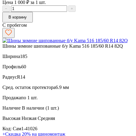
Цена 1 000 ₽ за 1 шт.
−
+
В корзину
С пробегом
Шины зимние шипованные б/у Kama 516 185/60 R14 82Q
Ширина
185
Профиль
60
Радиус
R14
Сред. остаток протектора
6.9 мм
Продажа
по 1 шт.
Наличие
В наличии (1 шт.)
Высокая
Низкая
Средняя
Код: Сам1-41026
+Скидка 20% на шиномонтаж