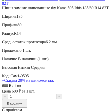
Шины зимние шипованные б/у Kama 505 Irbis 185/60 R14 82T
Ширина
185
Профиль
60
Радиус
R14
Сред. остаток протектора
6.2 мм
Продажа
по 1 шт.
Наличие
В наличии (1 шт.)
Высокая
Низкая
Средняя
Код: Сам1-9595
+Скидка 20% на шиномонтаж
600 ₽
/ 1 шт
Цена 600 ₽ за 1 шт.
−
+
В корзину
С пробегом