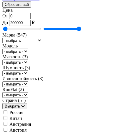
Сбросить всё
Цена
От
До
₽
Марка
(547)
Модель
Мягкость
(3)
Шумность
(3)
Износостойкость
(3)
RunFlat
(2)
Страна
(51)
Выбрать
Россия
Китай
Австралия
Австрия