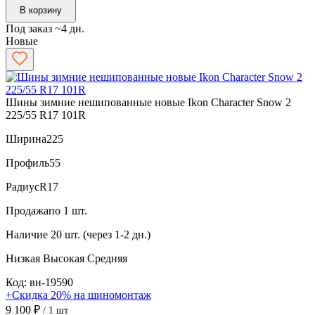
В корзину
Под заказ ~4 дн.
Новые
Шины зимние нешипованные новые Ikon Character Snow 2
225/55 R17 101R
Ширина
225
Профиль
55
Радиус
R17
Продажа
по 1 шт.
Наличие
20 шт. (через 1-2 дн.)
Низкая
Высокая
Средняя
Код: вн-19590
+Скидка 20% на шиномонтаж
9 100 ₽
/ 1 шт