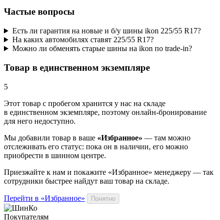
Частые вопросы
Есть ли гарантия на новые и б/у шины ikon 225/55 R17?
На каких автомобилях ставят 225/55 R17?
Можно ли обменять старые шины на ikon по trade-in?
Товар в единственном экземпляре
5
Этот товар
с пробегом хранится у нас на складе
в единственном экземпляре, поэтому онлайн-бронирование
для него недоступно.
Мы добавили
товар
в ваше
«Избранное»
— там можно
отслеживать его статус: пока он в наличии, его можно
приобрести в шинном центре.
Приезжайте к нам и покажите «Избранное» менеджеру — так
сотрудники быстрее найдут ваш
товар
на складе.
Перейти в «Избранное»
Понятно
Покупателям