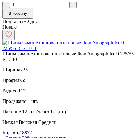
−
+
В корзину
Под заказ ~2 дн.
Новые
Шины зимние шипованные новые Ikon Autograph Ice 9 225/55
R17 101T
Ширина
225
Профиль
55
Радиус
R17
Продажа
по 1 шт.
Наличие
12 шт. (через 1-2 дн.)
Низкая
Высокая
Средняя
Код: вн-18872