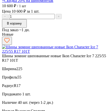
+Скидка 20% на шиномонтаж
10 600 ₽
/ 1 шт
Цена 10 600 ₽ за 1 шт.
−
+
В корзину
Под заказ ~1 дн.
Новые
Шины зимние шипованные новые Ikon Character Ice 7 225/55
R17 101T
Ширина
225
Профиль
55
Радиус
R17
Продажа
по 1 шт.
Наличие
40 шт. (через 1-2 дн.)
Низкая
Высокая
Средняя