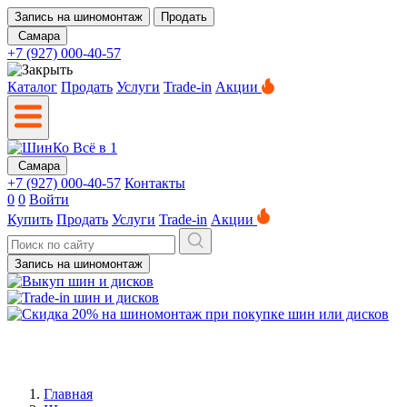
Запись на шиномонтаж
Продать
Самара
+7 (927) 000-40-57
Каталог
Продать
Услуги
Trade-in
Акции
Самара
+7 (927) 000-40-57
Контакты
0
0
Войти
Купить
Продать
Услуги
Trade-in
Акции
Запись на шиномонтаж
Главная