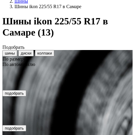
Шины
Шины ikon 225/55 R17 в Самаре
Шины ikon 225/55 R17 в
Самаре
(13)
Подобрать
шины
диски
колпаки
По размеру
По автомобилю
подобрать
подобрать