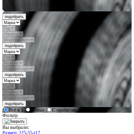
подобрать
подобрать
подобрать
подобрать
Всё в 1
Новые
С пробегом
Фильтр
Вы выбрали:
Размер: 225-55-r17