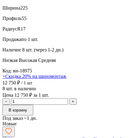
Ширина
225
Профиль
55
Радиус
R17
Продажа
по 1 шт.
Наличие
8 шт. (через 1-2 дн.)
Низкая
Высокая
Средняя
Код: вн-18975
+Скидка 20% на шиномонтаж
12 750 ₽
/ 1 шт
8 шт. в наличии
Цена 12 750 ₽ за 1 шт.
−
+
В корзину
Под заказ ~1 дн.
Новые