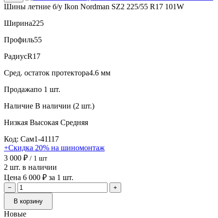
Шины летние б/у Ikon Nordman SZ2 225/55 R17 101W
Ширина
225
Профиль
55
Радиус
R17
Сред. остаток протектора
4.6 мм
Продажа
по 1 шт.
Наличие
В наличии (2 шт.)
Низкая
Высокая
Средняя
Код: Сам1-41117
+Скидка 20% на шиномонтаж
3 000 ₽
/ 1 шт
2 шт. в наличии
Цена 6 000 ₽ за 1 шт.
−
+
В корзину
Новые