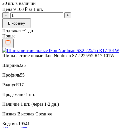
20 шт. в наличии
Цена 9 100 ₽ за 1 шт.
−
+
В корзину
Под заказ ~1 дн.
Новые
Шины летние новые Ikon Nordman SZ2 225/55 R17 101W
Ширина
225
Профиль
55
Радиус
R17
Продажа
по 1 шт.
Наличие
1 шт. (через 1-2 дн.)
Низкая
Высокая
Средняя
Код: вн-19541