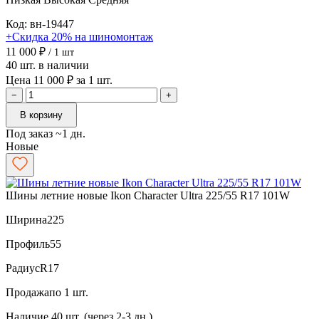
Код: вн-19447
+Скидка 20% на шиномонтаж
11 000 ₽
/ 1 шт
40 шт. в наличии
Цена 11 000 ₽ за 1 шт.
−
+
В корзину
Под заказ ~1 дн.
Новые
Шины летние новые Ikon Character Ultra 225/55 R17 101W
Ширина
225
Профиль
55
Радиус
R17
Продажа
по 1 шт.
Наличие
40 шт. (через 2-3 дн.)