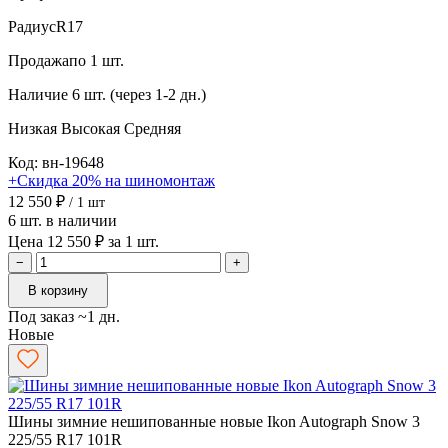
Радиус
R17
Продажа
по 1 шт.
Наличие
6 шт. (через 1-2 дн.)
Низкая
Высокая
Средняя
Код: вн-19648
+Скидка 20% на шиномонтаж
12 550 ₽
/ 1 шт
6 шт. в наличии
Цена 12 550 ₽ за 1 шт.
−
+
В корзину
Под заказ ~1 дн.
Новые
Шины зимние нешипованные новые Ikon Autograph Snow 3
225/55 R17 101R