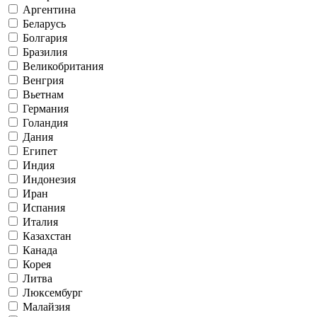
Аргентина
Беларусь
Болгария
Бразилия
Великобритания
Венгрия
Вьетнам
Германия
Голандия
Дания
Египет
Индия
Индонезия
Иран
Испания
Италия
Казахстан
Канада
Корея
Литва
Люксембург
Малайзия