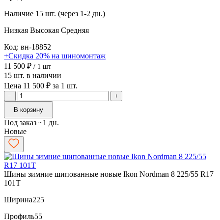
Наличие
15 шт. (через 1-2 дн.)
Низкая
Высокая
Средняя
Код: вн-18852
+Скидка 20% на шиномонтаж
11 500 ₽
/ 1 шт
15 шт. в наличии
Цена 11 500 ₽ за 1 шт.
−
+
В корзину
Под заказ ~1 дн.
Новые
Шины зимние шипованные новые Ikon Nordman 8 225/55 R17
101T
Ширина
225
Профиль
55