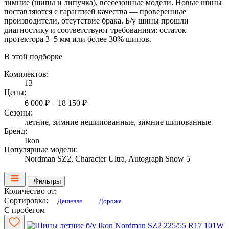
зимние (шипы и липучка), всесезонные модели. Новые шины
поставляются с гарантией качества — проверенные
производители, отсутствие брака. Б/у шины прошли
диагностику и соответствуют требованиям: остаток
протектора 3–5 мм или более 30% шипов.
В этой подборке
Комплектов:
13
Цены:
6 000 ₽ – 18 150 ₽
Сезоны:
летние, зимние нешипованные, зимние шипованные
Бренд:
Ikon
Популярные модели:
Nordman SZ2, Character Ultra, Autograph Snow 5
Фильтры
Количество от:
Сортировка:
Дешевле
Дороже
С пробегом