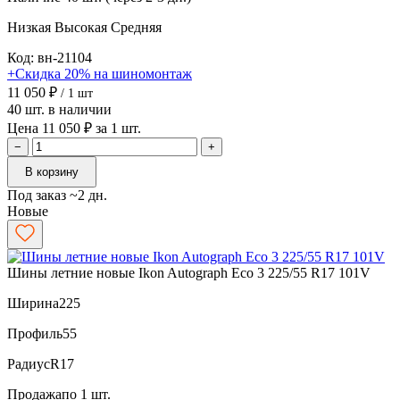
Низкая
Высокая
Средняя
Код: вн-21104
+Скидка 20% на шиномонтаж
11 050 ₽
/ 1 шт
40 шт. в наличии
Цена 11 050 ₽ за 1 шт.
−
+
В корзину
Под заказ ~2 дн.
Новые
Шины летние новые Ikon Autograph Eco 3 225/55 R17 101V
Ширина
225
Профиль
55
Радиус
R17
Продажа
по 1 шт.