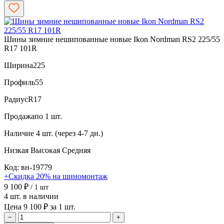
Шины зимние нешипованные новые Ikon Nordman RS2 225/55
R17 101R
Ширина
225
Профиль
55
Радиус
R17
Продажа
по 1 шт.
Наличие
4 шт. (через 4-7 дн.)
Низкая
Высокая
Средняя
Код: вн-19779
+Скидка 20% на шиномонтаж
9 100 ₽
/ 1 шт
4 шт. в наличии
Цена 9 100 ₽ за 1 шт.
−
+