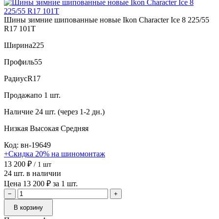
Шины зимние шипованные новые Ikon Character Ice 8 225/55
R17 101T
Ширина
225
Профиль
55
Радиус
R17
Продажа
по 1 шт.
Наличие
24 шт. (через 1-2 дн.)
Низкая
Высокая
Средняя
Код: вн-19649
+Скидка 20% на шиномонтаж
13 200 ₽
/ 1 шт
24 шт. в наличии
Цена 13 200 ₽ за 1 шт.
−
+
В корзину