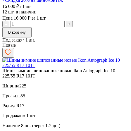
+Скидка 20% на шиномонтаж
16 000 ₽
/ 1 шт
12 шт. в наличии
Цена 16 000 ₽ за 1 шт.
−
+
В корзину
Под заказ ~1 дн.
Новые
Шины зимние шипованные новые Ikon Autograph Ice 10
225/55 R17 101T
Ширина
225
Профиль
55
Радиус
R17
Продажа
по 1 шт.
Наличие
8 шт. (через 1-2 дн.)