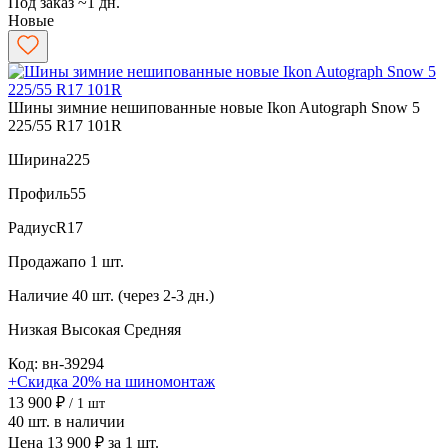
Под заказ ~1 дн.
Новые
Шины зимние нешипованные новые Ikon Autograph Snow 5
225/55 R17 101R
Ширина
225
Профиль
55
Радиус
R17
Продажа
по 1 шт.
Наличие
40 шт. (через 2-3 дн.)
Низкая
Высокая
Средняя
Код: вн-39294
+Скидка 20% на шиномонтаж
13 900 ₽
/ 1 шт
40 шт. в наличии
Цена 13 900 ₽ за 1 шт.