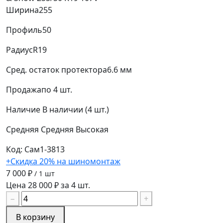
Ширина
255
Профиль
50
Радиус
R19
Сред. остаток протектора
6.6 мм
Продажа
по 4 шт.
Наличие
В наличии (4 шт.)
Средняя
Средняя
Высокая
Код: Сам1-3813
+Скидка 20% на шиномонтаж
7 000 ₽
/ 1 шт
Цена 28 000 ₽ за 4 шт.
−
+
В корзину