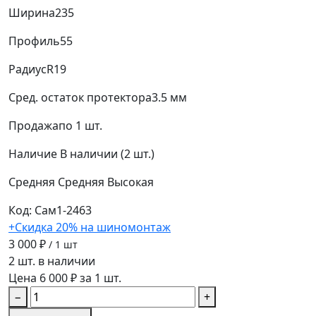
Ширина
235
Профиль
55
Радиус
R19
Сред. остаток протектора
3.5 мм
Продажа
по 1 шт.
Наличие
В наличии (2 шт.)
Средняя
Средняя
Высокая
Код: Сам1-2463
+Скидка 20% на шиномонтаж
3 000 ₽
/ 1 шт
2 шт. в наличии
Цена 6 000 ₽ за 1 шт.
−
+