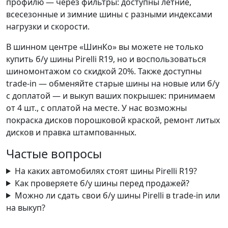
профилю — через фильтры: доступны летние,
всесезонные и зимние шины с разными индексами
нагрузки и скорости.
В шинном центре «ШинКо» вы можете не только
купить б/у шины Pirelli R19, но и воспользоваться
шиномонтажом со скидкой 20%. Также доступны
trade-in — обменяйте старые шины на новые или б/у
с доплатой — и выкуп ваших покрышек: принимаем
от 4 шт., с оплатой на месте. У нас возможны
покраска дисков порошковой краской, ремонт литых
дисков и правка штампованных.
Частые вопросы
На каких автомобилях стоят шины Pirelli R19?
Как проверяете б/у шины перед продажей?
Можно ли сдать свои б/у шины Pirelli в trade-in или
на выкуп?