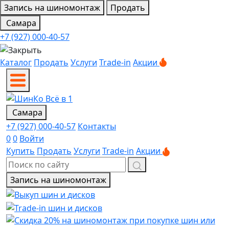
Запись на шиномонтаж
Продать
Самара
+7 (927) 000-40-57
Каталог
Продать
Услуги
Trade-in
Акции
Самара
+7 (927) 000-40-57
Контакты
0
0
Войти
Купить
Продать
Услуги
Trade-in
Акции
Запись на шиномонтаж