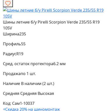
Шины летние б/у Pirelli Scorpion Verde 235/55 R19
105V
Ширина
235
Профиль
55
Радиус
R19
Сред. остаток протектора
6.2 мм
Продажа
по 1 шт.
Наличие
В наличии (2 шт.)
Средняя
Средняя
Высокая
Код: Сам1-10037
+Скидка 20% на шиномонтаж