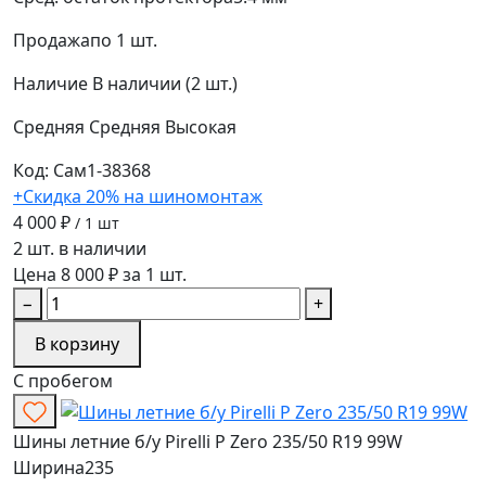
Продажа
по 1 шт.
Наличие
В наличии (2 шт.)
Средняя
Средняя
Высокая
Код: Сам1-38368
+Скидка 20% на шиномонтаж
4 000 ₽
/ 1 шт
2 шт. в наличии
Цена 8 000 ₽ за 1 шт.
−
+
В корзину
С пробегом
Шины летние б/у Pirelli P Zero 235/50 R19 99W
Ширина
235