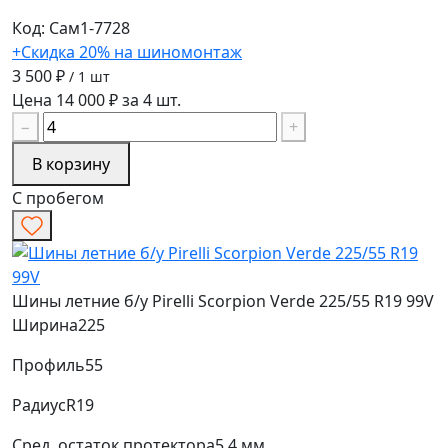
Код: Сам1-7728
+Скидка 20% на шиномонтаж
3 500 ₽
/ 1 шт
Цена 14 000 ₽ за 4 шт.
−
+
В корзину
С пробегом
Шины летние б/у Pirelli Scorpion Verde 225/55 R19 99V
Ширина
225
Профиль
55
Радиус
R19
Сред. остаток протектора
5.4 мм