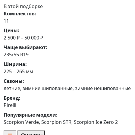
В этой подборке
Комплектов:
11
Цены:
2 500 ₽ – 50 000 ₽
Чаще выбирают:
235/55 R19
Ширина:
225 – 265 мм
Сезоны:
летние, зимние шипованные, зимние нешипованные
Бренд:
Pirelli
Популярные модели:
Scorpion Verde, Scorpion STR, Scorpion Ice Zero 2