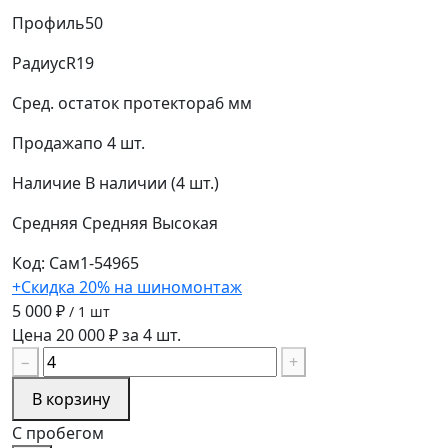
Профиль
50
Радиус
R19
Сред. остаток протектора
6 мм
Продажа
по 4 шт.
Наличие
В наличии (4 шт.)
Средняя
Средняя
Высокая
Код: Сам1-54965
+Скидка 20% на шиномонтаж
5 000 ₽
/ 1 шт
Цена 20 000 ₽ за 4 шт.
−
+
В корзину
С пробегом