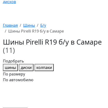
Главная
Шины
Б/у
Шины Pirelli R19 б/у в Самаре
Шины Pirelli R19 б/у в Самаре
(11)
Подобрать
шины
диски
колпаки
По размеру
По автомобилю