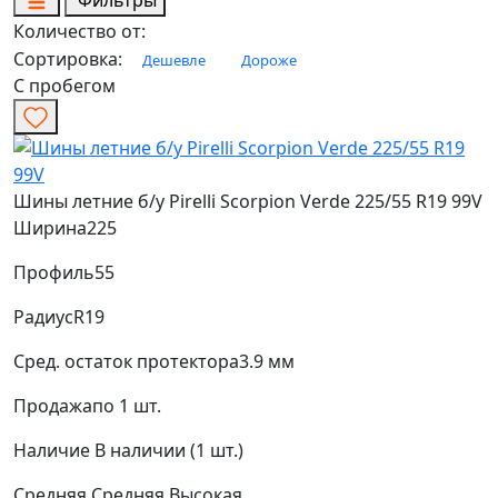
Фильтры
Количество от:
Сортировка:
Дешевле
Дороже
С пробегом
Шины летние б/у Pirelli Scorpion Verde 225/55 R19 99V
Ширина
225
Профиль
55
Радиус
R19
Сред. остаток протектора
3.9 мм
Продажа
по 1 шт.
Наличие
В наличии (1 шт.)
Средняя
Средняя
Высокая