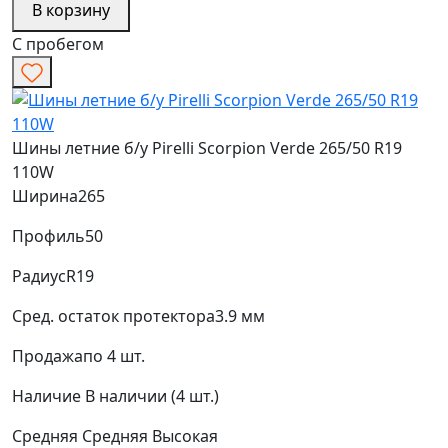
В корзину
С пробегом
Шины летние б/у Pirelli Scorpion Verde 265/50 R19
110W
Ширина
265
Профиль
50
Радиус
R19
Сред. остаток протектора
3.9 мм
Продажа
по 4 шт.
Наличие
В наличии (4 шт.)
Средняя
Средняя
Высокая