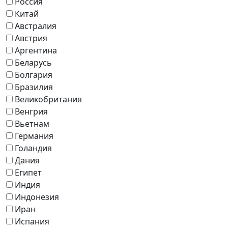
Россия
Китай
Австралия
Австрия
Аргентина
Беларусь
Болгария
Бразилия
Великобритания
Венгрия
Вьетнам
Германия
Голандия
Дания
Египет
Индия
Индонезия
Иран
Испания