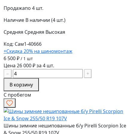
Продажа
по 4 шт.
Наличие
В наличии (4 шт.)
Средняя
Средняя
Высокая
Код: Сам1-40666
+Скидка 20% на шиномонтаж
6 500 ₽
/ 1 шт
Цена 26 000 ₽ за 4 шт.
−
+
В корзину
С пробегом
Шины зимние нешипованные б/у Pirelli Scorpion Ice
& Snow 255/50 R19 107V