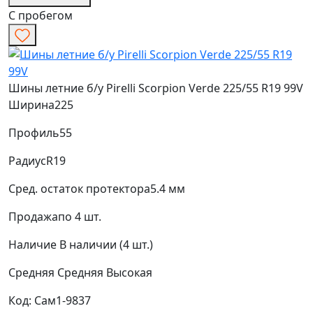
С пробегом
Шины летние б/у Pirelli Scorpion Verde 225/55 R19 99V
Ширина
225
Профиль
55
Радиус
R19
Сред. остаток протектора
5.4 мм
Продажа
по 4 шт.
Наличие
В наличии (4 шт.)
Средняя
Средняя
Высокая
Код: Сам1-9837