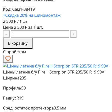
Код: Сам1-38419
+Скидка 20% на шиномонтаж
2 500 ₽
/ 1 шт
Цена 2 500 ₽ за 1 шт.
−
+
В корзину
С пробегом
Шины летние б/у Pirelli Scorpion STR 235/50 R19 99V
Ширина
235
Профиль
50
Радиус
R19
Сред. остаток протектора
3.5 мм