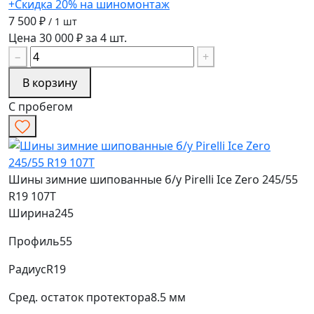
+Скидка 20% на шиномонтаж
7 500 ₽
/ 1 шт
Цена 30 000 ₽ за 4 шт.
−
+
В корзину
С пробегом
Шины зимние шипованные б/у Pirelli Ice Zero 245/55
R19 107T
Ширина
245
Профиль
55
Радиус
R19
Сред. остаток протектора
8.5 мм