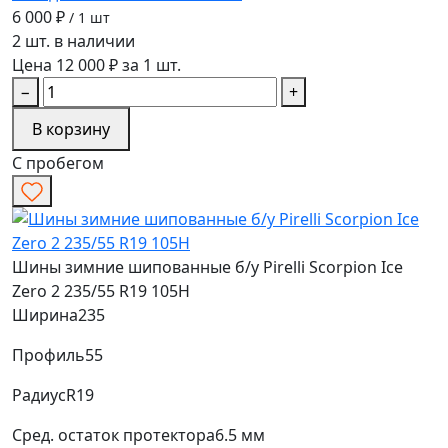
6 000 ₽
/ 1 шт
2 шт. в наличии
Цена 12 000 ₽ за 1 шт.
−
+
В корзину
С пробегом
Шины зимние шипованные б/у Pirelli Scorpion Ice
Zero 2 235/55 R19 105H
Ширина
235
Профиль
55
Радиус
R19
Сред. остаток протектора
6.5 мм