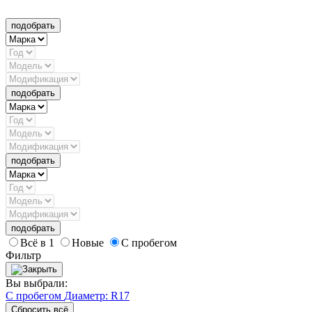
подобрать
подобрать
подобрать
подобрать
Всё в 1
Новые
С пробегом
Фильтр
Вы выбрали:
С пробегом
Диаметр: R17
Сбросить всё