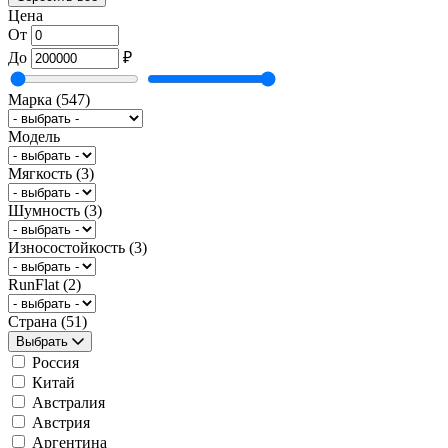
Цена
От
До
₽
Марка
(547)
Модель
Мягкость
(3)
Шумность
(3)
Износостойкость
(3)
RunFlat
(2)
Страна
(51)
Выбрать
Россия
Китай
Австралия
Австрия
Аргентина