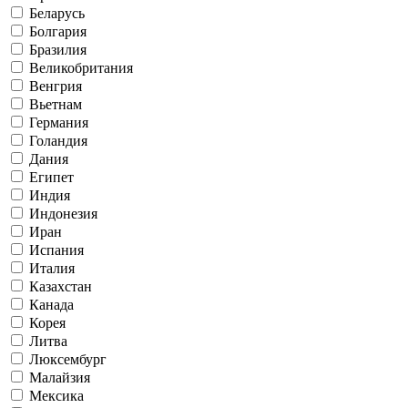
Беларусь
Болгария
Бразилия
Великобритания
Венгрия
Вьетнам
Германия
Голандия
Дания
Египет
Индия
Индонезия
Иран
Испания
Италия
Казахстан
Канада
Корея
Литва
Люксембург
Малайзия
Мексика