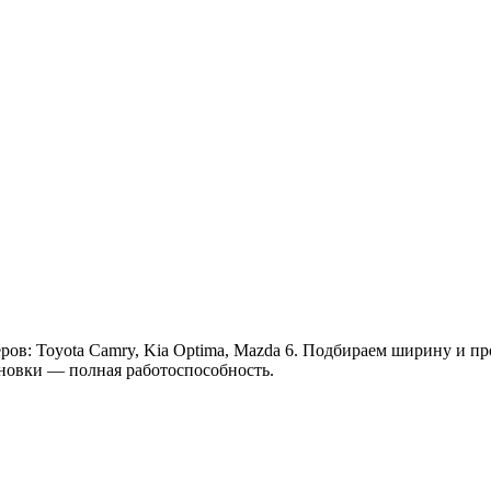
ров: Toyota Camry, Kia Optima, Mazda 6. Подбираем ширину и п
ановки — полная работоспособность.