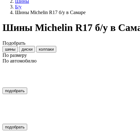
Шины
Б/у
Шины Michelin R17 б/у в Самаре
Шины Michelin R17 б/у в Сам
Подобрать
шины
диски
колпаки
По размеру
По автомобилю
подобрать
подобрать