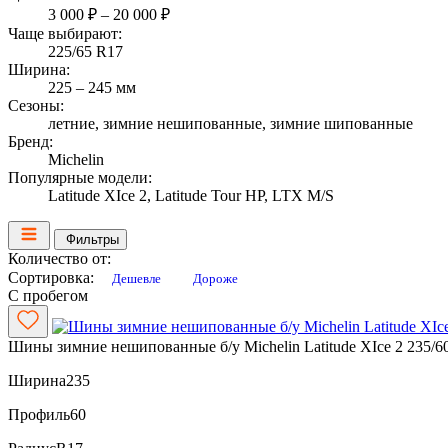
3 000 ₽ – 20 000 ₽
Чаще выбирают:
225/65 R17
Ширина:
225 – 245 мм
Сезоны:
летние, зимние нешипованные, зимние шипованные
Бренд:
Michelin
Популярные модели:
Latitude XIce 2, Latitude Tour HP, LTX M/S
Фильтры
Количество от:
Сортировка:
Дешевле
Дороже
С пробегом
Шины зимние нешипованные б/у Michelin Latitude XIce 2 235/6
Ширина
235
Профиль
60