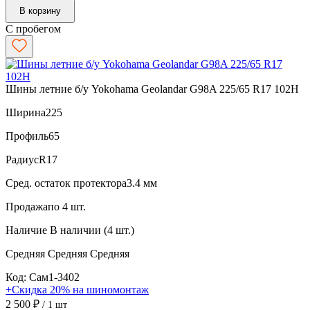
В корзину
С пробегом
Шины летние б/у Yokohama Geolandar G98A 225/65 R17 102H
Ширина
225
Профиль
65
Радиус
R17
Сред. остаток протектора
3.4 мм
Продажа
по 4 шт.
Наличие
В наличии (4 шт.)
Средняя
Средняя
Средняя
Код: Сам1-3402
+Скидка 20% на шиномонтаж
2 500 ₽
/ 1 шт