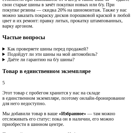
свои старые шины в зачёт покупки новых или б/у. При
покупке резины — скидка 20% на шиномонтаж. Также у нас
можно заказать покраску дисков порошковой краской в любой
цвет и их ремонт: правку литых, прокатку штампованных,
варку аргоном.
Частые вопросы
Как проверяете шины перед продажей?
Подойдут ли эти шины на мой автомобиль?
Даёте ли гарантию на б/у шины?
Товар в единственном экземпляре
5
Этот товар
с пробегом хранится у нас на складе
в единственном экземпляре, поэтому онлайн-бронирование
для него недоступно.
Мы добавили
товар
в ваше
«Избранное»
— там можно
отслеживать его статус: пока он в наличии, его можно
приобрести в шинном центре.