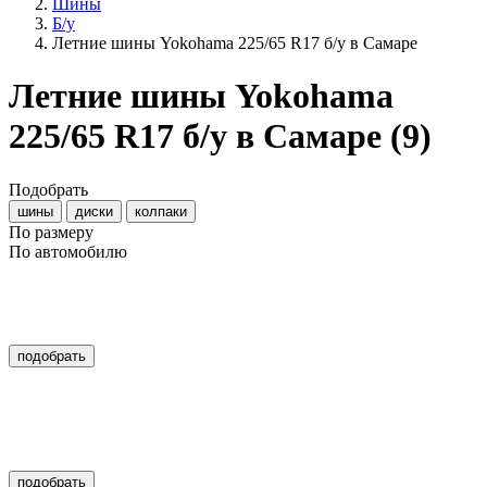
Шины
Б/у
Летние шины Yokohama 225/65 R17 б/у в Самаре
Летние шины Yokohama
225/65 R17 б/у в Самаре
(9)
Подобрать
шины
диски
колпаки
По размеру
По автомобилю
подобрать
подобрать