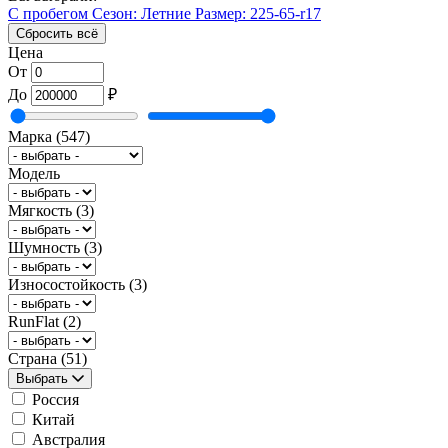
С пробегом
Сезон: Летние
Размер: 225-65-r17
Сбросить всё
Цена
От
До
₽
Марка
(547)
Модель
Мягкость
(3)
Шумность
(3)
Износостойкость
(3)
RunFlat
(2)
Страна
(51)
Выбрать
Россия
Китай
Австралия