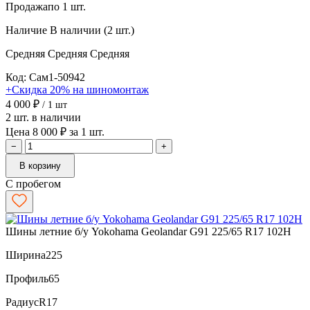
Продажа
по 1 шт.
Наличие
В наличии (2 шт.)
Средняя
Средняя
Средняя
Код: Сам1-50942
+Скидка 20% на шиномонтаж
4 000 ₽
/ 1 шт
2 шт. в наличии
Цена 8 000 ₽ за 1 шт.
−
+
В корзину
С пробегом
Шины летние б/у Yokohama Geolandar G91 225/65 R17 102H
Ширина
225
Профиль
65
Радиус
R17