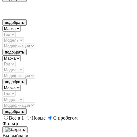
подобрать
подобрать
подобрать
подобрать
Всё в 1
Новые
С пробегом
Фильтр
Вы выбрали: