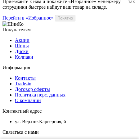
Приезжайте к нам и покажите «Избранное» менеджеру — так
сотрудники быстрее найдут ваш
товар
на складе.
Перейти в «Избранное»
Понятно
Покупателям
Акции
Шины
Диски
Колпаки
Информация
Контакты
Trade-in
Договор оферты
Политика перс. данных
О компании
Контактный адрес
ул. Верхне-Карьерная, 6
Связаться с нами