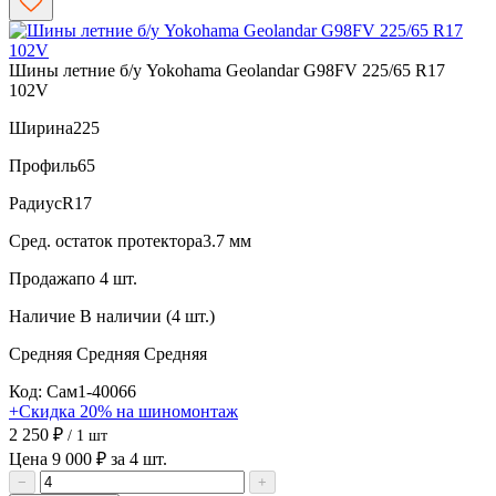
Шины летние б/у Yokohama Geolandar G98FV 225/65 R17
102V
Ширина
225
Профиль
65
Радиус
R17
Сред. остаток протектора
3.7 мм
Продажа
по 4 шт.
Наличие
В наличии (4 шт.)
Средняя
Средняя
Средняя
Код: Сам1-40066
+Скидка 20% на шиномонтаж
2 250 ₽
/ 1 шт
Цена 9 000 ₽ за 4 шт.
−
+