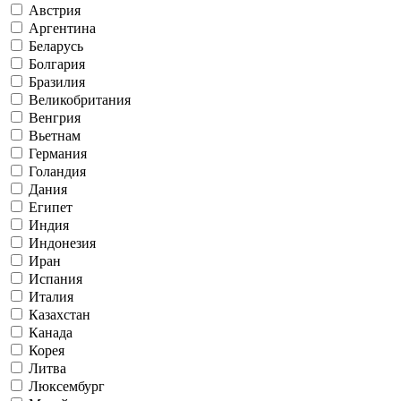
Австрия
Аргентина
Беларусь
Болгария
Бразилия
Великобритания
Венгрия
Вьетнам
Германия
Голандия
Дания
Египет
Индия
Индонезия
Иран
Испания
Италия
Казахстан
Канада
Корея
Литва
Люксембург