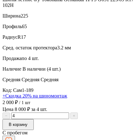
102H
Ширина
225
Профиль
65
Радиус
R17
Сред. остаток протектора
3.2 мм
Продажа
по 4 шт.
Наличие
В наличии (4 шт.)
Средняя
Средняя
Средняя
Код: Сам1-189
+Скидка 20% на шиномонтаж
2 000 ₽
/ 1 шт
Цена 8 000 ₽ за 4 шт.
−
+
В корзину
С пробегом