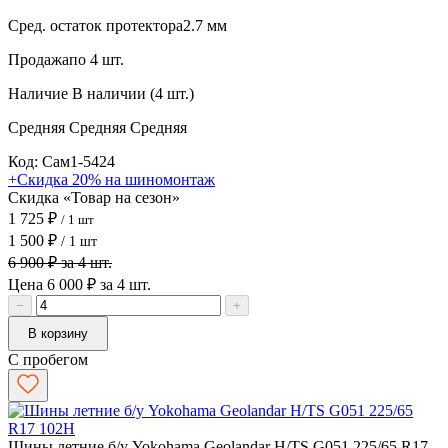
Сред. остаток протектора
2.7 мм
Продажа
по 4 шт.
Наличие
В наличии (4 шт.)
Средняя
Средняя
Средняя
Код: Сам1-5424
+Скидка 20% на шиномонтаж
Скидка «Товар на сезон»
1 725 ₽
/ 1 шт
1 500 ₽
/ 1 шт
6 900 ₽ за 4 шт.
Цена 6 000 ₽ за 4 шт.
−
+
В корзину
С пробегом
Шины летние б/у Yokohama Geolandar H/TS G051 225/65 R17