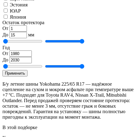
Эстония
ЮАР
Япония
Остаток протектора
От
До
мм
Год
От
До
Применить
Б/у летние шины Yokohama 225/65 R17 — надёжное
сцепление на сухом и мокром асфальте при температуре выше
+7 °C. Подходят для Toyota RAV4, Nissan X-Trail, Mitsubishi
Outlander. Перед продажей проверяем состояние протектора:
остаток — не менее 3 мм, отсутствие грыж и боковых
повреждений. Гарантия на установку — шины полностью
пригодны к эксплуатации на момент монтажа.
В этой подборке