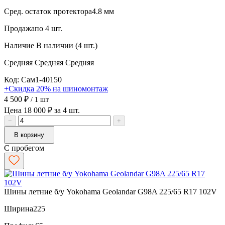
Сред. остаток протектора
4.8 мм
Продажа
по 4 шт.
Наличие
В наличии (4 шт.)
Средняя
Средняя
Средняя
Код: Сам1-40150
+Скидка 20% на шиномонтаж
4 500 ₽
/ 1 шт
Цена 18 000 ₽ за 4 шт.
−
+
В корзину
С пробегом
Шины летние б/у Yokohama Geolandar G98A 225/65 R17 102V
Ширина
225