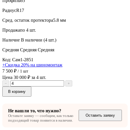
Профиль
65
Радиус
R17
Сред. остаток протектора
5.8 мм
Продажа
по 4 шт.
Наличие
В наличии (4 шт.)
Средняя
Средняя
Средняя
Код: Сам1-2851
+Скидка 20% на шиномонтаж
7 500 ₽
/ 1 шт
Цена 30 000 ₽ за 4 шт.
−
+
В корзину
Не нашли то, что нужно?
Оставить заявку
Оставьте заявку — сообщим, как только
подходящий товар появится в наличии.