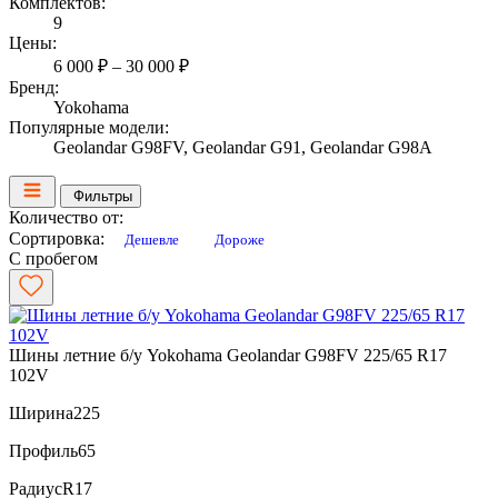
Комплектов:
9
Цены:
6 000 ₽ – 30 000 ₽
Бренд:
Yokohama
Популярные модели:
Geolandar G98FV, Geolandar G91, Geolandar G98A
Фильтры
Количество от:
Сортировка:
Дешевле
Дороже
С пробегом
Шины летние б/у Yokohama Geolandar G98FV 225/65 R17
102V
Ширина
225
Профиль
65
Радиус
R17