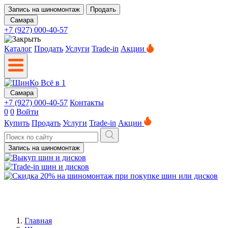
Запись на шиномонтаж
Продать
Самара
+7 (927) 000-40-57
Каталог
Продать
Услуги
Trade-in
Акции
Самара
+7 (927) 000-40-57
Контакты
0
0
Войти
Купить
Продать
Услуги
Trade-in
Акции
Запись на шиномонтаж
Главная