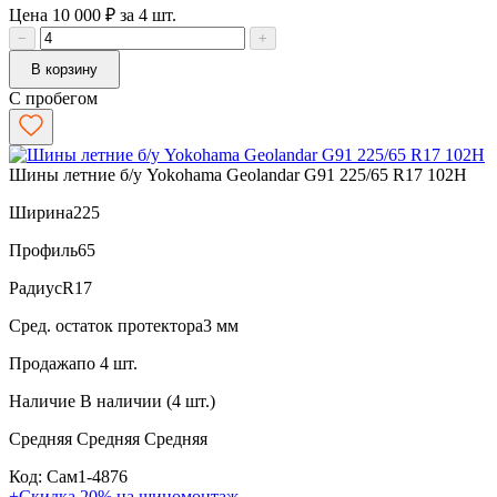
Цена 10 000 ₽ за 4 шт.
−
+
В корзину
С пробегом
Шины летние б/у Yokohama Geolandar G91 225/65 R17 102H
Ширина
225
Профиль
65
Радиус
R17
Сред. остаток протектора
3 мм
Продажа
по 4 шт.
Наличие
В наличии (4 шт.)
Средняя
Средняя
Средняя
Код: Сам1-4876
+Скидка 20% на шиномонтаж