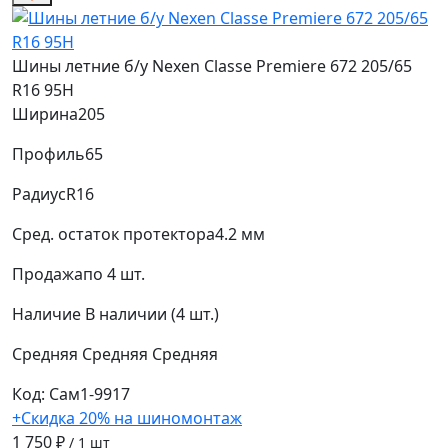
Шины летние б/у Nexen Classe Premiere 672 205/65
R16 95H
Ширина
205
Профиль
65
Радиус
R16
Сред. остаток протектора
4.2 мм
Продажа
по 4 шт.
Наличие
В наличии (4 шт.)
Средняя
Средняя
Средняя
Код: Сам1-9917
+Скидка 20% на шиномонтаж
1 750 ₽
/ 1 шт