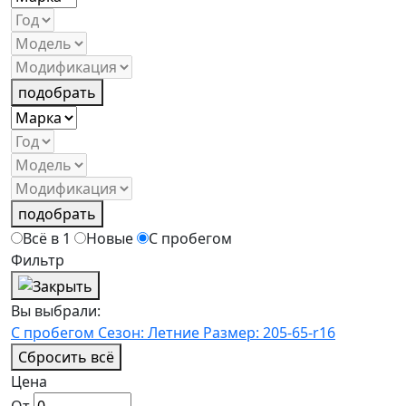
подобрать
подобрать
Всё в 1
Новые
С пробегом
Фильтр
Вы выбрали:
С пробегом
Сезон: Летние
Размер: 205-65-r16
Сбросить всё
Цена