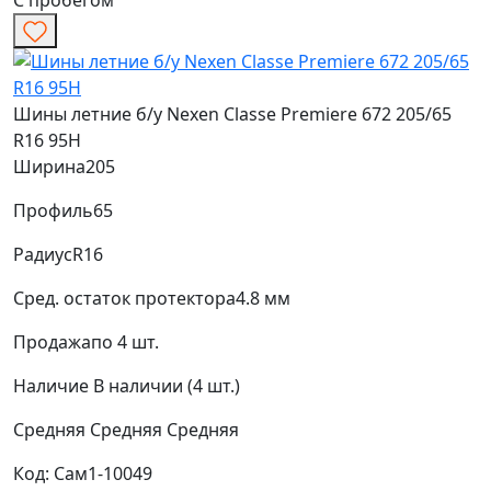
Шины летние б/у Nexen Classe Premiere 672 205/65
R16 95H
Ширина
205
Профиль
65
Радиус
R16
Сред. остаток протектора
4.8 мм
Продажа
по 4 шт.
Наличие
В наличии (4 шт.)
Средняя
Средняя
Средняя
Код: Сам1-10049