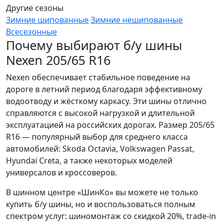
Другие сезоны
Зимние шипованные
Зимние нешипованные
Всесезонные
Почему выбирают б/у шины
Nexen 205/65 R16
Nexen обеспечивает стабильное поведение на
дороге в летний период благодаря эффективному
водоотводу и жёсткому каркасу. Эти шины отлично
справляются с высокой нагрузкой и длительной
эксплуатацией на российских дорогах. Размер 205/65
R16 — популярный выбор для среднего класса
автомобилей: Skoda Octavia, Volkswagen Passat,
Hyundai Creta, а также некоторых моделей
универсалов и кроссоверов.
В шинном центре «ШинКо» вы можете не только
купить б/у шины, но и воспользоваться полным
спектром услуг: шиномонтаж со скидкой 20%, trade-in