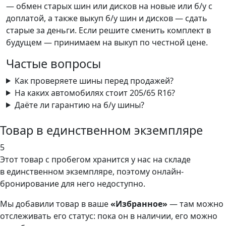
— обмен старых шин или дисков на новые или б/у с
доплатой, а также выкуп б/у шин и дисков — сдать
старые за деньги. Если решите сменить комплект в
будущем — принимаем на выкуп по честной цене.
Частые вопросы
Как проверяете шины перед продажей?
На каких автомобилях стоит 205/65 R16?
Даёте ли гарантию на б/у шины?
Товар в единственном экземпляре
5
Этот товар
с пробегом хранится у нас на складе
в единственном экземпляре, поэтому онлайн-
бронирование для него недоступно.
Мы добавили
товар
в ваше
«Избранное»
— там можно
отслеживать его статус: пока он в наличии, его можно