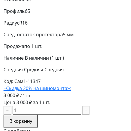
Профиль
65
Радиус
R16
Сред. остаток протектора
5 мм
Продажа
по 1 шт.
Наличие
В наличии (1 шт.)
Средняя
Средняя
Средняя
Код: Сам1-11347
+Скидка 20% на шиномонтаж
3 000 ₽
/ 1 шт
Цена 3 000 ₽ за 1 шт.
−
+
В корзину
С пробегом