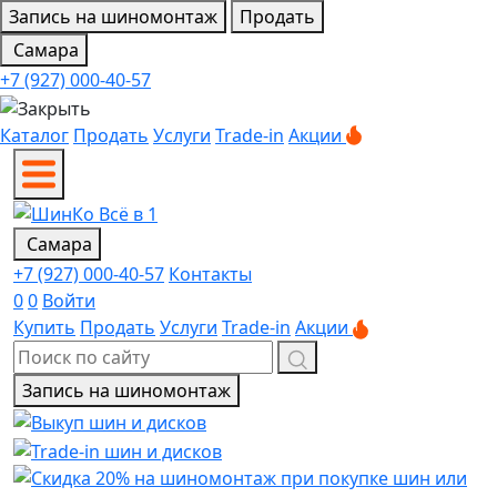
Запись на шиномонтаж
Продать
Самара
+7 (927) 000-40-57
Каталог
Продать
Услуги
Trade-in
Акции
Самара
+7 (927) 000-40-57
Контакты
0
0
Войти
Купить
Продать
Услуги
Trade-in
Акции
Запись на шиномонтаж