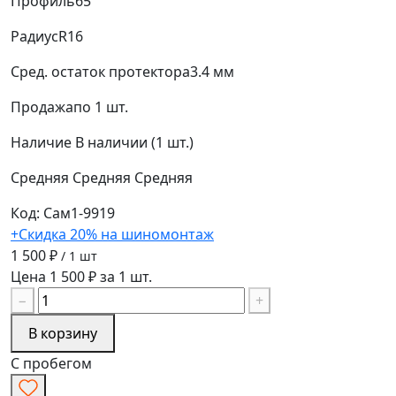
Профиль
65
Радиус
R16
Сред. остаток протектора
3.4 мм
Продажа
по 1 шт.
Наличие
В наличии (1 шт.)
Средняя
Средняя
Средняя
Код: Сам1-9919
+Скидка 20% на шиномонтаж
1 500 ₽
/ 1 шт
Цена 1 500 ₽ за 1 шт.
−
+
В корзину
С пробегом