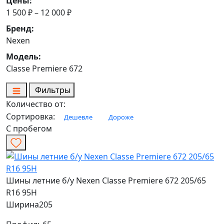
Цены:
1 500 ₽ – 12 000 ₽
Бренд:
Nexen
Модель:
Classe Premiere 672
Фильтры
Количество от:
Сортировка:
Дешевле
Дороже
С пробегом
Шины летние б/у Nexen Classe Premiere 672 205/65
R16 95H
Ширина
205