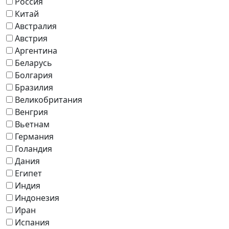
Россия
Китай
Австралия
Австрия
Аргентина
Беларусь
Болгария
Бразилия
Великобритания
Венгрия
Вьетнам
Германия
Голандия
Дания
Египет
Индия
Индонезия
Иран
Испания