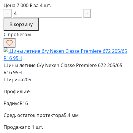
Цена 7 000 ₽ за 4 шт.
−
+
В корзину
С пробегом
Шины летние б/у Nexen Classe Premiere 672 205/65
R16 95H
Ширина
205
Профиль
65
Радиус
R16
Сред. остаток протектора
5.4 мм
Продажа
по 1 шт.