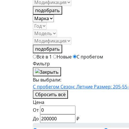
подобрать
подобрать
Всё в 1
Новые
С пробегом
Фильтр
Вы выбрали:
С пробегом
Сезон: Летние
Размер: 205-55-
Сбросить всё
Цена
От
До
₽