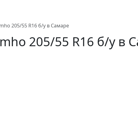
ho 205/55 R16 б/у в Самаре
ho 205/55 R16 б/у в 