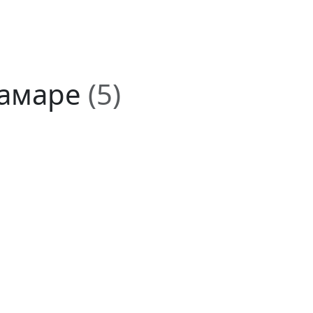
Самаре
(5)