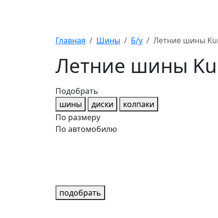
Главная
Шины
Б/у
Летние шины Kum
Летние шины Kum
Подобрать
шины
диски
колпаки
По размеру
По автомобилю
подобрать