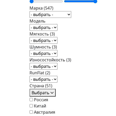
Марка
(547)
Модель
Мягкость
(3)
Шумность
(3)
Износостойкость
(3)
RunFlat
(2)
Страна
(51)
Выбрать
Россия
Китай
Австралия