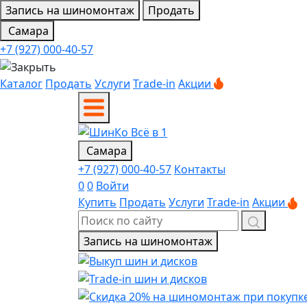
Запись на шиномонтаж
Продать
Самара
+7 (927) 000-40-57
Каталог
Продать
Услуги
Trade-in
Акции
Самара
+7 (927) 000-40-57
Контакты
0
0
Войти
Купить
Продать
Услуги
Trade-in
Акции
Запись на шиномонтаж