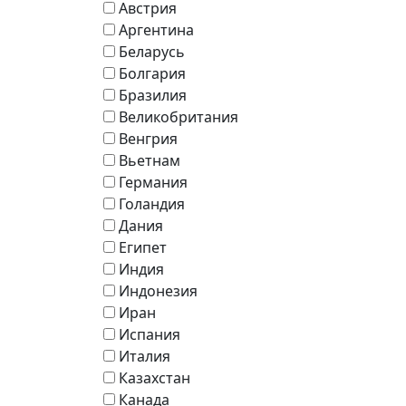
Австрия
Аргентина
Беларусь
Болгария
Бразилия
Великобритания
Венгрия
Вьетнам
Германия
Голандия
Дания
Египет
Индия
Индонезия
Иран
Испания
Италия
Казахстан
Канада