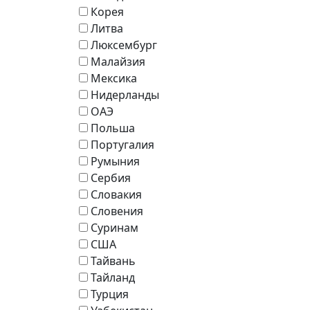
Корея
Литва
Люксембург
Малайзия
Мексика
Нидерланды
ОАЭ
Польша
Португалия
Румыния
Сербия
Словакия
Словения
Суринам
США
Тайвань
Тайланд
Турция