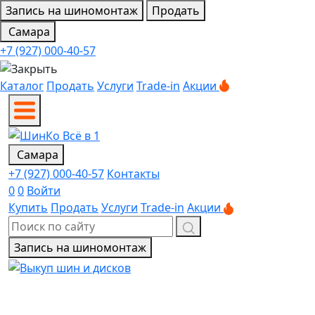
Запись на шиномонтаж
Продать
Самара
+7 (927) 000-40-57
Каталог
Продать
Услуги
Trade-in
Акции
Самара
+7 (927) 000-40-57
Контакты
0
0
Войти
Купить
Продать
Услуги
Trade-in
Акции
Запись на шиномонтаж