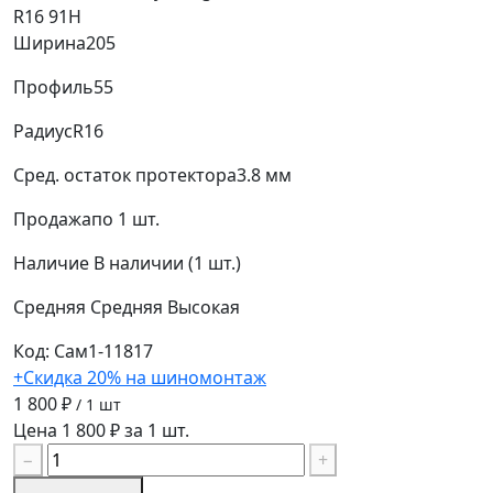
R16 91H
Ширина
205
Профиль
55
Радиус
R16
Сред. остаток протектора
3.8 мм
Продажа
по 1 шт.
Наличие
В наличии (1 шт.)
Средняя
Средняя
Высокая
Код: Сам1-11817
+Скидка 20% на шиномонтаж
1 800 ₽
/ 1 шт
Цена 1 800 ₽ за 1 шт.
−
+