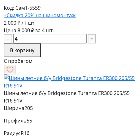
Код: Сам1-5559
+Скидка 20% на шиномонтаж
2 000 ₽
/ 1 шт
Цена 8 000 ₽ за 4 шт.
−
+
В корзину
С пробегом
Шины летние б/у Bridgestone Turanza ER300 205/55
R16 91V
Ширина
205
Профиль
55
Радиус
R16