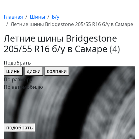
Главная
Шины
Б/у
Летние шины Bridgestone 205/55 R16 б/у в Самаре
Летние шины Bridgestone
205/55 R16 б/у в Самаре
(4)
Подобрать
шины
диски
колпаки
По размеру
По автомобилю
подобрать