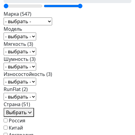
Марка
(547)
Модель
Мягкость
(3)
Шумность
(3)
Износостойкость
(3)
RunFlat
(2)
Страна
(51)
Выбрать
Россия
Китай
Австралия