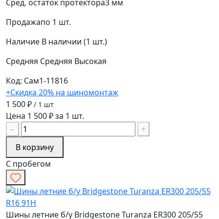
Сред. остаток протектора
3 мм
Продажа
по 1 шт.
Наличие
В наличии (1 шт.)
Средняя
Средняя
Высокая
Код: Сам1-11816
+Скидка 20% на шиномонтаж
1 500 ₽
/ 1 шт
Цена 1 500 ₽ за 1 шт.
−
+
В корзину
С пробегом
Шины летние б/у Bridgestone Turanza ER300 205/55