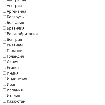
Австрия
Аргентина
Беларусь
Болгария
Бразилия
Великобритания
Венгрия
Вьетнам
Германия
Голандия
Дания
Египет
Индия
Индонезия
Иран
Испания
Италия
Казахстан