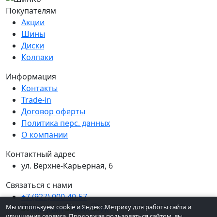
Покупателям
Акции
Шины
Диски
Колпаки
Информация
Контакты
Trade-in
Договор оферты
Политика перс. данных
О компании
Контактный адрес
ул. Верхне-Карьерная, 6
Связаться с нами
+7 (927) 000-40-57
Мы используем cookie и Яндекс.Метрику для работы сайта и
улучшения сервиса. Продолжая пользоваться сайтом, вы