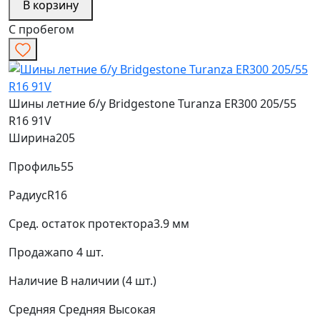
В корзину
С пробегом
Шины летние б/у Bridgestone Turanza ER300 205/55
R16 91V
Ширина
205
Профиль
55
Радиус
R16
Сред. остаток протектора
3.9 мм
Продажа
по 4 шт.
Наличие
В наличии (4 шт.)
Средняя
Средняя
Высокая