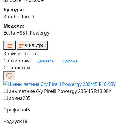
38 000 ₽ – 40 000 ₽
Бренды:
Kumho, Pirelli
Модели:
Ecsta HS51, Powergy
Фильтры
Количество от:
Сортировка:
Дешевле
Дороже
С пробегом
Шины летние б/у Pirelli Powergy 235/45 R18 98Y
Ширина
235
Профиль
45
Радиус
R18