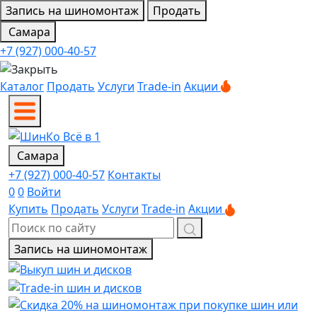
Запись на шиномонтаж
Продать
Самара
+7 (927) 000-40-57
Каталог
Продать
Услуги
Trade-in
Акции
Самара
+7 (927) 000-40-57
Контакты
0
0
Войти
Купить
Продать
Услуги
Trade-in
Акции
Запись на шиномонтаж