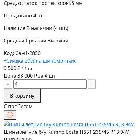
Сред. остаток протектора
4.6 мм
Продажа
по 4 шт.
Наличие
В наличии (4 шт.)
Средняя
Средняя
Высокая
Код: Сам1-2850
+Скидка 20% на шиномонтаж
9 500 ₽
/ 1 шт
Цена 38 000 ₽ за 4 шт.
−
+
В корзину
С пробегом
Шины летние б/у Kumho Ecsta HS51 235/45 R18 94V
Ширина
235