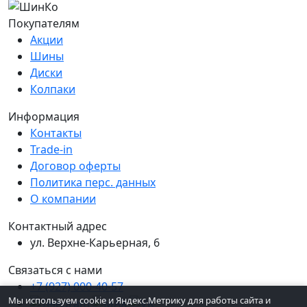
Покупателям
Акции
Шины
Диски
Колпаки
Информация
Контакты
Trade-in
Договор оферты
Политика перс. данных
О компании
Контактный адрес
ул. Верхне-Карьерная, 6
Связаться с нами
+7 (927) 000-40-57
Мы используем cookie и Яндекс.Метрику для работы сайта и