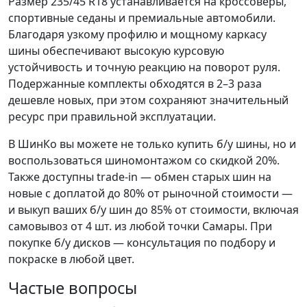
Размер 235/45 R18 устанавливается на кроссоверы,
спортивные седаны и премиальные автомобили.
Благодаря узкому профилю и мощному каркасу
шины обеспечивают высокую курсовую
устойчивость и точную реакцию на поворот руля.
Подержанные комплекты обходятся в 2–3 раза
дешевле новых, при этом сохраняют значительный
ресурс при правильной эксплуатации.
В ШинКо вы можете не только купить б/у шины, но и
воспользоваться шиномонтажом со скидкой 20%.
Также доступны trade-in — обмен старых шин на
новые с доплатой до 80% от рыночной стоимости —
и выкуп ваших б/у шин до 85% от стоимости, включая
самовывоз от 4 шт. из любой точки Самары. При
покупке б/у дисков — консультация по подбору и
покраске в любой цвет.
Частые вопросы