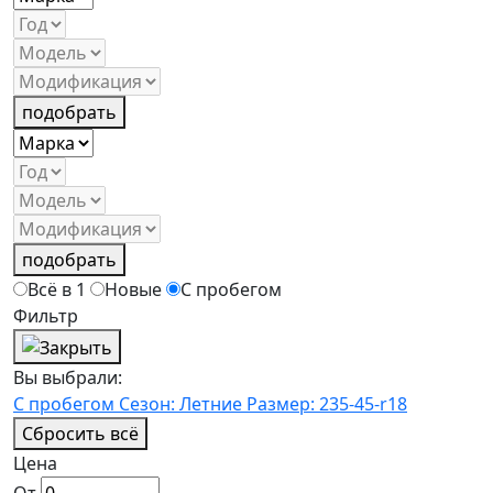
подобрать
подобрать
Всё в 1
Новые
С пробегом
Фильтр
Вы выбрали:
С пробегом
Сезон: Летние
Размер: 235-45-r18
Сбросить всё
Цена