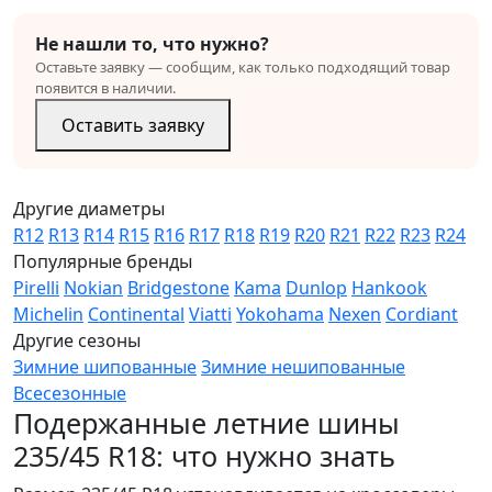
Не нашли то, что нужно?
Оставьте заявку — сообщим, как только подходящий товар
появится в наличии.
Оставить заявку
Другие диаметры
R12
R13
R14
R15
R16
R17
R18
R19
R20
R21
R22
R23
R24
Популярные бренды
Pirelli
Nokian
Bridgestone
Kama
Dunlop
Hankook
Michelin
Continental
Viatti
Yokohama
Nexen
Cordiant
Другие сезоны
Зимние шипованные
Зимние нешипованные
Всесезонные
Подержанные летние шины
235/45 R18: что нужно знать