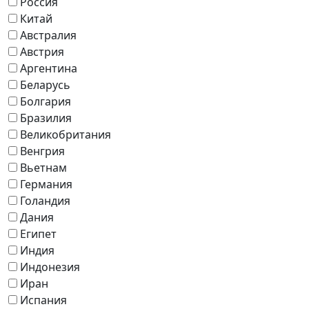
Россия
Китай
Австралия
Австрия
Аргентина
Беларусь
Болгария
Бразилия
Великобритания
Венгрия
Вьетнам
Германия
Голандия
Дания
Египет
Индия
Индонезия
Иран
Испания