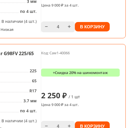
3 мм
Цена 9 000 ₽ за 4 шт.
по 4 шт.
В наличии (4 шт.)
−
+
В КОРЗИНУ
Низкая
 G98FV 225/65
Код: Сам1-40066
225
+Скидка 20% на шиномонтаж
65
R17
2 250 ₽
/ 1 шт
3.7 мм
Цена 9 000 ₽ за 4 шт.
по 4 шт.
В наличии (4 шт.)
−
+
В КОРЗИНУ