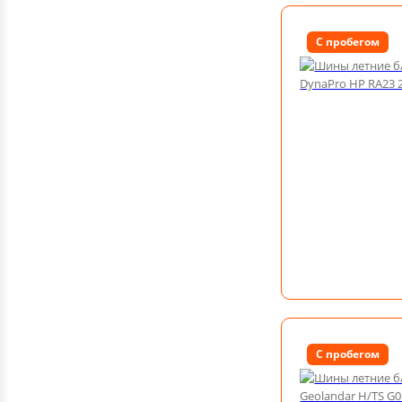
С пробегом
С пробегом