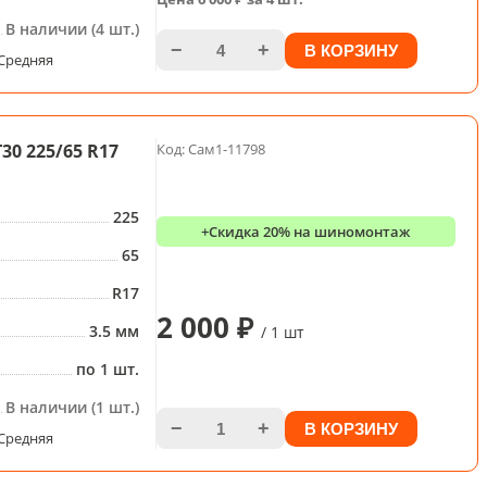
В наличии (4 шт.)
−
+
В КОРЗИНУ
Средняя
30 225/65 R17
Код: Сам1-11798
225
+Скидка 20% на шиномонтаж
65
R17
2 000 ₽
3.5 мм
/ 1 шт
по 1 шт.
В наличии (1 шт.)
−
+
В КОРЗИНУ
Средняя