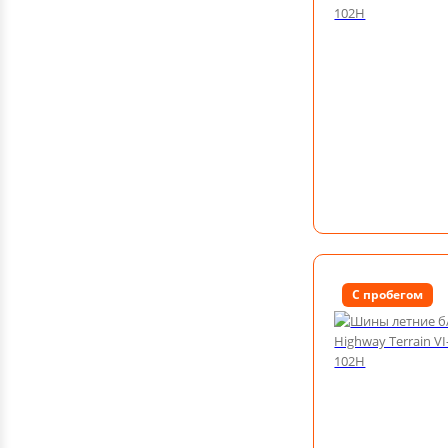
С пробегом