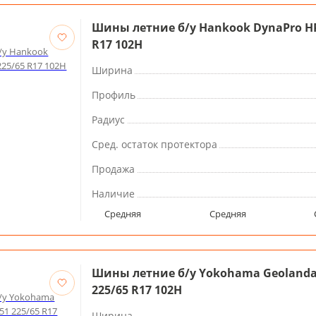
Шины летние б/у Hankook DynaPro HP
R17 102H
Ширина
Профиль
Радиус
Сред. остаток протектора
Продажа
Наличие
Средняя
Средняя
Шины летние б/у Yokohama Geolandar
225/65 R17 102H
Ширина