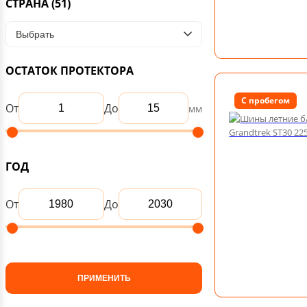
СТРАНА
(51)
Выбрать
ОСТАТОК ПРОТЕКТОРА
С пробегом
От
До
мм
ГОД
От
До
ПРИМЕНИТЬ