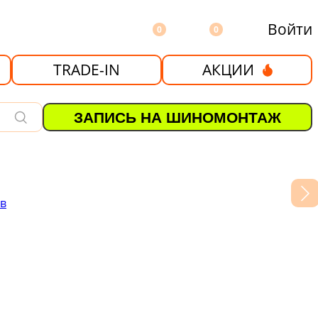
Войти
0
0
TRADE-IN
АКЦИИ
ЗАПИСЬ НА ШИНОМОНТАЖ