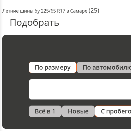
(25)
Летние шины бу 225/65 R17 в Самаре
Подобрать
По размеру
По автомобил
Всё в 1
Новые
С пробег