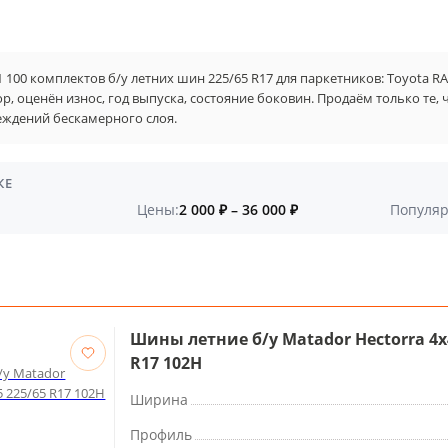
 100 комплектов б/у летних шин 225/65 R17 для паркетников: Toyota RAV
р, оценён износ, год выпуска, состояние боковин. Продаём только те,
еждений бескамерного слоя.
КЕ
Цены:
2 000 ₽ – 36 000 ₽
Популяр
Шины летние б/у Matador Hectorra 4x
R17 102H
Ширина
Профиль