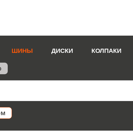
ШИНЫ
ДИСКИ
КОЛПАКИ
ю
ом