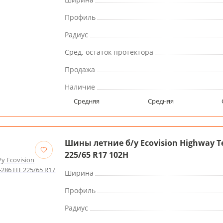
Профиль
Радиус
Сред. остаток протектора
Продажа
Наличие
Средняя
Средняя
Шины летние б/у Ecovision Highway Te
225/65 R17 102H
Ширина
Профиль
Радиус