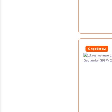
С пробегом