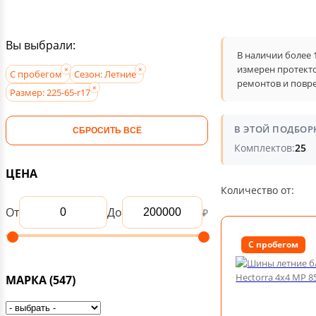
Вы выбрали:
В наличии более 1
измерен протекто
С пробегом
Сезон: Летние
ремонтов и повр
Размер: 225-65-r17
В ЭТОЙ ПОДБОР
СБРОСИТЬ ВСЁ
Комплектов:
25
ЦЕНА
Количество от:
От
До
₽
С пробегом
МАРКА
(547)