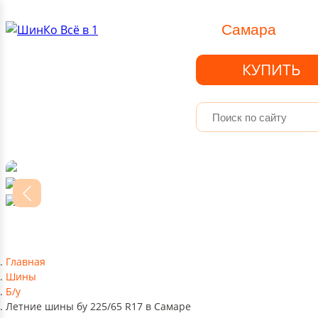
Самара
КУПИТЬ
Главная
Шины
Б/у
Летние шины бу 225/65 R17 в Самаре