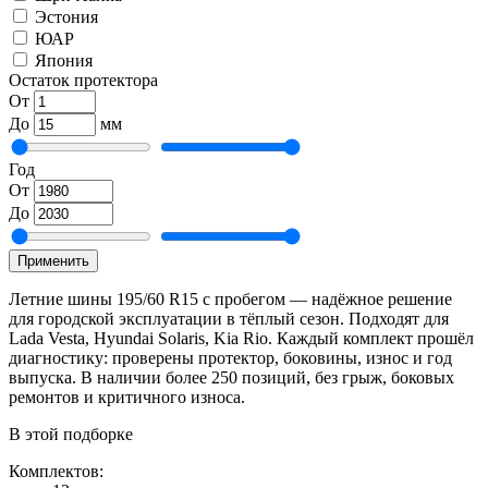
Эстония
ЮАР
Япония
Остаток протектора
От
До
мм
Год
От
До
Применить
Летние шины 195/60 R15 с пробегом — надёжное решение
для городской эксплуатации в тёплый сезон. Подходят для
Lada Vesta, Hyundai Solaris, Kia Rio. Каждый комплект прошёл
диагностику: проверены протектор, боковины, износ и год
выпуска. В наличии более 250 позиций, без грыж, боковых
ремонтов и критичного износа.
В этой подборке
Комплектов: