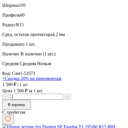
Ширина
195
Профиль
60
Радиус
R15
Сред. остаток протектора
4.2 мм
Продажа
по 1 шт.
Наличие
В наличии (1 шт.)
Средняя
Средняя
Низкая
Код: Сам1-53573
+Скидка 20% на шиномонтаж
1 500 ₽
/ 1 шт
Цена 1 500 ₽ за 1 шт.
−
+
В корзину
С пробегом