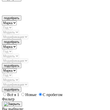
подобрать
подобрать
подобрать
подобрать
Всё в 1
Новые
С пробегом
Фильтр
Вы выбрали: