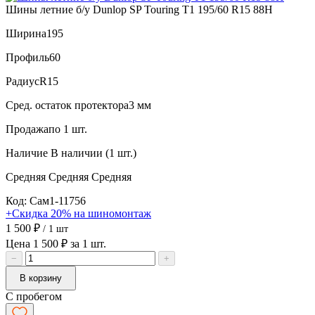
Шины летние б/у Dunlop SP Touring T1 195/60 R15 88H
Ширина
195
Профиль
60
Радиус
R15
Сред. остаток протектора
3 мм
Продажа
по 1 шт.
Наличие
В наличии (1 шт.)
Средняя
Средняя
Средняя
Код: Сам1-11756
+Скидка 20% на шиномонтаж
1 500 ₽
/ 1 шт
Цена 1 500 ₽ за 1 шт.
−
+
В корзину
С пробегом