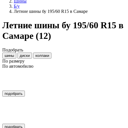
Шины
Б/у
Летние шины бу 195/60 R15 в Самаре
Летние шины бу 195/60 R15 в
Самаре
(12)
Подобрать
шины
диски
колпаки
По размеру
По автомобилю
подобрать
подобрать