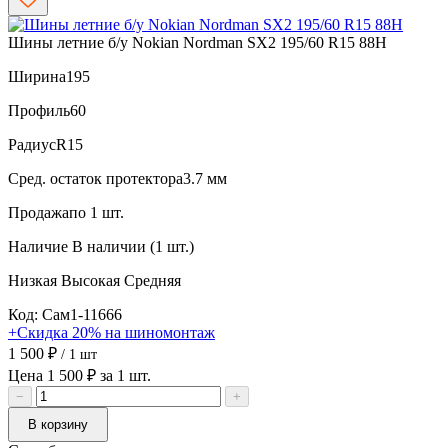
Шины летние б/у Nokian Nordman SX2 195/60 R15 88H
Ширина
195
Профиль
60
Радиус
R15
Сред. остаток протектора
3.7 мм
Продажа
по 1 шт.
Наличие
В наличии (1 шт.)
Низкая
Высокая
Средняя
Код: Сам1-11666
+Скидка 20% на шиномонтаж
1 500 ₽
/ 1 шт
Цена 1 500 ₽ за 1 шт.
−
+
В корзину