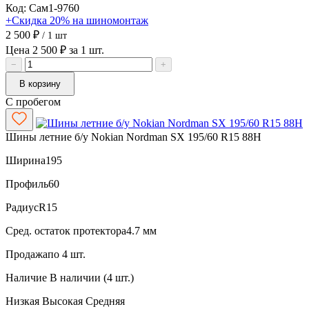
Код: Сам1-9760
+Скидка 20% на шиномонтаж
2 500 ₽
/ 1 шт
Цена 2 500 ₽ за 1 шт.
−
+
В корзину
С пробегом
Шины летние б/у Nokian Nordman SX 195/60 R15 88H
Ширина
195
Профиль
60
Радиус
R15
Сред. остаток протектора
4.7 мм
Продажа
по 4 шт.
Наличие
В наличии (4 шт.)
Низкая
Высокая
Средняя