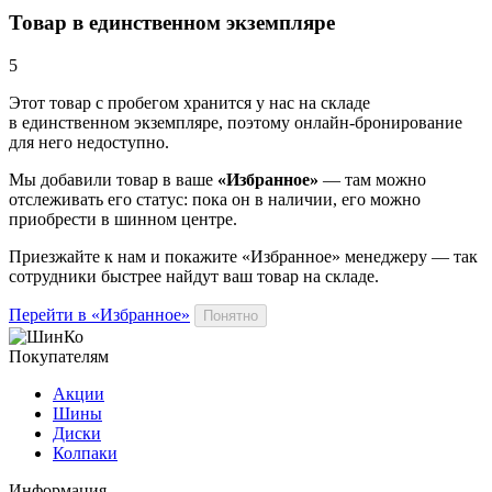
Товар в единственном экземпляре
5
Этот товар
с пробегом хранится у нас на складе
в единственном экземпляре, поэтому онлайн-бронирование
для него недоступно.
Мы добавили
товар
в ваше
«Избранное»
— там можно
отслеживать его статус: пока он в наличии, его можно
приобрести в шинном центре.
Приезжайте к нам и покажите «Избранное» менеджеру — так
сотрудники быстрее найдут ваш
товар
на складе.
Перейти в «Избранное»
Понятно
Покупателям
Акции
Шины
Диски
Колпаки
Информация