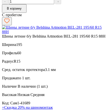
−
+
В корзину
С пробегом
Шины летние б/у Belshina Artmotion BEL-281 195/60 R15 88H
Ширина
195
Профиль
60
Радиус
R15
Сред. остаток протектора
3.1 мм
Продажа
по 1 шт.
Наличие
В наличии (1 шт.)
Высокая
Низкая
Средняя
Код: Сам1-41689
+Скидка 20% на шиномонтаж