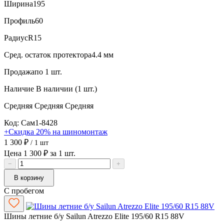
Ширина
195
Профиль
60
Радиус
R15
Сред. остаток протектора
4.4 мм
Продажа
по 1 шт.
Наличие
В наличии (1 шт.)
Средняя
Средняя
Средняя
Код: Сам1-8428
+Скидка 20% на шиномонтаж
1 300 ₽
/ 1 шт
Цена 1 300 ₽ за 1 шт.
−
+
В корзину
С пробегом
Шины летние б/у Sailun Atrezzo Elite 195/60 R15 88V