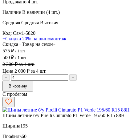
Продажа
по 4 шт.
Наличие
В наличии (4 шт.)
Средняя
Средняя
Высокая
Код: Сам1-5820
+Скидка 20% на шиномонтаж
Скидка «Товар на сезон»
575 ₽
/ 1 шт
500 ₽
/ 1 шт
2 300 ₽ за 4 шт.
Цена 2 000 ₽ за 4 шт.
−
+
В корзину
С пробегом
Шины летние б/у Pirelli Cinturato P1 Verde 195/60 R15 88H
Ширина
195
Профиль
60