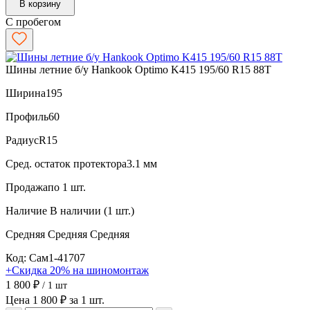
В корзину
С пробегом
Шины летние б/у Hankook Optimo K415 195/60 R15 88T
Ширина
195
Профиль
60
Радиус
R15
Сред. остаток протектора
3.1 мм
Продажа
по 1 шт.
Наличие
В наличии (1 шт.)
Средняя
Средняя
Средняя
Код: Сам1-41707
+Скидка 20% на шиномонтаж
1 800 ₽
/ 1 шт
Цена 1 800 ₽ за 1 шт.