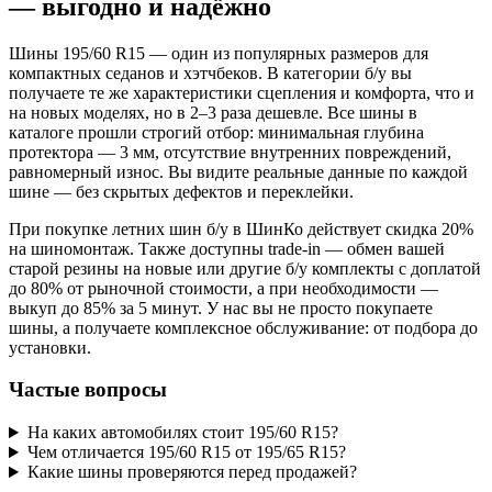
— выгодно и надёжно
Шины 195/60 R15 — один из популярных размеров для
компактных седанов и хэтчбеков. В категории б/у вы
получаете те же характеристики сцепления и комфорта, что и
на новых моделях, но в 2–3 раза дешевле. Все шины в
каталоге прошли строгий отбор: минимальная глубина
протектора — 3 мм, отсутствие внутренних повреждений,
равномерный износ. Вы видите реальные данные по каждой
шине — без скрытых дефектов и переклейки.
При покупке летних шин б/у в ШинКо действует скидка 20%
на шиномонтаж. Также доступны trade-in — обмен вашей
старой резины на новые или другие б/у комплекты с доплатой
до 80% от рыночной стоимости, а при необходимости —
выкуп до 85% за 5 минут. У нас вы не просто покупаете
шины, а получаете комплексное обслуживание: от подбора до
установки.
Частые вопросы
На каких автомобилях стоит 195/60 R15?
Чем отличается 195/60 R15 от 195/65 R15?
Какие шины проверяются перед продажей?