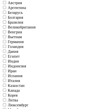
Австрия
Аргентина
Беларусь
Болгария
Бразилия
Великобритания
Венгрия
Вьетнам
Германия
Голандия
Дания
Египет
Индия
Индонезия
Иран
Испания
Италия
Казахстан
Канада
Корея
Литва
Люксембург