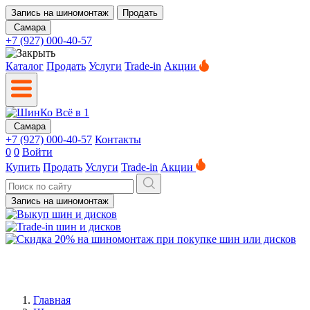
Запись на шиномонтаж
Продать
Самара
+7 (927) 000-40-57
Каталог
Продать
Услуги
Trade-in
Акции
Самара
+7 (927) 000-40-57
Контакты
0
0
Войти
Купить
Продать
Услуги
Trade-in
Акции
Запись на шиномонтаж
Главная