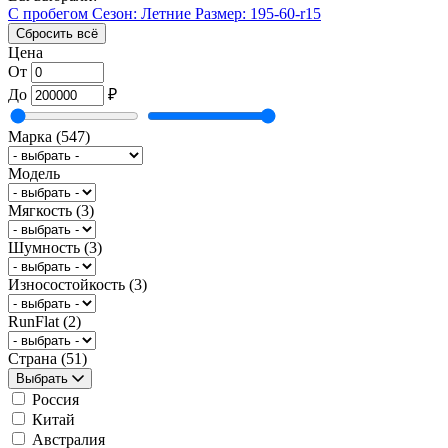
С пробегом
Сезон: Летние
Размер: 195-60-r15
Сбросить всё
Цена
От
До
₽
Марка
(547)
Модель
Мягкость
(3)
Шумность
(3)
Износостойкость
(3)
RunFlat
(2)
Страна
(51)
Выбрать
Россия
Китай
Австралия