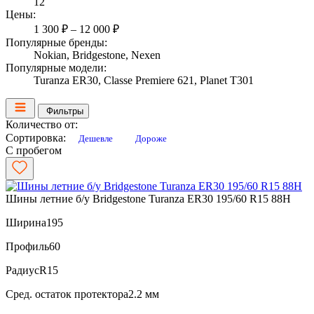
12
Цены:
1 300 ₽ – 12 000 ₽
Популярные бренды:
Nokian, Bridgestone, Nexen
Популярные модели:
Turanza ER30, Classe Premiere 621, Planet T301
Фильтры
Количество от:
Сортировка:
Дешевле
Дороже
С пробегом
Шины летние б/у Bridgestone Turanza ER30 195/60 R15 88H
Ширина
195
Профиль
60
Радиус
R15
Сред. остаток протектора
2.2 мм