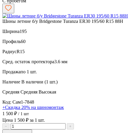
С пробегом
Шины летние б/у Bridgestone Turanza ER30 195/60 R15 88H
Ширина
195
Профиль
60
Радиус
R15
Сред. остаток протектора
3.6 мм
Продажа
по 1 шт.
Наличие
В наличии (1 шт.)
Средняя
Средняя
Высокая
Код: Сам1-7848
+Скидка 20% на шиномонтаж
1 500 ₽
/ 1 шт
Цена 1 500 ₽ за 1 шт.
−
+