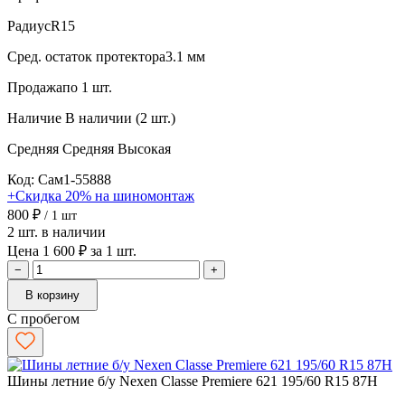
Радиус
R15
Сред. остаток протектора
3.1 мм
Продажа
по 1 шт.
Наличие
В наличии (2 шт.)
Средняя
Средняя
Высокая
Код: Сам1-55888
+Скидка 20% на шиномонтаж
800 ₽
/ 1 шт
2 шт. в наличии
Цена 1 600 ₽ за 1 шт.
−
+
В корзину
С пробегом
Шины летние б/у Nexen Classe Premiere 621 195/60 R15 87H