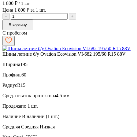
1 800 ₽
/ 1 шт
Цена 1 800 ₽ за 1 шт.
−
+
В корзину
С пробегом
Шины летние б/у Ovation Ecovision VI-682 195/60 R15 88V
Ширина
195
Профиль
60
Радиус
R15
Сред. остаток протектора
4.5 мм
Продажа
по 1 шт.
Наличие
В наличии (1 шт.)
Средняя
Средняя
Низкая