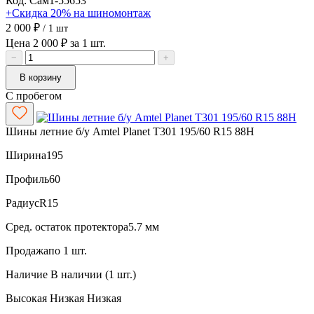
Код: Сам1-55653
+Скидка 20% на шиномонтаж
2 000 ₽
/ 1 шт
Цена 2 000 ₽ за 1 шт.
−
+
В корзину
С пробегом
Шины летние б/у Amtel Planet T301 195/60 R15 88H
Ширина
195
Профиль
60
Радиус
R15
Сред. остаток протектора
5.7 мм
Продажа
по 1 шт.
Наличие
В наличии (1 шт.)
Высокая
Низкая
Низкая