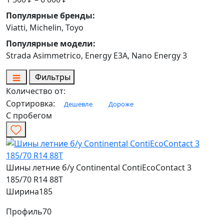
Популярные бренды:
Viatti, Michelin, Toyo
Популярные модели:
Strada Asimmetrico, Energy E3A, Nano Energy 3
Фильтры
Количество от:
Сортировка:
Дешевле
Дороже
С пробегом
Шины летние б/у Continental ContiEcoContact 3
185/70 R14 88T
Ширина
185
Профиль
70