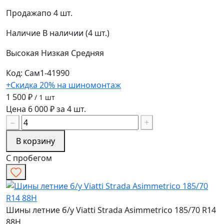
Продажа
по 4 шт.
Наличие
В наличии (4 шт.)
Высокая
Низкая
Средняя
Код: Сам1-41990
+Скидка 20% на шиномонтаж
1 500 ₽
/ 1 шт
Цена 6 000 ₽ за 4 шт.
−
+
В корзину
С пробегом
Шины летние б/у Viatti Strada Asimmetrico 185/70 R14
88H