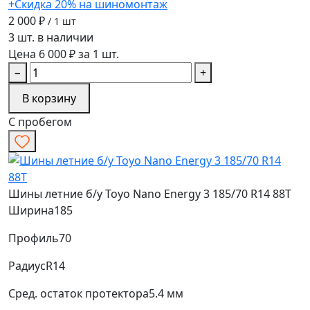
+Скидка 20% на шиномонтаж
2 000 ₽
/ 1 шт
3 шт. в наличии
Цена 6 000 ₽ за 1 шт.
−
+
В корзину
С пробегом
Шины летние б/у Toyo Nano Energy 3 185/70 R14 88T
Ширина
185
Профиль
70
Радиус
R14
Сред. остаток протектора
5.4 мм