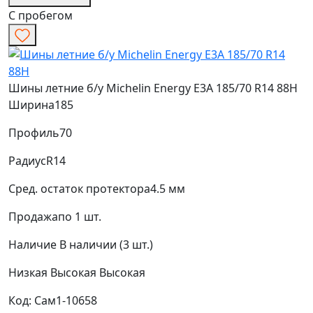
С пробегом
Шины летние б/у Michelin Energy E3A 185/70 R14 88H
Ширина
185
Профиль
70
Радиус
R14
Сред. остаток протектора
4.5 мм
Продажа
по 1 шт.
Наличие
В наличии (3 шт.)
Низкая
Высокая
Высокая
Код: Сам1-10658