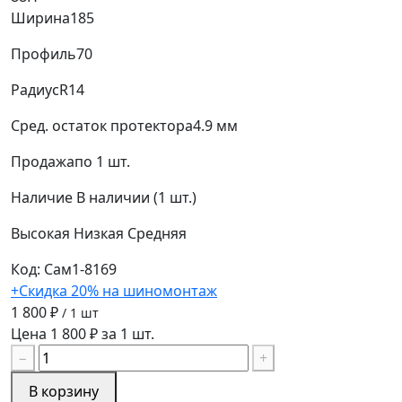
Ширина
185
Профиль
70
Радиус
R14
Сред. остаток протектора
4.9 мм
Продажа
по 1 шт.
Наличие
В наличии (1 шт.)
Высокая
Низкая
Средняя
Код: Сам1-8169
+Скидка 20% на шиномонтаж
1 800 ₽
/ 1 шт
Цена 1 800 ₽ за 1 шт.
−
+
В корзину