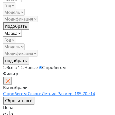
подобрать
подобрать
Всё в 1
Новые
С пробегом
Фильтр
Вы выбрали:
С пробегом
Сезон: Летние
Размер: 185-70-r14
Сбросить всё
Цена
От