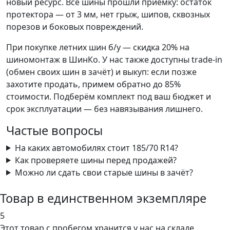
новый ресурс. Все шины прошли приёмку: остаток
протектора — от 3 мм, нет грыж, шипов, сквозных
порезов и боковых повреждений.
При покупке летних шин б/у — скидка 20% на
шиномонтаж в ШинКо. У нас также доступны trade-in
(обмен своих шин в зачёт) и выкуп: если позже
захотите продать, примем обратно до 85%
стоимости. Подберём комплект под ваш бюджет и
срок эксплуатации — без навязывания лишнего.
Частые вопросы
На каких автомобилях стоит 185/70 R14?
Как проверяете шины перед продажей?
Можно ли сдать свои старые шины в зачёт?
Товар в единственном экземпляре
5
Этот товар
с пробегом хранится у нас на складе