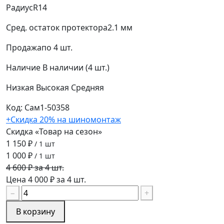
Радиус
R14
Сред. остаток протектора
2.1 мм
Продажа
по 4 шт.
Наличие
В наличии (4 шт.)
Низкая
Высокая
Средняя
Код: Сам1-50358
+Скидка 20% на шиномонтаж
Скидка «Товар на сезон»
1 150 ₽
/ 1 шт
1 000 ₽
/ 1 шт
4 600 ₽ за 4 шт.
Цена 4 000 ₽ за 4 шт.
−
+
В корзину