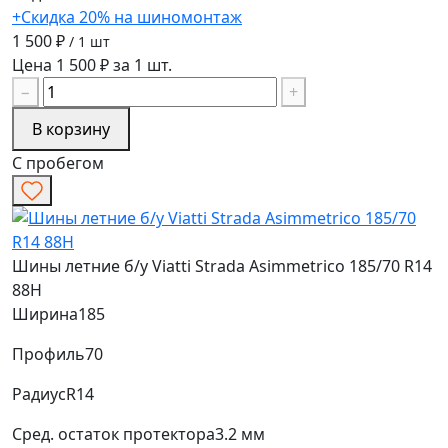
+Скидка 20% на шиномонтаж
1 500 ₽
/ 1 шт
Цена 1 500 ₽ за 1 шт.
−
+
В корзину
С пробегом
Шины летние б/у Viatti Strada Asimmetrico 185/70 R14
88H
Ширина
185
Профиль
70
Радиус
R14
Сред. остаток протектора
3.2 мм