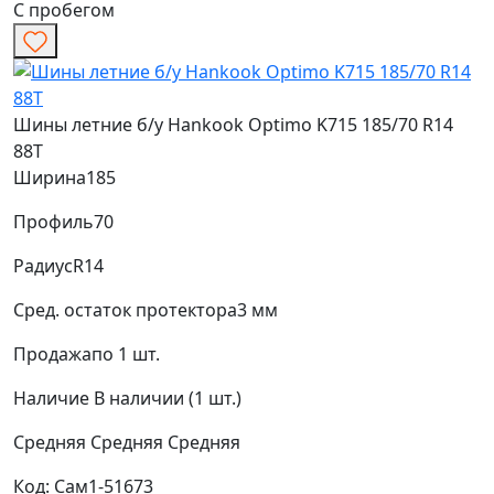
С пробегом
Шины летние б/у Hankook Optimo K715 185/70 R14
88T
Ширина
185
Профиль
70
Радиус
R14
Сред. остаток протектора
3 мм
Продажа
по 1 шт.
Наличие
В наличии (1 шт.)
Средняя
Средняя
Средняя
Код: Сам1-51673