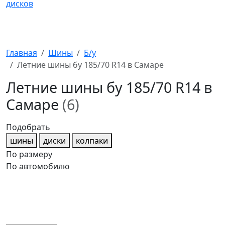
Главная
Шины
Б/у
Летние шины бу 185/70 R14 в Самаре
Летние шины бу 185/70 R14 в
Самаре
(6)
Подобрать
шины
диски
колпаки
По размеру
По автомобилю