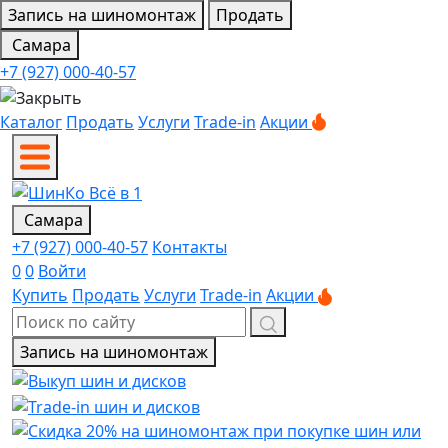
Запись на шиномонтаж
Продать
Самара
+7 (927) 000-40-57
Каталог
Продать
Услуги
Trade-in
Акции
Самара
+7 (927) 000-40-57
Контакты
0
0
Войти
Купить
Продать
Услуги
Trade-in
Акции
Запись на шиномонтаж