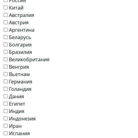
Россия
Китай
Австралия
Австрия
Аргентина
Беларусь
Болгария
Бразилия
Великобритания
Венгрия
Вьетнам
Германия
Голандия
Дания
Египет
Индия
Индонезия
Иран
Испания