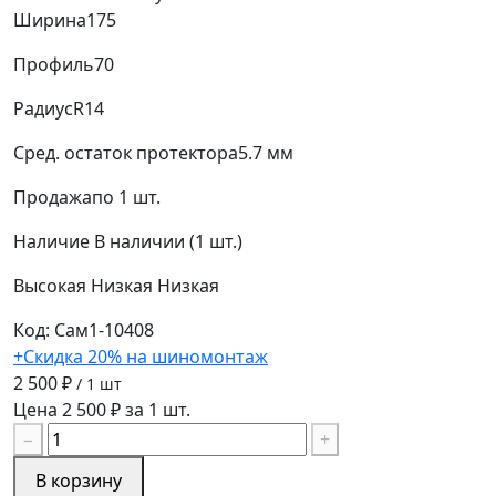
Ширина
175
Профиль
70
Радиус
R14
Сред. остаток протектора
5.7 мм
Продажа
по 1 шт.
Наличие
В наличии (1 шт.)
Высокая
Низкая
Низкая
Код: Сам1-10408
+Скидка 20% на шиномонтаж
2 500 ₽
/ 1 шт
Цена 2 500 ₽ за 1 шт.
−
+
В корзину