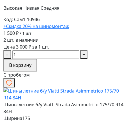
Высокая
Низкая
Средняя
Код: Сам1-10946
+Скидка 20% на шиномонтаж
1 500 ₽
/ 1 шт
2 шт. в наличии
Цена 3 000 ₽ за 1 шт.
−
+
В корзину
С пробегом
Шины летние б/у Viatti Strada Asimmetrico 175/70 R14
84H
Ширина
175