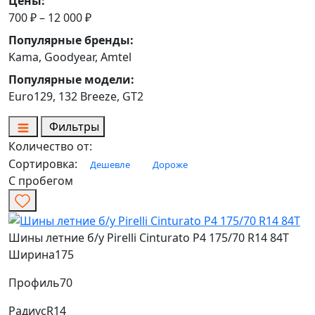
Цены:
700 ₽ – 12 000 ₽
Популярные бренды:
Kama, Goodyear, Amtel
Популярные модели:
Euro129, 132 Breeze, GT2
Фильтры
Количество от:
Сортировка:
Дешевле
Дороже
С пробегом
Шины летние б/у Pirelli Cinturato P4 175/70 R14 84T
Ширина
175
Профиль
70
Радиус
R14