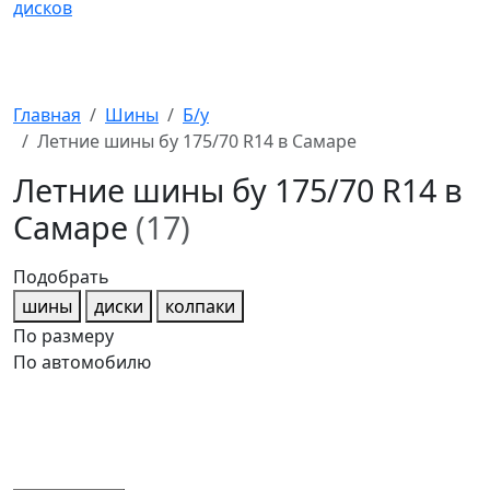
Главная
Шины
Б/у
Летние шины бу 175/70 R14 в Самаре
Летние шины бу 175/70 R14 в
Самаре
(17)
Подобрать
шины
диски
колпаки
По размеру
По автомобилю