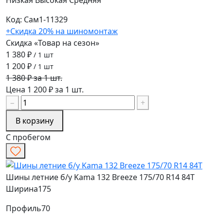
Низкая
Высокая
Средняя
Код: Сам1-11329
+Скидка 20% на шиномонтаж
Скидка «Товар на сезон»
1 380 ₽
/ 1 шт
1 200 ₽
/ 1 шт
1 380 ₽ за 1 шт.
Цена 1 200 ₽ за 1 шт.
−
+
В корзину
С пробегом
Шины летние б/у Kama 132 Breeze 175/70 R14 84T
Ширина
175
Профиль
70