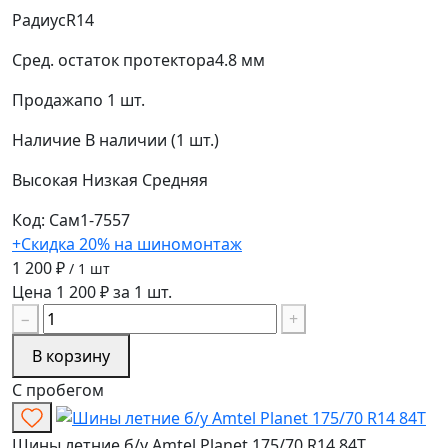
Радиус
R14
Сред. остаток протектора
4.8 мм
Продажа
по 1 шт.
Наличие
В наличии (1 шт.)
Высокая
Низкая
Средняя
Код: Сам1-7557
+Скидка 20% на шиномонтаж
1 200 ₽
/ 1 шт
Цена 1 200 ₽ за 1 шт.
−
+
В корзину
С пробегом
Шины летние б/у Amtel Planet 175/70 R14 84T