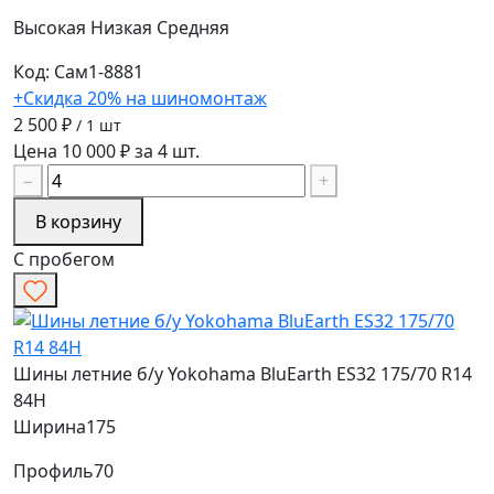
Высокая
Низкая
Средняя
Код: Сам1-8881
+Скидка 20% на шиномонтаж
2 500 ₽
/ 1 шт
Цена 10 000 ₽ за 4 шт.
−
+
В корзину
С пробегом
Шины летние б/у Yokohama BluEarth ES32 175/70 R14
84H
Ширина
175
Профиль
70