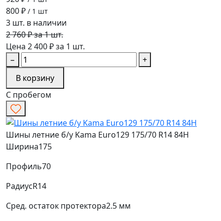
800 ₽
/ 1 шт
3 шт. в наличии
2 760 ₽ за 1 шт.
Цена 2 400 ₽ за 1 шт.
−
+
В корзину
С пробегом
Шины летние б/у Kama Euro129 175/70 R14 84H
Ширина
175
Профиль
70
Радиус
R14
Сред. остаток протектора
2.5 мм