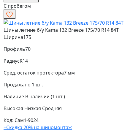
С пробегом
Шины летние б/у Kama 132 Breeze 175/70 R14 84T
Ширина
175
Профиль
70
Радиус
R14
Сред. остаток протектора
7 мм
Продажа
по 1 шт.
Наличие
В наличии (1 шт.)
Высокая
Низкая
Средняя
Код: Сам1-9024
+Скидка 20% на шиномонтаж