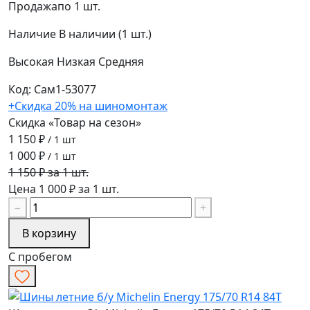
Продажа
по 1 шт.
Наличие
В наличии (1 шт.)
Высокая
Низкая
Средняя
Код: Сам1-53077
+Скидка 20% на шиномонтаж
Скидка «Товар на сезон»
1 150 ₽
/ 1 шт
1 000 ₽
/ 1 шт
1 150 ₽ за 1 шт.
Цена 1 000 ₽ за 1 шт.
−
+
В корзину
С пробегом