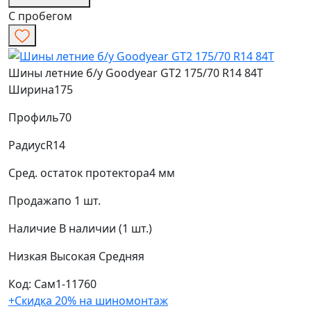
С пробегом
Шины летние б/у Goodyear GT2 175/70 R14 84T
Ширина
175
Профиль
70
Радиус
R14
Сред. остаток протектора
4 мм
Продажа
по 1 шт.
Наличие
В наличии (1 шт.)
Низкая
Высокая
Средняя
Код: Сам1-11760
+Скидка 20% на шиномонтаж