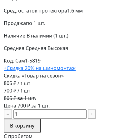
Сред. остаток протектора
1.6 мм
Продажа
по 1 шт.
Наличие
В наличии (1 шт.)
Средняя
Средняя
Высокая
Код: Сам1-5819
+Скидка 20% на шиномонтаж
Скидка «Товар на сезон»
805 ₽
/ 1 шт
700 ₽
/ 1 шт
805 ₽ за 1 шт.
Цена 700 ₽ за 1 шт.
−
+
В корзину
С пробегом