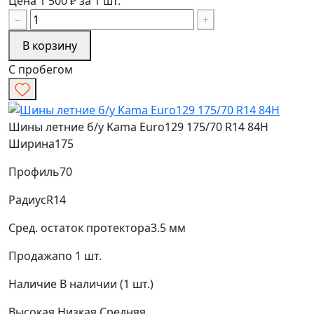
Цена 1 500 ₽ за 1 шт.
−
+
В корзину
С пробегом
Шины летние б/у Kama Euro129 175/70 R14 84H
Ширина
175
Профиль
70
Радиус
R14
Сред. остаток протектора
3.5 мм
Продажа
по 1 шт.
Наличие
В наличии (1 шт.)
Высокая
Низкая
Средняя