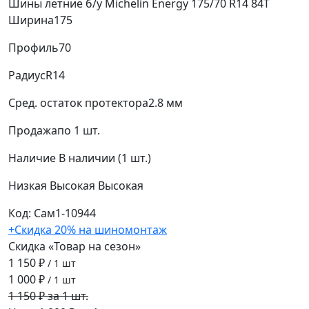
Шины летние б/у Michelin Energy 175/70 R14 84T
Ширина
175
Профиль
70
Радиус
R14
Сред. остаток протектора
2.8 мм
Продажа
по 1 шт.
Наличие
В наличии (1 шт.)
Низкая
Высокая
Высокая
Код: Сам1-10944
+Скидка 20% на шиномонтаж
Скидка «Товар на сезон»
1 150 ₽
/ 1 шт
1 000 ₽
/ 1 шт
1 150 ₽ за 1 шт.