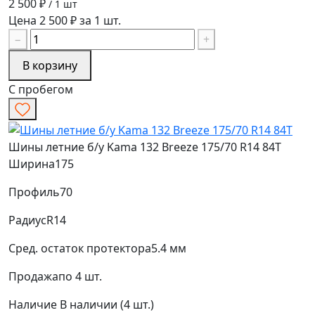
2 500 ₽
/ 1 шт
Цена 2 500 ₽ за 1 шт.
−
+
В корзину
С пробегом
Шины летние б/у Kama 132 Breeze 175/70 R14 84T
Ширина
175
Профиль
70
Радиус
R14
Сред. остаток протектора
5.4 мм
Продажа
по 4 шт.
Наличие
В наличии (4 шт.)