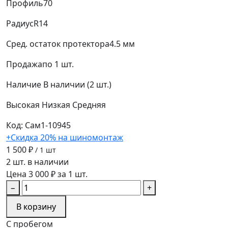
Профиль
70
Радиус
R14
Сред. остаток протектора
4.5 мм
Продажа
по 1 шт.
Наличие
В наличии (2 шт.)
Высокая
Низкая
Средняя
Код: Сам1-10945
+Скидка 20% на шиномонтаж
1 500 ₽
/ 1 шт
2 шт. в наличии
Цена 3 000 ₽ за 1 шт.
−
+
В корзину
С пробегом