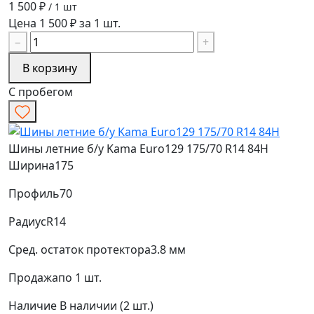
1 500 ₽
/ 1 шт
Цена 1 500 ₽ за 1 шт.
−
+
В корзину
С пробегом
Шины летние б/у Kama Euro129 175/70 R14 84H
Ширина
175
Профиль
70
Радиус
R14
Сред. остаток протектора
3.8 мм
Продажа
по 1 шт.
Наличие
В наличии (2 шт.)