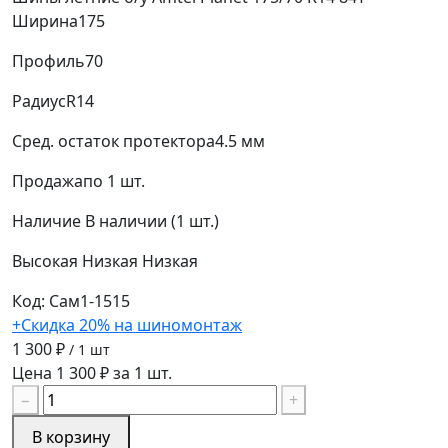
Ширина
175
Профиль
70
Радиус
R14
Сред. остаток протектора
4.5 мм
Продажа
по 1 шт.
Наличие
В наличии (1 шт.)
Высокая
Низкая
Низкая
Код: Сам1-1515
+Скидка 20% на шиномонтаж
1 300 ₽
/ 1 шт
Цена 1 300 ₽ за 1 шт.
−
+
В корзину