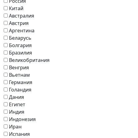
Россия
Китай
Австралия
Австрия
Аргентина
Беларусь
Болгария
Бразилия
Великобритания
Венгрия
Вьетнам
Германия
Голандия
Дания
Египет
Индия
Индонезия
Иран
Испания