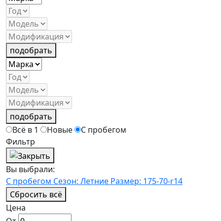
подобрать
подобрать
Всё в 1
Новые
С пробегом
Фильтр
Вы выбрали:
С пробегом
Сезон: Летние
Размер: 175-70-r14
Сбросить всё
Цена