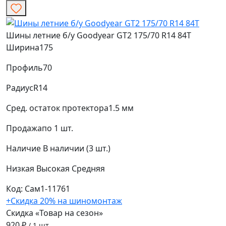
Шины летние б/у Goodyear GT2 175/70 R14 84T
Ширина
175
Профиль
70
Радиус
R14
Сред. остаток протектора
1.5 мм
Продажа
по 1 шт.
Наличие
В наличии (3 шт.)
Низкая
Высокая
Средняя
Код: Сам1-11761
+Скидка 20% на шиномонтаж
Скидка «Товар на сезон»
920 ₽
/ 1 шт