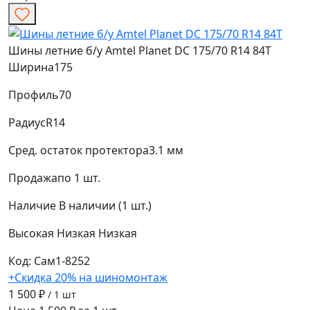
Шины летние б/у Amtel Planet DC 175/70 R14 84T
Ширина
175
Профиль
70
Радиус
R14
Сред. остаток протектора
3.1 мм
Продажа
по 1 шт.
Наличие
В наличии (1 шт.)
Высокая
Низкая
Низкая
Код: Сам1-8252
+Скидка 20% на шиномонтаж
1 500 ₽
/ 1 шт