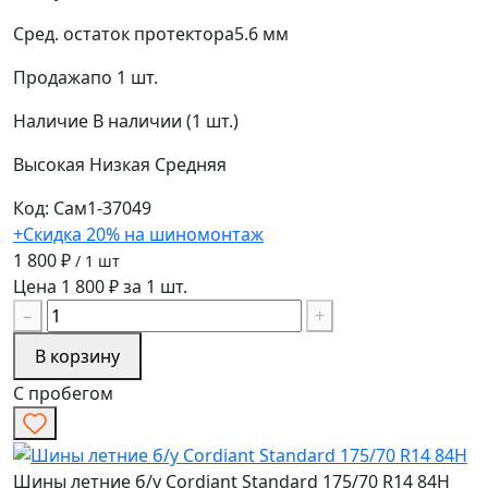
Сред. остаток протектора
5.6 мм
Продажа
по 1 шт.
Наличие
В наличии (1 шт.)
Высокая
Низкая
Средняя
Код: Сам1-37049
+Скидка 20% на шиномонтаж
1 800 ₽
/ 1 шт
Цена 1 800 ₽ за 1 шт.
−
+
В корзину
С пробегом
Шины летние б/у Cordiant Standard 175/70 R14 84H