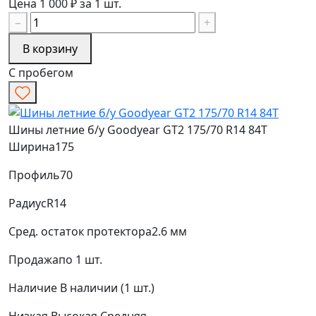
Цена 1 000 ₽ за 1 шт.
−
+
В корзину
С пробегом
Шины летние б/у Goodyear GT2 175/70 R14 84T
Ширина
175
Профиль
70
Радиус
R14
Сред. остаток протектора
2.6 мм
Продажа
по 1 шт.
Наличие
В наличии (1 шт.)