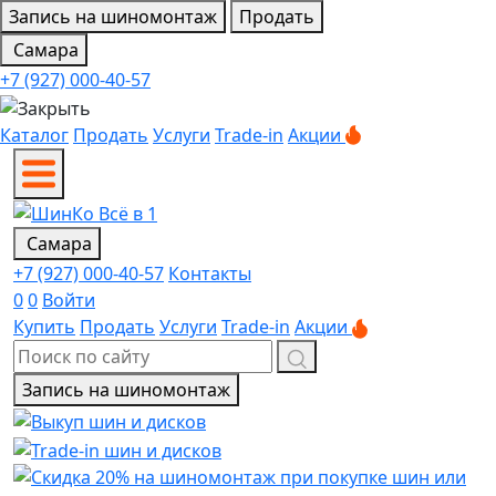
Запись на шиномонтаж
Продать
Самара
+7 (927) 000-40-57
Каталог
Продать
Услуги
Trade-in
Акции
Самара
+7 (927) 000-40-57
Контакты
0
0
Войти
Купить
Продать
Услуги
Trade-in
Акции
Запись на шиномонтаж