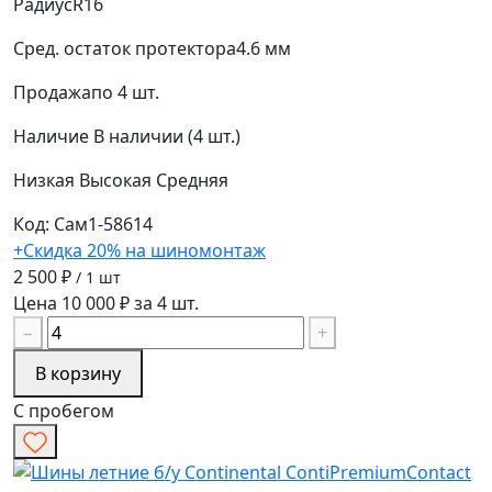
Радиус
R16
Сред. остаток протектора
4.6 мм
Продажа
по 4 шт.
Наличие
В наличии (4 шт.)
Низкая
Высокая
Средняя
Код: Сам1-58614
+Скидка 20% на шиномонтаж
2 500 ₽
/ 1 шт
Цена 10 000 ₽ за 4 шт.
−
+
В корзину
С пробегом