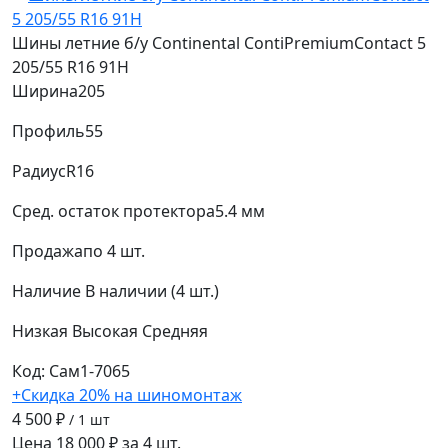
Шины летние б/у Continental ContiPremiumContact 5
205/55 R16 91H
Ширина
205
Профиль
55
Радиус
R16
Сред. остаток протектора
5.4 мм
Продажа
по 4 шт.
Наличие
В наличии (4 шт.)
Низкая
Высокая
Средняя
Код: Сам1-7065
+Скидка 20% на шиномонтаж
4 500 ₽
/ 1 шт
Цена 18 000 ₽ за 4 шт.