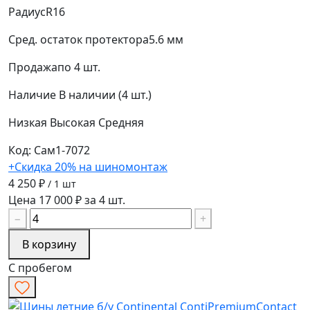
Радиус
R16
Сред. остаток протектора
5.6 мм
Продажа
по 4 шт.
Наличие
В наличии (4 шт.)
Низкая
Высокая
Средняя
Код: Сам1-7072
+Скидка 20% на шиномонтаж
4 250 ₽
/ 1 шт
Цена 17 000 ₽ за 4 шт.
−
+
В корзину
С пробегом