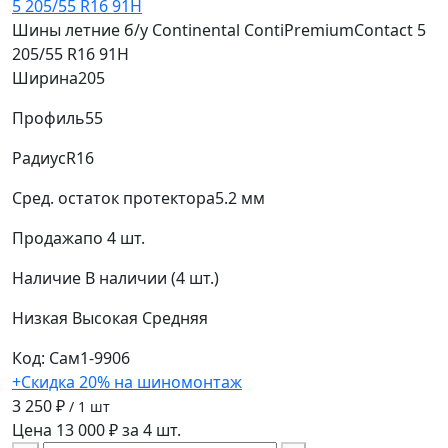
Шины летние б/у Continental ContiPremiumContact 5
205/55 R16 91H
Ширина
205
Профиль
55
Радиус
R16
Сред. остаток протектора
5.2 мм
Продажа
по 4 шт.
Наличие
В наличии (4 шт.)
Низкая
Высокая
Средняя
Код: Сам1-9906
+Скидка 20% на шиномонтаж
3 250 ₽
/ 1 шт
Цена 13 000 ₽ за 4 шт.