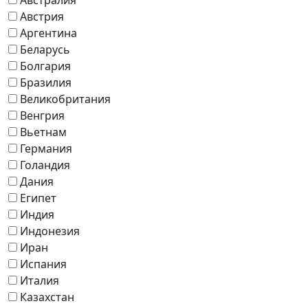
Австрия
Аргентина
Беларусь
Болгария
Бразилия
Великобритания
Венгрия
Вьетнам
Германия
Голандия
Дания
Египет
Индия
Индонезия
Иран
Испания
Италия
Казахстан