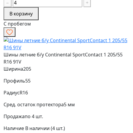
−
+
В корзину
С пробегом
Шины летние б/у Continental SportContact 1 205/55
R16 91V
Ширина
205
Профиль
55
Радиус
R16
Сред. остаток протектора
5 мм
Продажа
по 4 шт.
Наличие
В наличии (4 шт.)