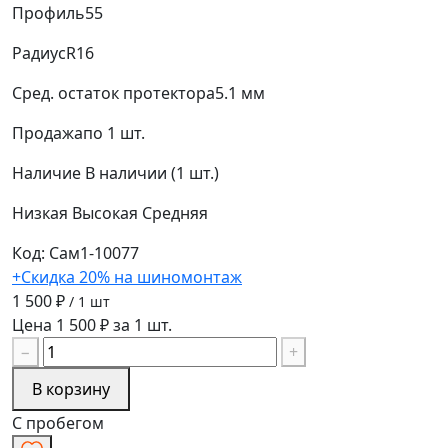
Профиль
55
Радиус
R16
Сред. остаток протектора
5.1 мм
Продажа
по 1 шт.
Наличие
В наличии (1 шт.)
Низкая
Высокая
Средняя
Код: Сам1-10077
+Скидка 20% на шиномонтаж
1 500 ₽
/ 1 шт
Цена 1 500 ₽ за 1 шт.
−
+
В корзину
С пробегом