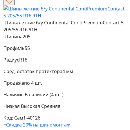
Шины летние б/у Continental ContiPremiumContact 5
205/55 R16 91H
Ширина
205
Профиль
55
Радиус
R16
Сред. остаток протектора
4 мм
Продажа
по 4 шт.
Наличие
В наличии (4 шт.)
Низкая
Высокая
Средняя
Код: Сам1-40126
+Скидка 20% на шиномонтаж