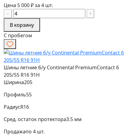
Цена 5 000 ₽ за 4 шт.
−
+
В корзину
С пробегом
Шины летние б/у Continental PremiumContact 6
205/55 R16 91H
Ширина
205
Профиль
55
Радиус
R16
Сред. остаток протектора
3.5 мм
Продажа
по 4 шт.