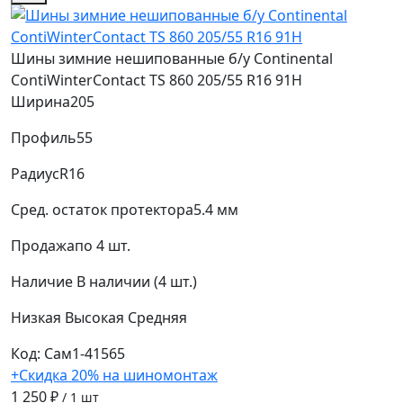
Шины зимние нешипованные б/у Continental
ContiWinterContact TS 860 205/55 R16 91H
Ширина
205
Профиль
55
Радиус
R16
Сред. остаток протектора
5.4 мм
Продажа
по 4 шт.
Наличие
В наличии (4 шт.)
Низкая
Высокая
Средняя
Код: Сам1-41565
+Скидка 20% на шиномонтаж
1 250 ₽
/ 1 шт