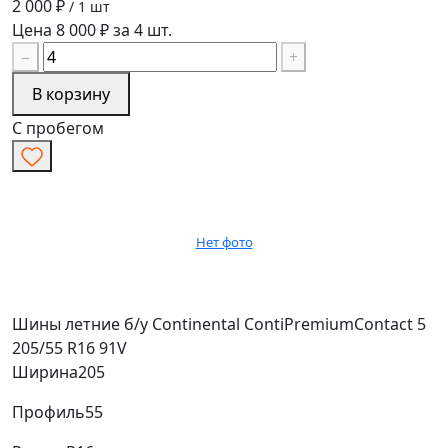
2 000 ₽
/ 1 шт
Цена 8 000 ₽ за 4 шт.
−
+
В корзину
С пробегом
Нет фото
Шины летние б/у Continental ContiPremiumContact 5
205/55 R16 91V
Ширина
205
Профиль
55