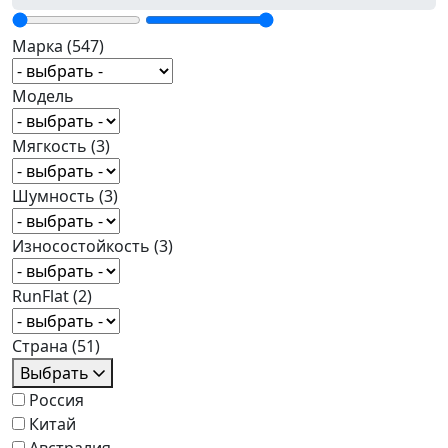
Марка
(547)
Модель
Мягкость
(3)
Шумность
(3)
Износостойкость
(3)
RunFlat
(2)
Страна
(51)
Выбрать
Россия
Китай
Австралия