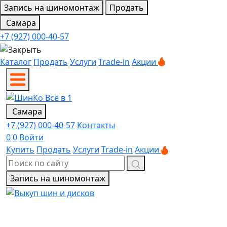
Запись на шиномонтаж
Продать
Самара
+7 (927) 000-40-57
Каталог
Продать
Услуги
Trade-in
Акции
Самара
+7 (927) 000-40-57
Контакты
0
0
Войти
Купить
Продать
Услуги
Trade-in
Акции
Запись на шиномонтаж