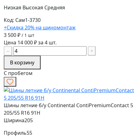
Низкая
Высокая
Средняя
Код: Сам1-3730
+Скидка 20% на шиномонтаж
3 500 ₽
/ 1 шт
Цена 14 000 ₽ за 4 шт.
−
+
В корзину
С пробегом
Шины летние б/у Continental ContiPremiumContact 5
205/55 R16 91H
Ширина
205
Профиль
55