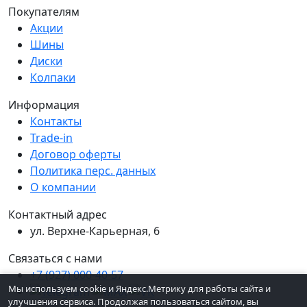
Покупателям
Акции
Шины
Диски
Колпаки
Информация
Контакты
Trade-in
Договор оферты
Политика перс. данных
О компании
Контактный адрес
ул. Верхне-Карьерная, 6
Связаться с нами
+7 (927) 000-40-57
Мы используем cookie и Яндекс.Метрику для работы сайта и
улучшения сервиса. Продолжая пользоваться сайтом, вы