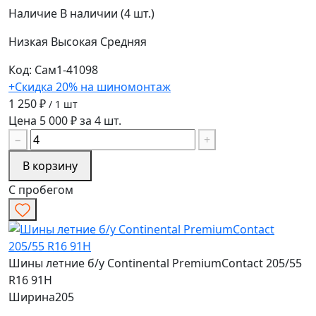
Наличие
В наличии (4 шт.)
Низкая
Высокая
Средняя
Код: Сам1-41098
+Скидка 20% на шиномонтаж
1 250 ₽
/ 1 шт
Цена 5 000 ₽ за 4 шт.
−
+
В корзину
С пробегом
Шины летние б/у Continental PremiumContact 205/55
R16 91H
Ширина
205