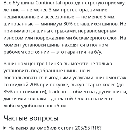
Все б/у шины Continental проходят строгую приёмку:
летние — не менее 3 мм протектора, зимние
нешипованные и всесезонные — не менее 5 мм,
шипованные — минимум 30% оставшихся шипов. Не
принимаются шины с грыжами, неравномерным
износом или повреждениями бескамерного слоя. На
момент установки шины находятся в полном
рабочем состоянии — это гарантия на б/у.
В шинном центре ШинКо вы можете не только
установить подобранные шины, но и
воспользоваться выгодными услугами: шиномонтаж
со скидкой 20% при покупке, выкуп старых колёс (до
85% от стоимости), trade-in — обмен на другие шины,
диски или колпаки с доплатой. Оплата на месте
любым удобным способом.
Частые вопросы
На каких автомобилях стоит 205/55 R16?