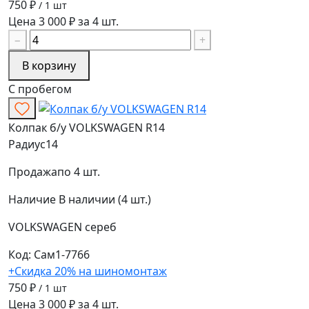
750 ₽
/ 1 шт
Цена 3 000 ₽ за 4 шт.
−
+
В корзину
С пробегом
Колпак б/у VOLKSWAGEN R14
Радиус
14
Продажа
по 4 шт.
Наличие
В наличии (4 шт.)
VOLKSWAGEN
сереб
Код: Сам1-7766
+Скидка 20% на шиномонтаж
750 ₽
/ 1 шт
Цена 3 000 ₽ за 4 шт.