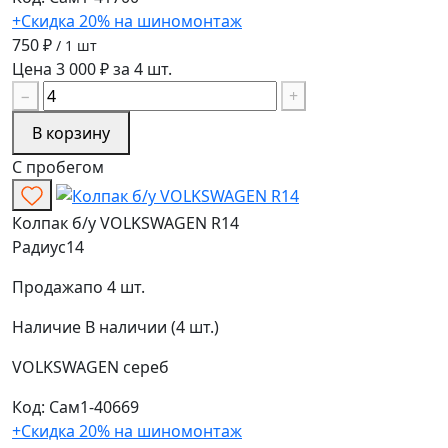
+Скидка 20% на шиномонтаж
750 ₽
/ 1 шт
Цена 3 000 ₽ за 4 шт.
−
+
В корзину
С пробегом
Колпак б/у VOLKSWAGEN R14
Радиус
14
Продажа
по 4 шт.
Наличие
В наличии (4 шт.)
VOLKSWAGEN
сереб
Код: Сам1-40669
+Скидка 20% на шиномонтаж