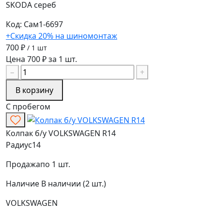
SKODA
сереб
Код: Сам1-6697
+Скидка 20% на шиномонтаж
700 ₽
/ 1 шт
Цена 700 ₽ за 1 шт.
−
+
В корзину
С пробегом
Колпак б/у VOLKSWAGEN R14
Радиус
14
Продажа
по 1 шт.
Наличие
В наличии (2 шт.)
VOLKSWAGEN