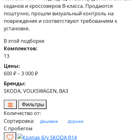
седанов и кроссоверов B-класса. Продаются
поштучно, прошли визуальный контроль на
повреждения и соответствуют требованиям к
установке.
В этой подборке
Комплектов:
13
Цены:
600 ₽ – 3 000 ₽
Бренды:
SKODA, VOLKSWAGEN, ВАЗ
Фильтры
Количество от:
Сортировка:
Дешевле
Дороже
С пробегом