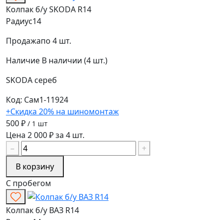
Колпак б/у SKODA R14
Радиус
14
Продажа
по 4 шт.
Наличие
В наличии (4 шт.)
SKODA
сереб
Код: Сам1-11924
+Скидка 20% на шиномонтаж
500 ₽
/ 1 шт
Цена 2 000 ₽ за 4 шт.
−
+
В корзину
С пробегом
Колпак б/у ВАЗ R14