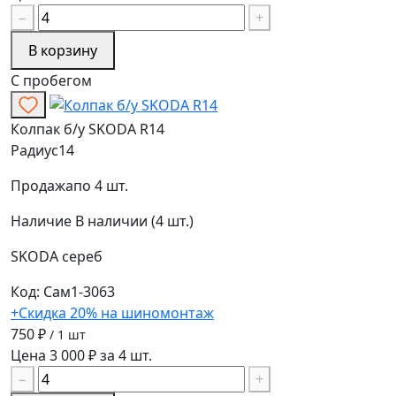
−
+
В корзину
С пробегом
Колпак б/у SKODA R14
Радиус
14
Продажа
по 4 шт.
Наличие
В наличии (4 шт.)
SKODA
сереб
Код: Сам1-3063
+Скидка 20% на шиномонтаж
750 ₽
/ 1 шт
Цена 3 000 ₽ за 4 шт.
−
+