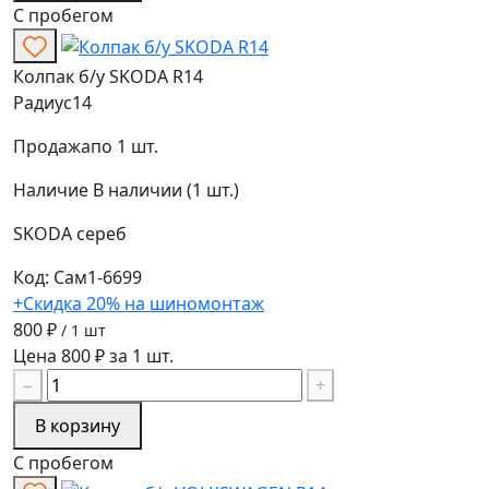
С пробегом
Колпак б/у SKODA R14
Радиус
14
Продажа
по 1 шт.
Наличие
В наличии (1 шт.)
SKODA
сереб
Код: Сам1-6699
+Скидка 20% на шиномонтаж
800 ₽
/ 1 шт
Цена 800 ₽ за 1 шт.
−
+
В корзину
С пробегом