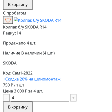
В корзину
С пробегом
Колпак б/у SKODA R14
Радиус
14
Продажа
по 4 шт.
Наличие
В наличии (4 шт.)
SKODA
Код: Сам1-2822
+Скидка 20% на шиномонтаж
750 ₽
/ 1 шт
Цена 3 000 ₽ за 4 шт.
−
+
В корзину