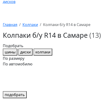
Главная
Колпаки
Колпаки б/у R14 в Самаре
Колпаки б/у R14 в Самаре
(13)
Подобрать
шины
диски
колпаки
По размеру
По автомобилю
подобрать