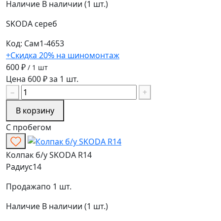
Наличие
В наличии (1 шт.)
SKODA
сереб
Код: Сам1-4653
+Скидка 20% на шиномонтаж
600 ₽
/ 1 шт
Цена 600 ₽ за 1 шт.
−
+
В корзину
С пробегом
Колпак б/у SKODA R14
Радиус
14
Продажа
по 1 шт.
Наличие
В наличии (1 шт.)