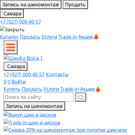
Запись на шиномонтаж
Продать
Самара
+7 (927) 000-40-57
Каталог
Продать
Услуги
Trade-in
Акции
Самара
+7 (927) 000-40-57
Контакты
0
0
Войти
Купить
Продать
Услуги
Trade-in
Акции
Запись на шиномонтаж