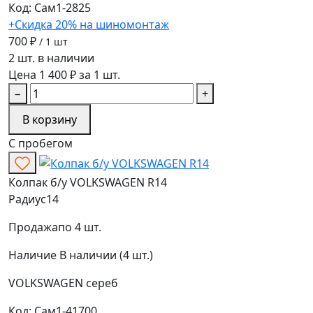
Код: Сам1-2825
+Скидка 20% на шиномонтаж
700 ₽
/ 1 шт
2 шт. в наличии
Цена 1 400 ₽ за 1 шт.
−
+
В корзину
С пробегом
Колпак б/у VOLKSWAGEN R14
Радиус
14
Продажа
по 4 шт.
Наличие
В наличии (4 шт.)
VOLKSWAGEN
сереб
Код: Сам1-41700