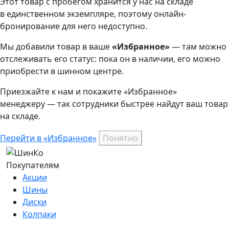
Этот товар
с пробегом хранится у нас на складе
в единственном экземпляре, поэтому онлайн-
бронирование для него недоступно.
Мы добавили
товар
в ваше
«Избранное»
— там можно
отслеживать его статус: пока он в наличии, его можно
приобрести в шинном центре.
Приезжайте к нам и покажите «Избранное»
менеджеру — так сотрудники быстрее найдут ваш
товар
на складе.
Перейти в «Избранное»
Понятно
Покупателям
Акции
Шины
Диски
Колпаки