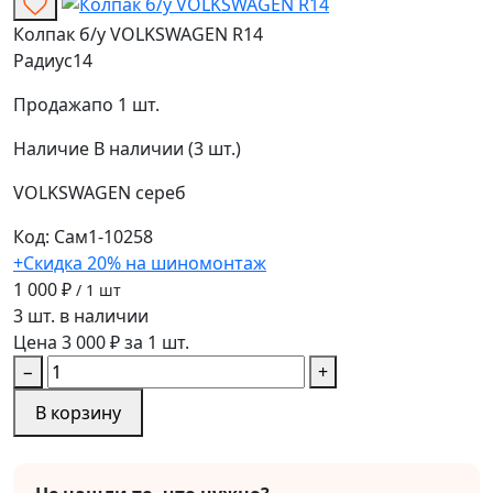
Колпак б/у VOLKSWAGEN R14
Радиус
14
Продажа
по 1 шт.
Наличие
В наличии (3 шт.)
VOLKSWAGEN
сереб
Код: Сам1-10258
+Скидка 20% на шиномонтаж
1 000 ₽
/ 1 шт
3 шт. в наличии
Цена 3 000 ₽ за 1 шт.
−
+
В корзину