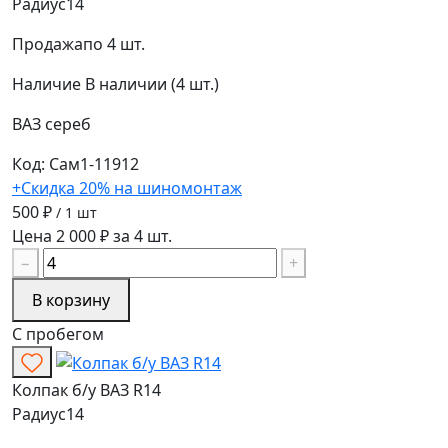
Радиус
14
Продажа
по 4 шт.
Наличие
В наличии (4 шт.)
ВАЗ
сереб
Код: Сам1-11912
+Скидка 20% на шиномонтаж
500 ₽
/ 1 шт
Цена 2 000 ₽ за 4 шт.
−
+
В корзину
С пробегом
Колпак б/у ВАЗ R14
Радиус
14