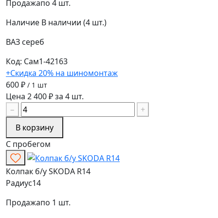
Продажа
по 4 шт.
Наличие
В наличии (4 шт.)
ВАЗ
сереб
Код: Сам1-42163
+Скидка 20% на шиномонтаж
600 ₽
/ 1 шт
Цена 2 400 ₽ за 4 шт.
−
+
В корзину
С пробегом
Колпак б/у SKODA R14
Радиус
14
Продажа
по 1 шт.