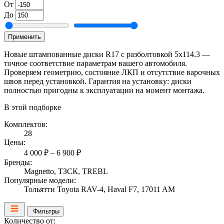
От
До
Применить
Новые штампованные диски R17 с разболтовкой 5x114.3 —
точное соответствие параметрам вашего автомобиля.
Проверяем геометрию, состояние ЛКП и отсутствие варочных
швов перед установкой. Гарантия на установку: диски
полностью пригодны к эксплуатации на момент монтажа.
В этой подборке
Комплектов:
28
Цены:
4 000 ₽ – 6 900 ₽
Бренды:
Magnetto, ТЗСК, TREBL
Популярные модели:
Тольятти Toyota RAV-4, Haval F7, 17011 AM
Фильтры
Количество от: