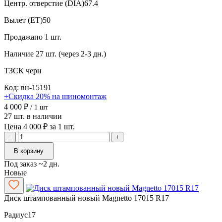
Центр. отверстие (DIA)
67.4
Вылет (ET)
50
Продажа
по 1 шт.
Наличие
27 шт. (через 2-3 дн.)
ТЗСК
черн
Код: вн-15191
+Скидка 20% на шиномонтаж
4 000 ₽
/ 1 шт
27 шт. в наличии
Цена 4 000 ₽ за 1 шт.
−
+
В корзину
Под заказ ~2 дн.
Новые
Диск штампованный новый Magnetto 17015 R17
Радиус
17