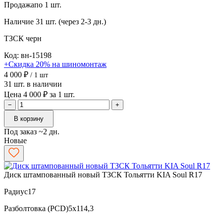
Продажа
по 1 шт.
Наличие
31 шт. (через 2-3 дн.)
ТЗСК
черн
Код: вн-15198
+Скидка 20% на шиномонтаж
4 000 ₽
/ 1 шт
31 шт. в наличии
Цена 4 000 ₽ за 1 шт.
−
+
В корзину
Под заказ ~2 дн.
Новые
Диск штампованный новый ТЗСК Тольятти KIA Soul R17
Радиус
17
Разболтовка (PCD)
5x114,3