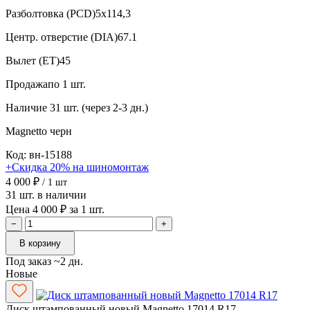
Разболтовка (PCD)
5x114,3
Центр. отверстие (DIA)
67.1
Вылет (ET)
45
Продажа
по 1 шт.
Наличие
31 шт. (через 2-3 дн.)
Magnetto
черн
Код: вн-15188
+Скидка 20% на шиномонтаж
4 000 ₽
/ 1 шт
31 шт. в наличии
Цена 4 000 ₽ за 1 шт.
−
+
В корзину
Под заказ ~2 дн.
Новые
Диск штампованный новый Magnetto 17014 R17