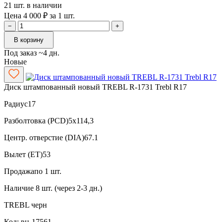
21 шт. в наличии
Цена 4 000 ₽ за 1 шт.
−
+
В корзину
Под заказ ~4 дн.
Новые
Диск штампованный новый TREBL R-1731 Trebl R17
Радиус
17
Разболтовка (PCD)
5x114,3
Центр. отверстие (DIA)
67.1
Вылет (ET)
53
Продажа
по 1 шт.
Наличие
8 шт. (через 2-3 дн.)
TREBL
черн
Код: вн-17561