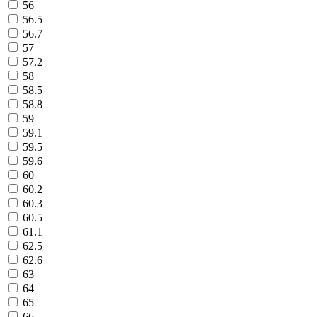
56
56.5
56.7
57
57.2
58
58.5
58.8
59
59.1
59.5
59.6
60
60.2
60.3
60.5
61.1
62.5
62.6
63
64
65
66