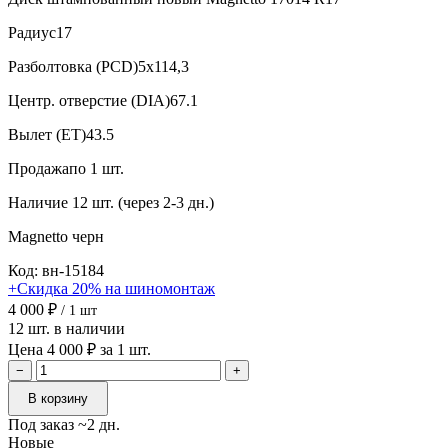
Радиус
17
Разболтовка (PCD)
5x114,3
Центр. отверстие (DIA)
67.1
Вылет (ET)
43.5
Продажа
по 1 шт.
Наличие
12 шт. (через 2-3 дн.)
Magnetto
черн
Код: вн-15184
+Скидка 20% на шиномонтаж
4 000 ₽
/ 1 шт
12 шт. в наличии
Цена 4 000 ₽ за 1 шт.
−
+
В корзину
Под заказ ~2 дн.
Новые