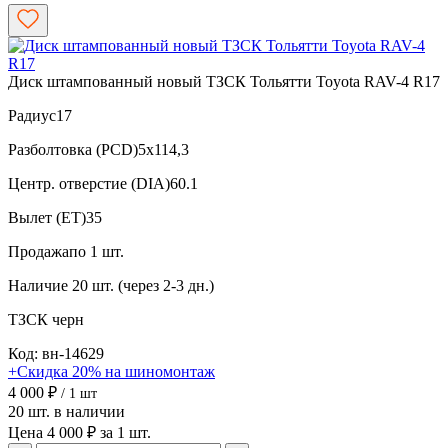
Диск штампованный новый ТЗСК Тольятти Toyota RAV-4 R17
Радиус
17
Разболтовка (PCD)
5x114,3
Центр. отверстие (DIA)
60.1
Вылет (ET)
35
Продажа
по 1 шт.
Наличие
20 шт. (через 2-3 дн.)
ТЗСК
черн
Код: вн-14629
+Скидка 20% на шиномонтаж
4 000 ₽
/ 1 шт
20 шт. в наличии
Цена 4 000 ₽ за 1 шт.