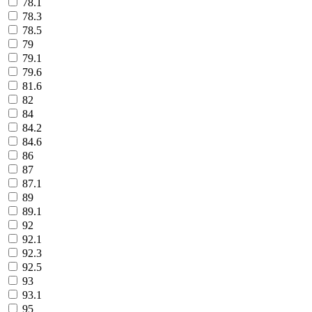
78.1
78.3
78.5
79
79.1
79.6
81.6
82
84
84.2
84.6
86
87
87.1
89
89.1
92
92.1
92.3
92.5
93
93.1
95