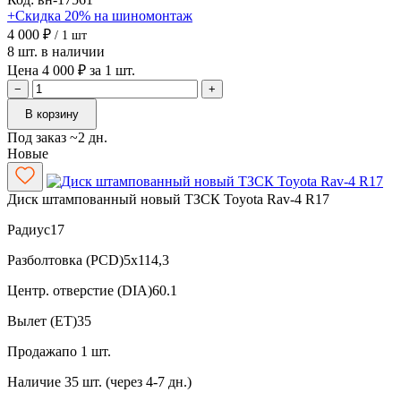
+Скидка 20% на шиномонтаж
4 000 ₽
/ 1 шт
8 шт. в наличии
Цена 4 000 ₽ за 1 шт.
−
+
В корзину
Под заказ ~2 дн.
Новые
Диск штампованный новый ТЗСК Toyota Rav-4 R17
Радиус
17
Разболтовка (PCD)
5x114,3
Центр. отверстие (DIA)
60.1
Вылет (ET)
35
Продажа
по 1 шт.
Наличие
35 шт. (через 4-7 дн.)