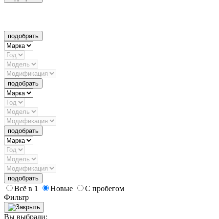
подобрать
подобрать
подобрать
подобрать
Всё в 1
Новые
С пробегом
Фильтр
Вы выбрали: