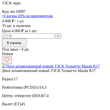
ТЗСК
черн
Код: вн-16097
+Скидка 20% на шиномонтаж
4 000 ₽
/ 1 шт
35 шт. в наличии
Цена 4 000 ₽ за 1 шт.
−
+
В корзину
Под заказ ~4 дн.
Новые
Диск штампованный новый ТЗСК Тольятти Mazda R17
Радиус
17
Разболтовка (PCD)
5x114,3
Центр. отверстие (DIA)
67.4
Вылет (ET)
45