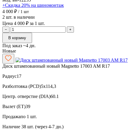
+Скидка 20% на шиномонтаж
4 000 ₽
/ 1 шт
2 шт. в наличии
Цена 4 000 ₽ за 1 шт.
−
+
В корзину
Под заказ ~4 дн.
Новые
Диск штампованный новый Magnetto 17003 AM R17
Радиус
17
Разболтовка (PCD)
5x114,3
Центр. отверстие (DIA)
60.1
Вылет (ET)
39
Продажа
по 1 шт.
Наличие
38 шт. (через 4-7 дн.)