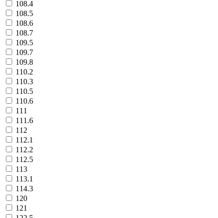
108.4
108.5
108.6
108.7
109.5
109.7
109.8
110.2
110.3
110.5
110.6
111
111.6
112
112.1
112.2
112.5
113
113.1
114.3
120
121
122.5