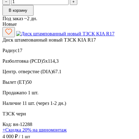
−
+
В корзину
Под заказ ~2 дн.
Новые
Диск штампованный новый ТЗСК KIA R17
Радиус
17
Разболтовка (PCD)
5x114,3
Центр. отверстие (DIA)
67.1
Вылет (ET)
50
Продажа
по 1 шт.
Наличие
11 шт. (через 1-2 дн.)
ТЗСК
черн
Код: вн-12288
+Скидка 20% на шиномонтаж
4 000 ₽
/ 1 шт