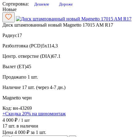
Сортировка:
Дешевле
Дороже
Новые
Диск штампованный новый Magnetto 17015 AM R17
Радиус
17
Разболтовка (PCD)
5x114,3
Центр. отверстие (DIA)
67.1
Вылет (ET)
45
Продажа
по 1 шт.
Наличие
17 шт. (через 4-7 дн.)
Magnetto
черн
Код: вн-43269
+Скидка 20% на шиномонтаж
4 000 ₽
/ 1 шт
17 шт. в наличии
Цена 4 000 ₽ за 1 шт.