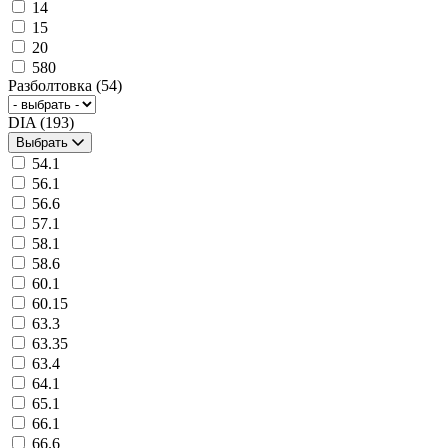
14
15
20
580
Разболтовка
(54)
DIA
(193)
Выбрать
54.1
56.1
56.6
57.1
58.1
58.6
60.1
60.15
63.3
63.35
63.4
64.1
65.1
66.1
66.6