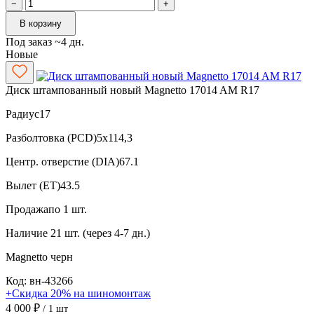
−
+
В корзину
Под заказ ~4 дн.
Новые
Диск штампованный новый Magnetto 17014 AM R17
Радиус
17
Разболтовка (PCD)
5x114,3
Центр. отверстие (DIA)
67.1
Вылет (ET)
43.5
Продажа
по 1 шт.
Наличие
21 шт. (через 4-7 дн.)
Magnetto
черн
Код: вн-43266
+Скидка 20% на шиномонтаж
4 000 ₽
/ 1 шт