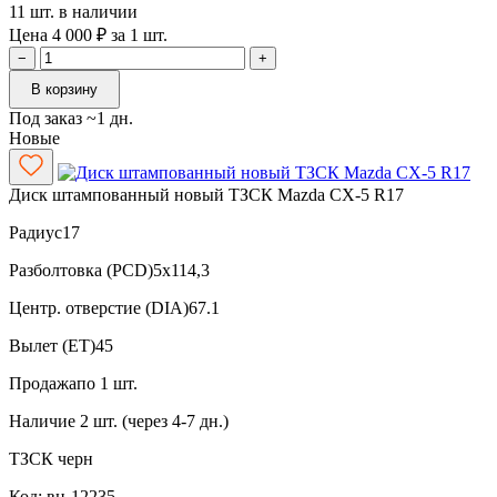
11 шт. в наличии
Цена 4 000 ₽ за 1 шт.
−
+
В корзину
Под заказ ~1 дн.
Новые
Диск штампованный новый ТЗСК Mazda CX-5 R17
Радиус
17
Разболтовка (PCD)
5x114,3
Центр. отверстие (DIA)
67.1
Вылет (ET)
45
Продажа
по 1 шт.
Наличие
2 шт. (через 4-7 дн.)
ТЗСК
черн
Код: вн-12235