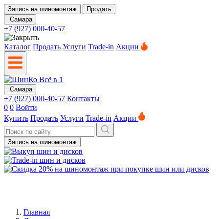
Запись на шиномонтаж
Продать
Самара
+7 (927) 000-40-57
Каталог
Продать
Услуги
Trade-in
Акции
Самара
+7 (927) 000-40-57
Контакты
0
0
Войти
Купить
Продать
Услуги
Trade-in
Акции
Запись на шиномонтаж
Главная