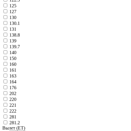
125
127
130
130.1
131
138.8
139
139.7
140
150
160
161
163
164
176
202
220
221
222
281
281.2
Вылет (ET)