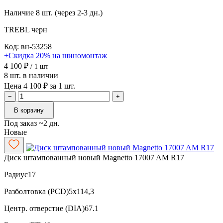
Наличие
8 шт. (через 2-3 дн.)
TREBL
черн
Код: вн-53258
+Скидка 20% на шиномонтаж
4 100 ₽
/ 1 шт
8 шт. в наличии
Цена 4 100 ₽ за 1 шт.
−
+
В корзину
Под заказ ~2 дн.
Новые
Диск штампованный новый Magnetto 17007 AM R17
Радиус
17
Разболтовка (PCD)
5x114,3
Центр. отверстие (DIA)
67.1