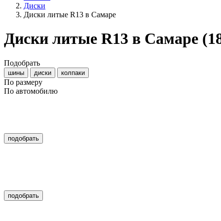
Диски
Диски литые R13 в Самаре
Диски литые R13 в Самаре
(1
Подобрать
шины
диски
колпаки
По размеру
По автомобилю
подобрать
подобрать