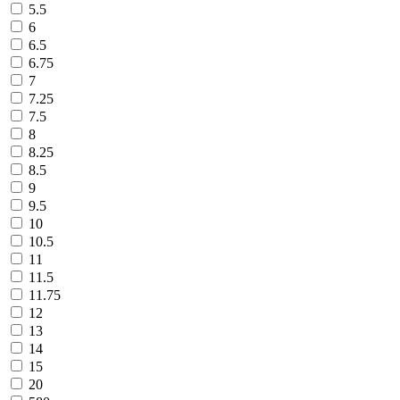
5.5
6
6.5
6.75
7
7.25
7.5
8
8.25
8.5
9
9.5
10
10.5
11
11.5
11.75
12
13
14
15
20