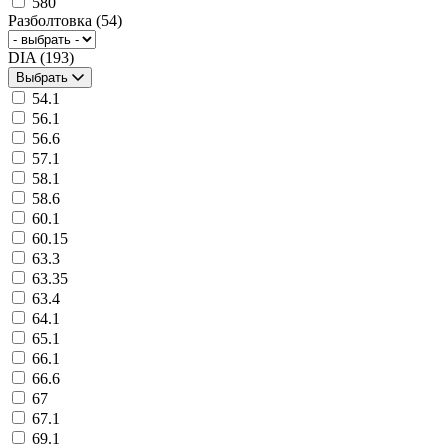
580
Разболтовка
(54)
DIA
(193)
Выбрать
54.1
56.1
56.6
57.1
58.1
58.6
60.1
60.15
63.3
63.35
63.4
64.1
65.1
66.1
66.6
67
67.1
69.1