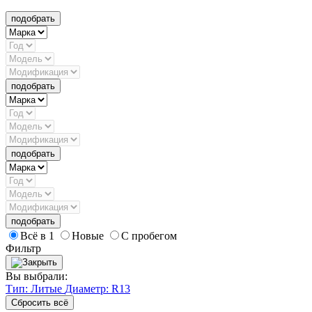
подобрать
подобрать
подобрать
подобрать
Всё в 1
Новые
С пробегом
Фильтр
Вы выбрали:
Тип: Литые
Диаметр: R13
Сбросить всё