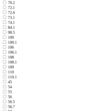
70.2
72.1
72.6
73.1
74.1
84.1
98.5
100
100.1
106
106.1
108
108.1
109
110
110.1
45
54
55
56
56.5
56.7