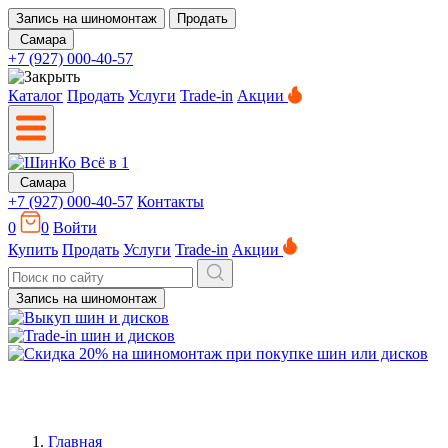
Запись на шиномонтаж
Продать
Самара
+7 (927) 000-40-57
Каталог
Продать
Услуги
Trade-in
Акции
Самара
+7 (927) 000-40-57
Контакты
0
0
Войти
Купить
Продать
Услуги
Trade-in
Акции
Запись на шиномонтаж
Главная