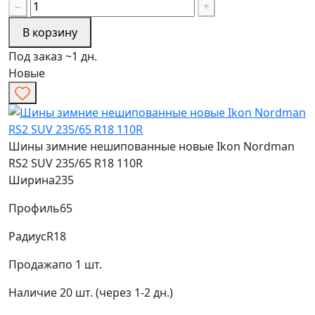
−
+
В корзину
Под заказ ~1 дн.
Новые
Шины зимние нешипованные новые Ikon Nordman
RS2 SUV 235/65 R18 110R
Ширина
235
Профиль
65
Радиус
R18
Продажа
по 1 шт.
Наличие
20 шт. (через 1-2 дн.)