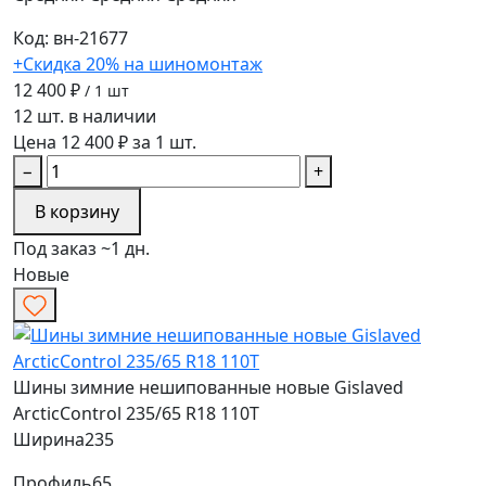
Код: вн-21677
+Скидка 20% на шиномонтаж
12 400 ₽
/ 1 шт
12 шт. в наличии
Цена 12 400 ₽ за 1 шт.
−
+
В корзину
Под заказ ~1 дн.
Новые
Шины зимние нешипованные новые Gislaved
ArcticControl 235/65 R18 110T
Ширина
235
Профиль
65