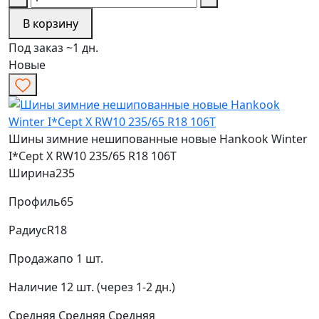
В корзину
Под заказ ~1 дн.
Новые
Шины зимние нешипованные новые Hankook Winter
I*Cept X RW10 235/65 R18 106T
Ширина
235
Профиль
65
Радиус
R18
Продажа
по 1 шт.
Наличие
12 шт. (через 1-2 дн.)
Средняя
Средняя
Средняя