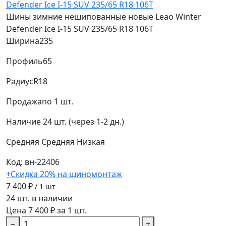
Шины зимние нешипованные новые Leao Winter
Defender Ice I-15 SUV 235/65 R18 106T
Ширина
235
Профиль
65
Радиус
R18
Продажа
по 1 шт.
Наличие
24 шт. (через 1-2 дн.)
Средняя
Средняя
Низкая
Код: вн-22406
+Скидка 20% на шиномонтаж
7 400 ₽
/ 1 шт
24 шт. в наличии
Цена 7 400 ₽ за 1 шт.
−
+