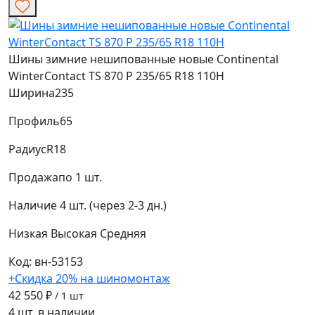
Шины зимние нешипованные новые Continental
WinterContact TS 870 P 235/65 R18 110H
Ширина
235
Профиль
65
Радиус
R18
Продажа
по 1 шт.
Наличие
4 шт. (через 2-3 дн.)
Низкая
Высокая
Средняя
Код: вн-53153
+Скидка 20% на шиномонтаж
42 550 ₽
/ 1 шт
4 шт. в наличии