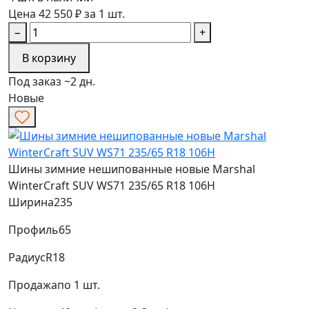
Цена 42 550 ₽ за 1 шт.
−
+
В корзину
Под заказ ~2 дн.
Новые
Шины зимние нешипованные новые Marshal
WinterCraft SUV WS71 235/65 R18 106H
Ширина
235
Профиль
65
Радиус
R18
Продажа
по 1 шт.