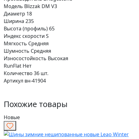
Модель
Blizzak DM V3
Диаметр
18
Ширина
235
Высота (профиль)
65
Индекс скорости
S
Мягкость
Средняя
Шумность
Средняя
Износостойкость
Высокая
RunFlat
Нет
Количество
36 шт.
Артикул
вн-41904
Похожие товары
Новые