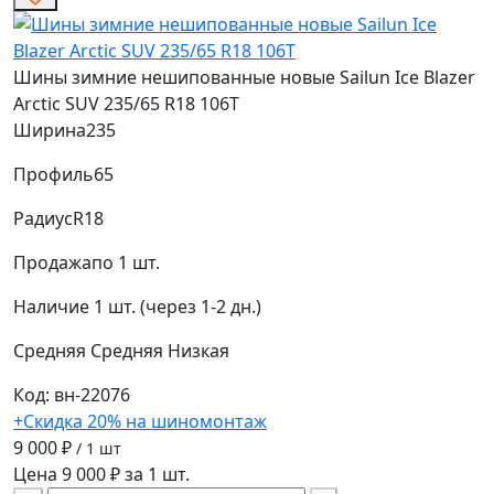
Шины зимние нешипованные новые Sailun Ice Blazer
Arctic SUV 235/65 R18 106T
Ширина
235
Профиль
65
Радиус
R18
Продажа
по 1 шт.
Наличие
1 шт. (через 1-2 дн.)
Средняя
Средняя
Низкая
Код: вн-22076
+Скидка 20% на шиномонтаж
9 000 ₽
/ 1 шт
Цена 9 000 ₽ за 1 шт.