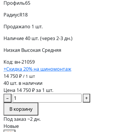
Профиль
65
Радиус
R18
Продажа
по 1 шт.
Наличие
40 шт. (через 2-3 дн.)
Низкая
Высокая
Средняя
Код: вн-21059
+Скидка 20% на шиномонтаж
14 750 ₽
/ 1 шт
40 шт. в наличии
Цена 14 750 ₽ за 1 шт.
−
+
В корзину
Под заказ ~2 дн.
Новые