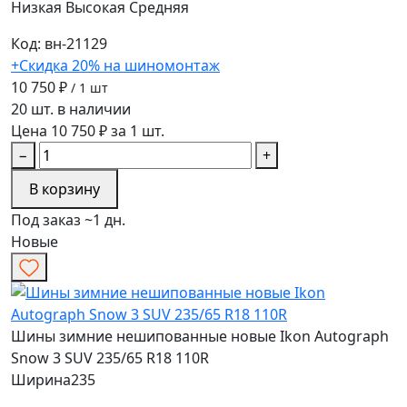
Низкая
Высокая
Средняя
Код: вн-21129
+Скидка 20% на шиномонтаж
10 750 ₽
/ 1 шт
20 шт. в наличии
Цена 10 750 ₽ за 1 шт.
−
+
В корзину
Под заказ ~1 дн.
Новые
Шины зимние нешипованные новые Ikon Autograph
Snow 3 SUV 235/65 R18 110R
Ширина
235