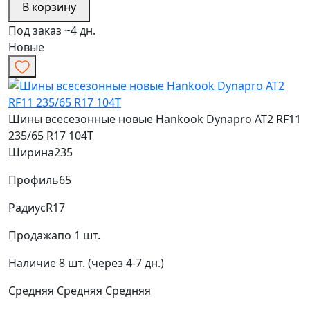
В корзину
Под заказ ~4 дн.
Новые
Шины всесезонные новые Hankook Dynapro AT2 RF11
235/65 R17 104T
Ширина
235
Профиль
65
Радиус
R17
Продажа
по 1 шт.
Наличие
8 шт. (через 4-7 дн.)
Средняя
Средняя
Средняя