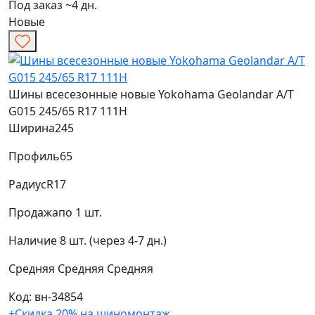
Под заказ ~4 дн.
Новые
Шины всесезонные новые Yokohama Geolandar A/T
G015 245/65 R17 111H
Ширина
245
Профиль
65
Радиус
R17
Продажа
по 1 шт.
Наличие
8 шт. (через 4-7 дн.)
Средняя
Средняя
Средняя
Код: вн-34854
+Скидка 20% на шиномонтаж