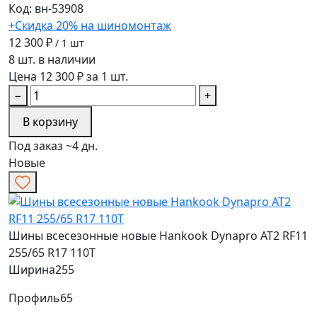
Код: вн-53908
+Скидка 20% на шиномонтаж
12 300 ₽
/ 1 шт
8 шт. в наличии
Цена 12 300 ₽ за 1 шт.
−
+
В корзину
Под заказ ~4 дн.
Новые
Шины всесезонные новые Hankook Dynapro AT2 RF11
255/65 R17 110T
Ширина
255
Профиль
65