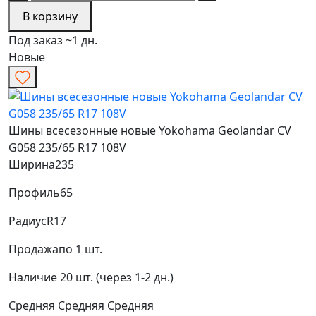
В корзину
Под заказ ~1 дн.
Новые
Шины всесезонные новые Yokohama Geolandar CV
G058 235/65 R17 108V
Ширина
235
Профиль
65
Радиус
R17
Продажа
по 1 шт.
Наличие
20 шт. (через 1-2 дн.)
Средняя
Средняя
Средняя