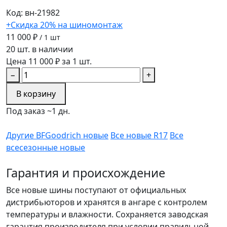
Код: вн-21982
+Скидка 20% на шиномонтаж
11 000 ₽
/ 1 шт
20 шт. в наличии
Цена 11 000 ₽ за 1 шт.
−
+
В корзину
Под заказ ~1 дн.
Другие BFGoodrich новые
Все новые R17
Все
всесезонные новые
Гарантия и происхождение
Все новые шины поступают от официальных
дистрибьюторов и хранятся в ангаре с контролем
температуры и влажности. Сохраняется заводская
гарантия производителя при условии правильной