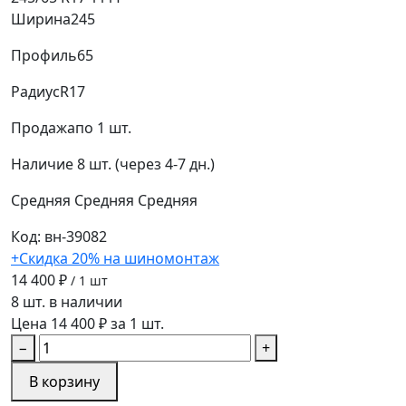
Ширина
245
Профиль
65
Радиус
R17
Продажа
по 1 шт.
Наличие
8 шт. (через 4-7 дн.)
Средняя
Средняя
Средняя
Код: вн-39082
+Скидка 20% на шиномонтаж
14 400 ₽
/ 1 шт
8 шт. в наличии
Цена 14 400 ₽ за 1 шт.
−
+
В корзину