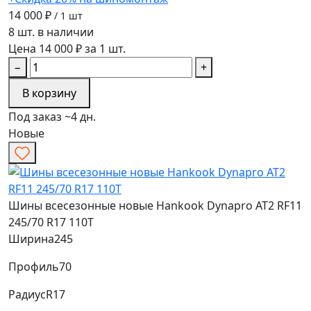
14 000 ₽
/ 1 шт
8 шт. в наличии
Цена 14 000 ₽ за 1 шт.
−
+
В корзину
Под заказ ~4 дн.
Новые
Шины всесезонные новые Hankook Dynapro AT2 RF11
245/70 R17 110T
Ширина
245
Профиль
70
Радиус
R17