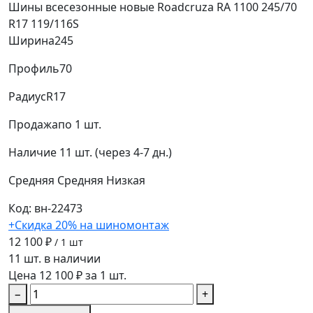
Шины всесезонные новые Roadcruza RA 1100 245/70
R17 119/116S
Ширина
245
Профиль
70
Радиус
R17
Продажа
по 1 шт.
Наличие
11 шт. (через 4-7 дн.)
Средняя
Средняя
Низкая
Код: вн-22473
+Скидка 20% на шиномонтаж
12 100 ₽
/ 1 шт
11 шт. в наличии
Цена 12 100 ₽ за 1 шт.
−
+