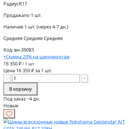
Радиус
R17
Продажа
по 1 шт.
Наличие
1 шт. (через 4-7 дн.)
Средняя
Средняя
Средняя
Код: вн-39083
+Скидка 20% на шиномонтаж
16 350 ₽
/ 1 шт
Цена 16 350 ₽ за 1 шт.
−
+
В корзину
Под заказ ~4 дн.
Новые