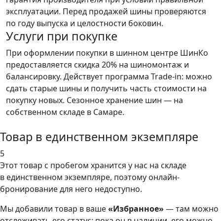
эксплуатации. Перед продажей шины проверяются
по году выпуска и целостности боковин.
Услуги при покупке
При оформлении покупки в шинном центре ШинКо
предоставляется скидка 20% на шиномонтаж и
балансировку. Действует программа Trade-in: можно
сдать старые шины и получить часть стоимости на
покупку новых. Сезонное хранение шин — на
собственном складе в Самаре.
Товар в единственном экземпляре
5
Этот товар
с пробегом хранится у нас на складе
в единственном экземпляре, поэтому онлайн-
бронирование для него недоступно.
Мы добавили
товар
в ваше
«Избранное»
— там можно
отслеживать его статус: пока он в наличии, его можно