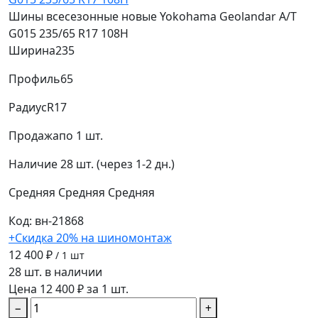
Шины всесезонные новые Yokohama Geolandar A/T
G015 235/65 R17 108H
Ширина
235
Профиль
65
Радиус
R17
Продажа
по 1 шт.
Наличие
28 шт. (через 1-2 дн.)
Средняя
Средняя
Средняя
Код: вн-21868
+Скидка 20% на шиномонтаж
12 400 ₽
/ 1 шт
28 шт. в наличии
Цена 12 400 ₽ за 1 шт.
−
+