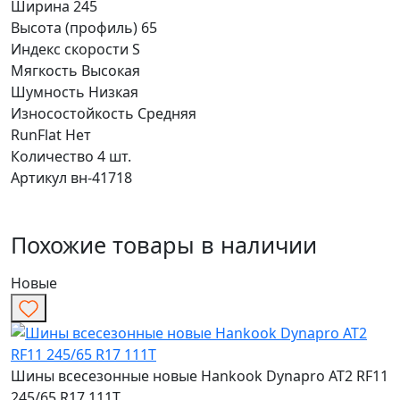
Ширина
245
Высота (профиль)
65
Индекс скорости
S
Мягкость
Высокая
Шумность
Низкая
Износостойкость
Средняя
RunFlat
Нет
Количество
4 шт.
Артикул
вн-41718
Похожие товары в наличии
Новые
Шины всесезонные новые Hankook Dynapro AT2 RF11
245/65 R17 111T