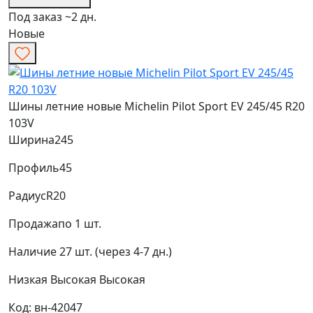
Под заказ ~2 дн.
Новые
Шины летние новые Michelin Pilot Sport EV 245/45 R20
103V
Ширина
245
Профиль
45
Радиус
R20
Продажа
по 1 шт.
Наличие
27 шт. (через 4-7 дн.)
Низкая
Высокая
Высокая
Код: вн-42047