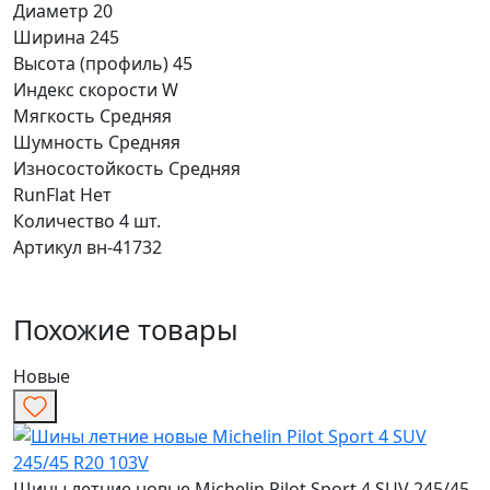
Диаметр
20
Ширина
245
Высота (профиль)
45
Индекс скорости
W
Мягкость
Средняя
Шумность
Средняя
Износостойкость
Средняя
RunFlat
Нет
Количество
4 шт.
Артикул
вн-41732
Похожие товары
Новые
Шины летние новые Michelin Pilot Sport 4 SUV 245/45