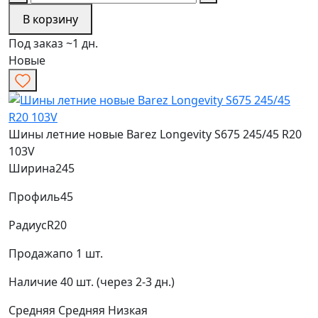
В корзину
Под заказ ~1 дн.
Новые
Шины летние новые Barez Longevity S675 245/45 R20
103V
Ширина
245
Профиль
45
Радиус
R20
Продажа
по 1 шт.
Наличие
40 шт. (через 2-3 дн.)
Средняя
Средняя
Низкая