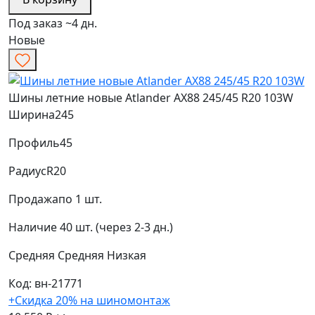
Под заказ ~4 дн.
Новые
Шины летние новые Atlander AX88 245/45 R20 103W
Ширина
245
Профиль
45
Радиус
R20
Продажа
по 1 шт.
Наличие
40 шт. (через 2-3 дн.)
Средняя
Средняя
Низкая
Код: вн-21771
+Скидка 20% на шиномонтаж