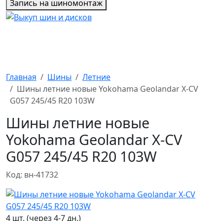
Запись на шиномонтаж
Главная
Шины
Летние
Шины летние новые Yokohama Geolandar X-CV
G057 245/45 R20 103W
Шины летние новые
Yokohama Geolandar X-CV
G057 245/45 R20 103W
Код: вн-41732
4 шт. (через 4-7 дн.)