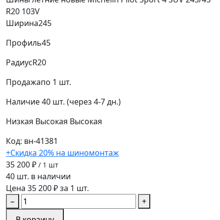
R20 103V
Ширина
245
Профиль
45
Радиус
R20
Продажа
по 1 шт.
Наличие
40 шт. (через 4-7 дн.)
Низкая
Высокая
Высокая
Код: вн-41381
+Скидка 20% на шиномонтаж
35 200 ₽
/ 1 шт
40 шт. в наличии
Цена 35 200 ₽ за 1 шт.
−
+
В корзину