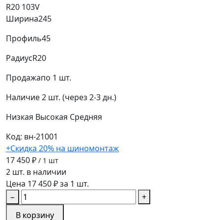
R20 103V
Ширина
245
Профиль
45
Радиус
R20
Продажа
по 1 шт.
Наличие
2 шт. (через 2-3 дн.)
Низкая
Высокая
Средняя
Код: вн-21001
+Скидка 20% на шиномонтаж
17 450 ₽
/ 1 шт
2 шт. в наличии
Цена 17 450 ₽ за 1 шт.
−
+
В корзину