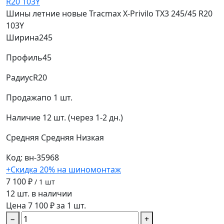
Шины летние новые Tracmax X-Privilo TX3 245/45 R20
103Y
Ширина
245
Профиль
45
Радиус
R20
Продажа
по 1 шт.
Наличие
12 шт. (через 1-2 дн.)
Средняя
Средняя
Низкая
Код: вн-35968
+Скидка 20% на шиномонтаж
7 100 ₽
/ 1 шт
12 шт. в наличии
Цена 7 100 ₽ за 1 шт.
−
+