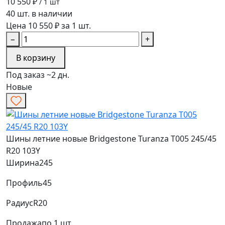
10 550 ₽
/ 1 шт
40 шт. в наличии
Цена 10 550 ₽ за 1 шт.
−
+
В корзину
Под заказ ~2 дн.
Новые
Шины летние новые Bridgestone Turanza T005 245/45
R20 103Y
Ширина
245
Профиль
45
Радиус
R20
Продажа
по 1 шт.