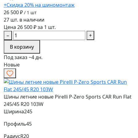
+Скидка 20% на шиномонтаж
26 500 ₽
/ 1 шт
27 шт. в наличии
Цена 26 500 ₽ за 1 шт.
−
+
В корзину
Под заказ ~4 дн.
Новые
Шины летние новые Pirelli P-Zero Sports CAR Run Flat
245/45 R20 103W
Ширина
245
Профиль
45
Радиус
R20