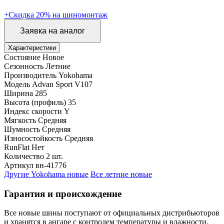
+Скидка 20% на шиномонтаж
Заявка на аналог
Характеристики
Состояние
Новое
Сезонность
Летние
Производитель
Yokohama
Модель
Advan Sport V107
Ширина
285
Высота (профиль)
35
Индекс скорости
Y
Мягкость
Средняя
Шумность
Средняя
Износостойкость
Средняя
RunFlat
Нет
Количество
2 шт.
Артикул
вн-41776
Другие Yokohama новые
Все летние новые
Гарантия и происхождение
Все новые шины поступают от официальных дистрибьюторов
и хранятся в ангаре с контролем температуры и влажности.