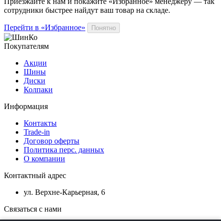
Приезжайте к нам и покажите «Избранное» менеджеру — так
сотрудники быстрее найдут ваш
товар
на складе.
Перейти в «Избранное»
Понятно
Покупателям
Акции
Шины
Диски
Колпаки
Информация
Контакты
Trade-in
Договор оферты
Политика перс. данных
О компании
Контактный адрес
ул. Верхне-Карьерная, 6
Связаться с нами