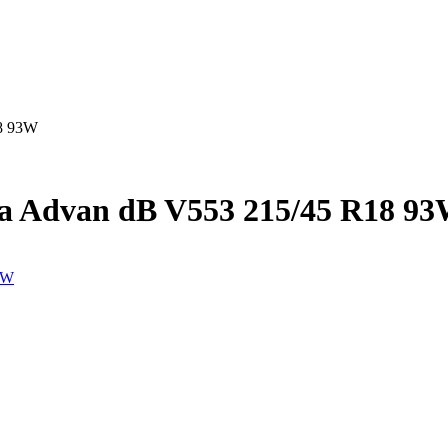
8 93W
 Advan dB V553 215/45 R18 9