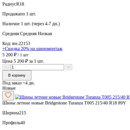
Радиус
R18
Продажа
по 1 шт.
Наличие
1 шт. (через 4-7 дн.)
Средняя
Средняя
Низкая
Код: вн-22153
+Скидка 20% на шиномонтаж
5 200 ₽
/ 1 шт
Цена 5 200 ₽ за 1 шт.
−
+
В корзину
Под заказ ~4 дн.
Новые
Шины летние новые Bridgestone Turanza T005 215/40 R18 89Y
Ширина
215
Профиль
40