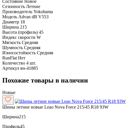
Состояние
Новое
Сезонность
Летние
Производитель
Yokohama
Модель
Advan dB V553
Диаметр
18
Ширина
215
Высота (профиль)
45
Индекс скорости
W
Мягкость
Средняя
Шумность
Средняя
Износостойкость
Средняя
RunFlat
Нет
Количество
4 шт.
Артикул
вн-41885
Похожие товары в наличии
Новые
Шины летние новые Leao Nova Force 215/45 R18 93W
Ширина
215
Профиль
45