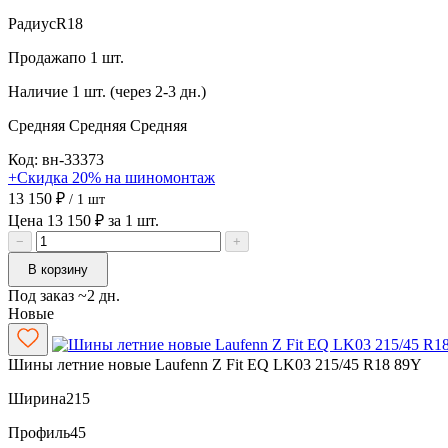
Радиус
R18
Продажа
по 1 шт.
Наличие
1 шт. (через 2-3 дн.)
Средняя
Средняя
Средняя
Код: вн-33373
+Скидка 20% на шиномонтаж
13 150 ₽
/ 1 шт
Цена 13 150 ₽ за 1 шт.
−
+
В корзину
Под заказ ~2 дн.
Новые
Шины летние новые Laufenn Z Fit EQ LK03 215/45 R18 89Y
Ширина
215
Профиль
45