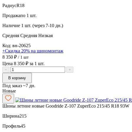
Радиус
R18
Продажа
по 1 шт.
Наличие
1 шт. (через 7-10 дн.)
Средняя
Средняя
Низкая
Код: вн-20625
+Скидка 20% на шиномонтаж
8 350 ₽
/ 1 шт
Цена 8 350 ₽ за 1 шт.
−
+
В корзину
Под заказ ~7 дн.
Новые
Шины летние новые Goodride Z-107 ZuperEco 215/45 R18 93W
Ширина
215
Профиль
45