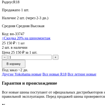
Радиус
R18
Продажа
по 1 шт.
Наличие
2 шт. (через 2-3 дн.)
Средняя
Средняя
Высокая
Код: вн-33747
+Скидка 20% на шиномонтаж
25 150 ₽
/ 1 шт
2 шт. в наличии
Цена 25 150 ₽ за 1 шт.
−
+
В корзину
Под заказ ~2 дн.
Другие Yokohama новые
Все новые R18
Все летние новые
Гарантия и происхождение
Все новые шины поступают от официальных дистрибьюторов и х
правильной эксплуатации. Перед продажей шины проверяются 