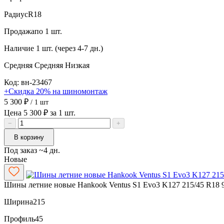
Радиус
R18
Продажа
по 1 шт.
Наличие
1 шт. (через 4-7 дн.)
Средняя
Средняя
Низкая
Код: вн-23467
+Скидка 20% на шиномонтаж
5 300 ₽
/ 1 шт
Цена 5 300 ₽ за 1 шт.
−
+
В корзину
Под заказ ~4 дн.
Новые
Шины летние новые Hankook Ventus S1 Evo3 K127 215/45 R18 
Ширина
215
Профиль
45