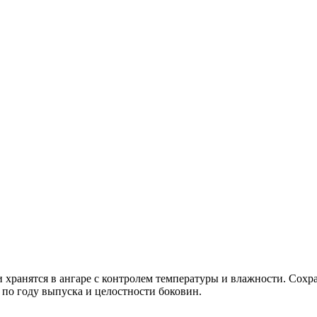
ранятся в ангаре с контролем температуры и влажности. Сохра
по году выпуска и целостности боковин.