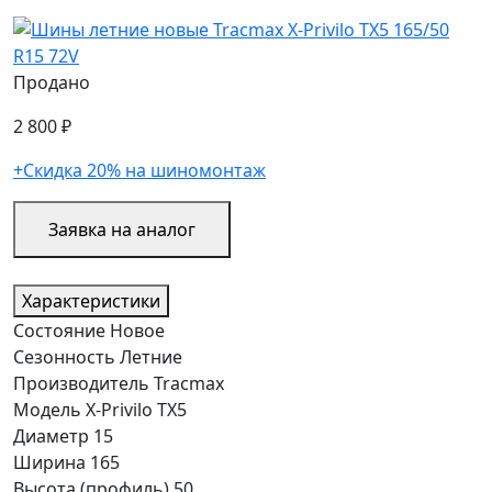
Продано
2 800 ₽
+Скидка 20% на шиномонтаж
Заявка на аналог
Характеристики
Состояние
Новое
Сезонность
Летние
Производитель
Tracmax
Модель
X-Privilo TX5
Диаметр
15
Ширина
165
Высота (профиль)
50