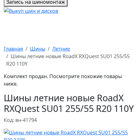
Запись на шиномонтаж
Главная
Шины
Летние
Шины летние новые RoadX RXQuest SU01 255/55
R20 110Y
Комплект продан. Посмотрите похожие товары
ниже.
Шины летние новые RoadX
RXQuest SU01 255/55 R20 110Y
Код: вн-41794