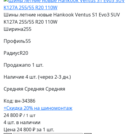
Шины летние новые Hankook Ventus S1 Evo3 SUV
K127A 255/55 R20 110W
Ширина
255
Профиль
55
Радиус
R20
Продажа
по 1 шт.
Наличие
4 шт. (через 2-3 дн.)
Средняя
Средняя
Средняя
Код: вн-34386
+Скидка 20% на шиномонтаж
24 800 ₽
/ 1 шт
4 шт. в наличии
Цена 24 800 ₽ за 1 шт.