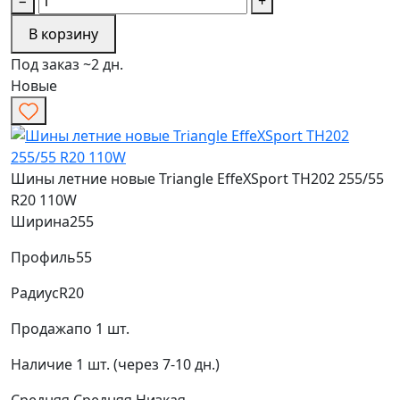
−
+
В корзину
Под заказ ~2 дн.
Новые
Шины летние новые Triangle EffeXSport TH202 255/55
R20 110W
Ширина
255
Профиль
55
Радиус
R20
Продажа
по 1 шт.
Наличие
1 шт. (через 7-10 дн.)
Средняя
Средняя
Низкая