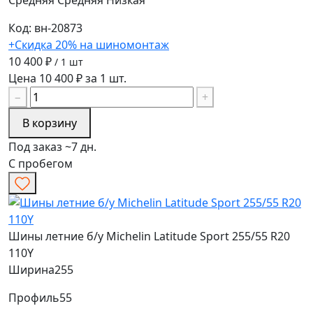
Код: вн-20873
+Скидка 20% на шиномонтаж
10 400 ₽
/ 1 шт
Цена 10 400 ₽ за 1 шт.
−
+
В корзину
Под заказ ~7 дн.
С пробегом
Шины летние б/у Michelin Latitude Sport 255/55 R20
110Y
Ширина
255
Профиль
55