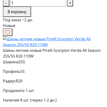
−
+
В корзину
Под заказ ~2 дн.
Новые
Шины летние новые Pirelli Scorpion Verde All Season
255/55 R20 110W
Ширина
255
Профиль
55
Радиус
R20
Продажа
по 1 шт.
Наличие
8 шт. (через 1-2 дн.)