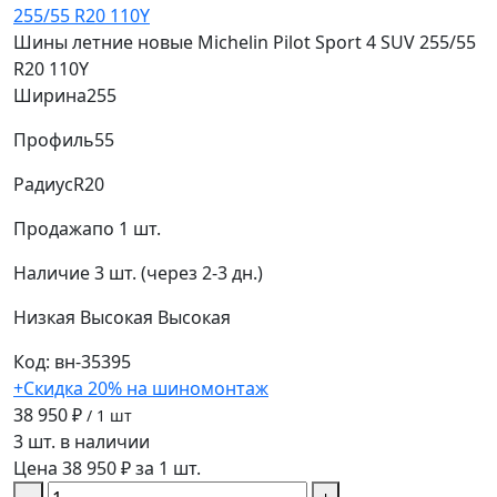
Шины летние новые Michelin Pilot Sport 4 SUV 255/55
R20 110Y
Ширина
255
Профиль
55
Радиус
R20
Продажа
по 1 шт.
Наличие
3 шт. (через 2-3 дн.)
Низкая
Высокая
Высокая
Код: вн-35395
+Скидка 20% на шиномонтаж
38 950 ₽
/ 1 шт
3 шт. в наличии
Цена 38 950 ₽ за 1 шт.