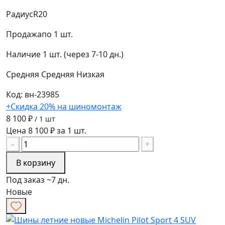
Радиус
R20
Продажа
по 1 шт.
Наличие
1 шт. (через 7-10 дн.)
Средняя
Средняя
Низкая
Код: вн-23985
+Скидка 20% на шиномонтаж
8 100 ₽
/ 1 шт
Цена 8 100 ₽ за 1 шт.
−
+
В корзину
Под заказ ~7 дн.
Новые