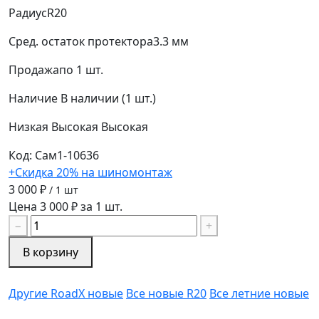
Радиус
R20
Сред. остаток протектора
3.3 мм
Продажа
по 1 шт.
Наличие
В наличии (1 шт.)
Низкая
Высокая
Высокая
Код: Сам1-10636
+Скидка 20% на шиномонтаж
3 000 ₽
/ 1 шт
Цена 3 000 ₽ за 1 шт.
−
+
В корзину
Другие RoadX новые
Все новые R20
Все летние новые