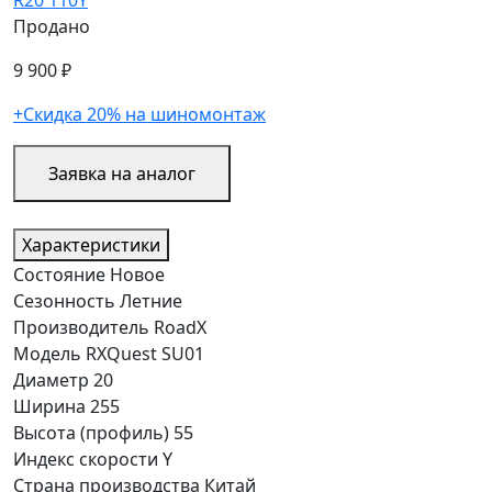
Продано
9 900 ₽
+Скидка 20% на шиномонтаж
Заявка на аналог
Характеристики
Состояние
Новое
Сезонность
Летние
Производитель
RoadX
Модель
RXQuest SU01
Диаметр
20
Ширина
255
Высота (профиль)
55
Индекс скорости
Y
Страна производства
Китай