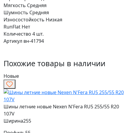
Мягкость
Средняя
Шумность
Средняя
Износостойкость
Низкая
RunFlat
Нет
Количество
4 шт.
Артикул
вн-41794
Похожие товары в наличии
Новые
Шины летние новые Nexen N'Fera RU5 255/55 R20
107V
Ширина
255
Профиль
55