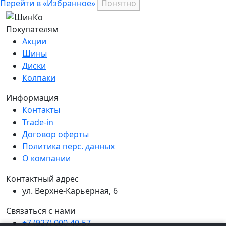
Перейти в «Избранное»
Понятно
Покупателям
Акции
Шины
Диски
Колпаки
Информация
Контакты
Trade-in
Договор оферты
Политика перс. данных
О компании
Контактный адрес
ул. Верхне-Карьерная, 6
Связаться с нами
+7 (927) 000-40-57